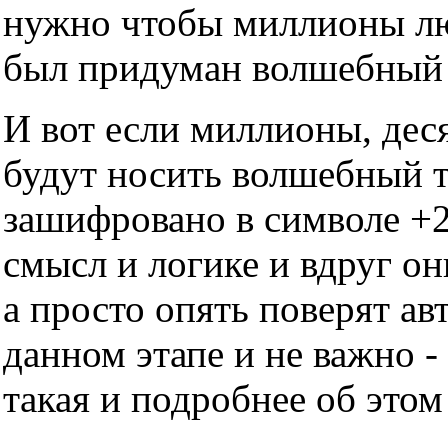
нужно чтобы миллионы люд
был придуман волшебный т
И вот если миллионы, дес
будут носить волшебный тр
зашифровано в символе +2
смысл и логике и вдруг он
а просто опять поверят ав
данном этапе и не важно -
такая и подробнее об этом