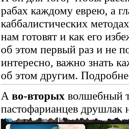
рабах каждому еврею, а гл
каббалистических методах
нам готовят и как его изб
об этом первый раз и не п
интересно, важно знать к
об этом другим. Подробне
А
во-вторых
волшебный тр
пастофарианцев друшлак н