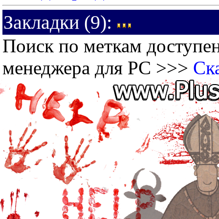
Закладки (9):
Поиск по меткам доступен
менеджера для PC >>>
Ск