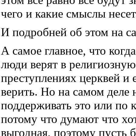
чего и какие смыслы несет
И подробней об этом на с
А самое главное, что когда
люди верят в религиозную
преступлениях церквей и е
верить. Но на самом деле н
поддерживать это или по 
потому что думают что хот
выгодная, поэтому пусть б