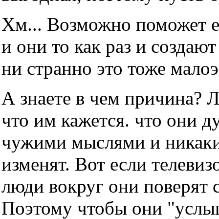
Хм... Возможно поможет е
и они то как раз и создаю
ни странно это тоже мало
А знаете в чем причина? 
что им кажется. что они д
чужими мыслями и никаки
изменят. Вот если телевизо
люди вокруг они поверят с
Поэтому чтобы они "услы