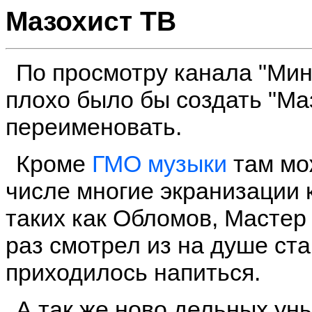
Мазохист ТВ
По просмотру канала "Мин
плохо было бы создать "Ма
переименовать.
Кроме
ГМО музыки
там мо
числе многие экранизации 
таких как Обломов, Мастер
раз смотрел из на душе ста
приходилось напиться.
А так же ново дельных ун