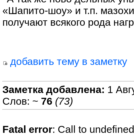
«Шапито-шоу» и т.п. мазох
получают всякого рода наг
добавить тему в заметку
Заметка добавлена:
1 Авг
Слов: ~
76
(73)
Fatal error
: Call to undefine