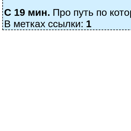
С 19 мин.
Про путь по кото
В метках ссылки:
1