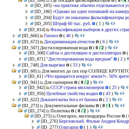
[ID_184]
Где посадки фальсификаторов
(
0
/ 4
[ID_185]
«на практике обычно отделываются 
[ID_186]
«Однако ни один попавший на камеру
[ID_204]
Будут ли наказаны фальсификаторы р
[ID_205]
Штраф 60 тыс. руб.
(
1
)
[ID_814]
Фальсификация выборов в других стр
[ID_666]
Гипноз
(
46
)
[ID_672]
Дискриминация атеистов
(
6
)
[ID_507] Дистиллированная вода
(
0
/ 2
)
[ID_508]
Сайты о дистиляции и дистилляторах
(
[ID_871]
"Дистилированная вода вредная"
(
2
)
[ID_748]
Для вырезки
(
53
)
[ID_60]
Для многих до сих пор СОЛНЦЕ КРУТ
[ID_61]
«Что вращается вокруг земли?». 56% зрит
[ID_941]
Для сценариев
(
0
/ 2
)
[ID_942]
СССР страна миллионеров
(
25
)
[ID_956]
Целебные свойства водки
(
43
)
[ID_622]
Доказательтва бога от банана
(
2
)
[ID_273]
Документальные фильмы
(
0
/ 1
)
[ID_274]
Политика
(
0
/ 2
)
[ID_275]
Олигархи, миллиардеры России
(
[ID_276]
Березовский. Фильм Андрея Кондр
[ID_277]
Олигархи
(
1
)