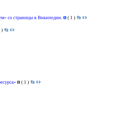
ем» со страницы в Википедии.
(
1
)
)
ресурса»
(
1
)