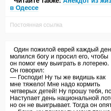
Читайте также:
Анекдот из жи
в Одессе
Постоянная ссылка
Один пожилой еврей каждый ден
молился богу и просил его, чтобы
он помог ему выиграть в лотерею.
Он говорил:
— Господи! Ну ты же видишь как
мне тяжело! Мне надо кормить
четверых детей! Ну прошу тебя, п
Наступает день национальной лот
но он не выигрывает. Тогда он опя