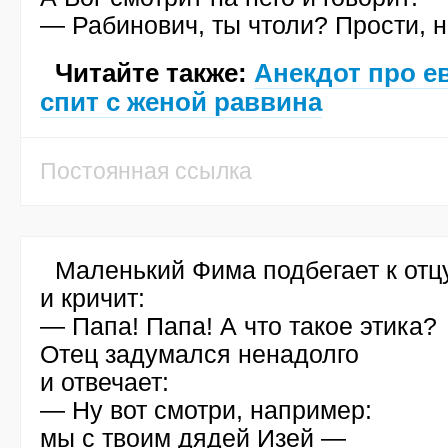
— Рабинович, ты чтоли? Прости, н
Читайте также:
Анекдот про е
спит с женой раввина
Постоянная ссылка
Маленький Фима подбегает к отц
и кричит:
— Папа! Папа! А что такое этика?
Отец задумался ненадолго
и отвечает:
— Ну вот смотри, например:
мы с твоим дядей Изей —