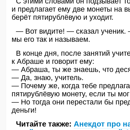
С этими словами он подзывает т
и предлагает ему две монеты на 
берёт пятирублёвую и уходит.
— Вот видите! — сказал ученик.
мы его так и называем.
В конце дня, после занятий учит
к Абраше и говорит ему:
— Абраша, ты же знаешь, что дес
— Да, знаю, учитель.
— Почему же, когда тебе предлаг
пятирублёвую монету, если ты мог
— Но тогда они перестали бы пре
деньги!
Читайте также:
Анекдот про н