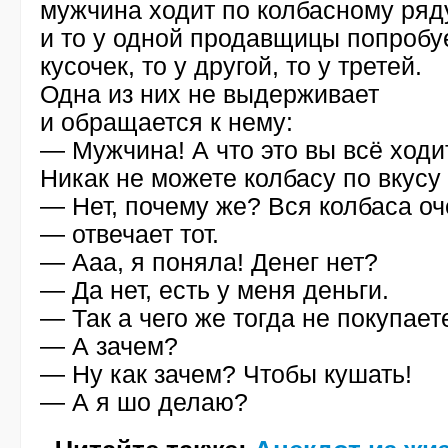
мужчина ходит по колбасному ряд
и то у одной продавщицы попробу
кусочек, то у другой, то у третей.
Одна из них не выдерживает
и обращается к нему:
— Мужчина! А что это вы всё ходи
Никак не можете колбасу по вкусу
— Нет, почему же? Вся колбаса о
— отвечает тот.
— Ааа, я поняла! Денег нет?
— Да нет, есть у меня деньги.
— Так а чего же тогда не покупает
— А зачем?
— Ну как зачем? Чтобы кушать!
— А я шо делаю?