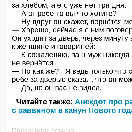
за хлебом, а его уже нет три дня.
— А от ребе-то вы что хотите?
— Ну вдруг он скажет, вернётся мо
— Хорошо, сейчас я с ним погово
Он уходит за дверь, через минуту
к женщине и говорит ей:
— К сожалению, ваш муж никогда 
не вернётся.
— Но как же?.. Я ведь только что 
ребе за дверью сказал, что он мож
— Да, но он вас не видел.
Читайте также:
Анекдот про р
с раввином в канун Нового год
Постоянная ссылка