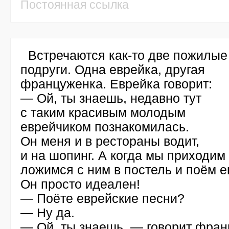
Постоянная ссылка
Встречаются
как-то
две пожилые
подруги. Одна еврейка, другая
француженка. Еврейка говорит:
— Ой, ты знаешь, недавно тут
с таким красивым молодым
еврейчиком познакомилась.
Он меня и в рестораны водит,
и на шопинг. А когда мы приходим
ложимся с ним в постель и поём е
Он просто идеален!
— Поёте еврейские песни?
— Ну да.
— Ой, ты знаешь, — говорит фра