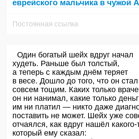
еврейского мальчика в чужой 
Постоянная ссылка
Один богатый шейх вдруг начал
худеть. Раньше был толстый,
а теперь с каждым днём теряет
в весе. Дошло до того, что он стал
совсем тощим. Каких только врач
он ни нанимал, какие только день
им ни платил — никто даже диагн
поставить не может. Шейх уже со
отчаялся, как вдруг нашёл
какого-
который ему сказал: