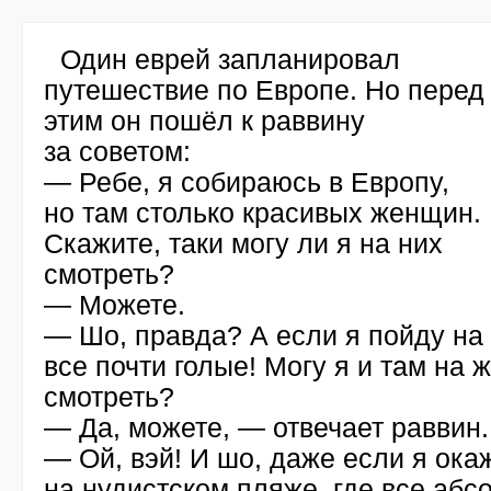
Один еврей запланировал
путешествие по Европе. Но перед
этим он пошёл к раввину
за советом:
— Ребе, я собираюсь в Европу,
но там столько красивых женщин.
Скажите, таки могу ли я на них
смотреть?
— Можете.
— Шо, правда? А если я пойду на
все почти голые! Могу я и там на
смотреть?
— Да, можете, — отвечает раввин.
— Ой, вэй! И шо, даже если я ока
на нудистском пляже, где все абс