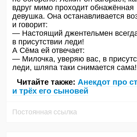
вдруг мимо проходит обнажённая
девушка. Она останавливается во
и говорит:
— Настоящий джентельмен всегд
в присутствии леди!
А Сёма ей отвечает:
— Милочка, уверяю вас, в присут
леди, шляпа таки снимается сама!
Читайте также:
Анекдот про с
и трёх его сыновей
Постоянная ссылка