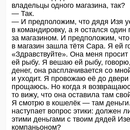
владельцы одного магазина, так?
— Так.
— И предположим, что дядя Изя у
в командировку, а я остался один
за магазином. И предположим, что
в магазин зашла тётя Сара. Я ей г
«Здравствуйте». Она меня просит 
ей рыбу. Я вешаю ей рыбу, говорю
денег, она расплачивается со мно
и уходит. Я провожаю её до двери
прощаюсь. Но когда я возвращаюс
то вижу, что она оставила там сво
Я смотрю в кошелёк — там деньги.
наступает вопрос этики: должен л
этими деньгами с твоим дядей Изе
компаньоном?