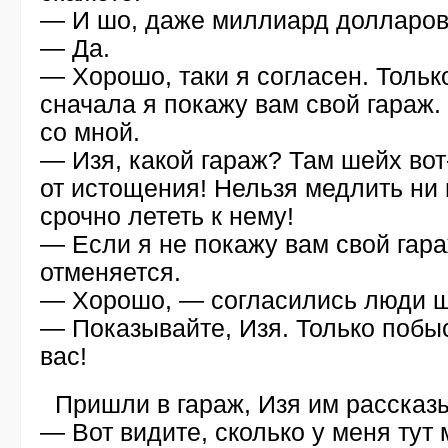
— И шо, даже миллиард долларо
— Да.
— Хорошо, таки я согласен. Тольк
сначала я покажу вам свой гараж
со мной.
— Изя, какой гараж? Там шейх
вот
от истощения! Нельзя медлить ни
срочно лететь к нему!
— Если я не покажу вам свой гара
отменяется.
— Хорошо, — согласились люди ш
— Показывайте, Изя. Только побы
вас!
Пришли в гараж, Изя им рассказ
— Вот видите, сколько у меня тут