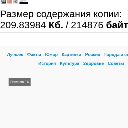
Размер содержания копии
209.83984
Кб.
/ 214876
бай
Лучшее
Факты
Юмор
Картинки
Россия
Города и с
История
Культура
Здоровье
Советы
Реклама 14