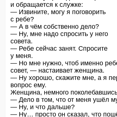
и обращается к служке:
— Извините, могу я поговорить
с ребе?
— А в чём собственно дело?
— Ну, мне надо спросить у него
совета.
— Ребе сейчас занят. Спросите
у меня.
— Но мне нужно, чтоб именно реб
совет, — настаивает женщина.
— Ну хорошо, скажите мне, а я п
вопрос ему.
Женщина, немного поколебавшись,
— Дело в том, что от меня ушёл 
— Ну, и что дальше?
— Ну… просто он сказал, что пош