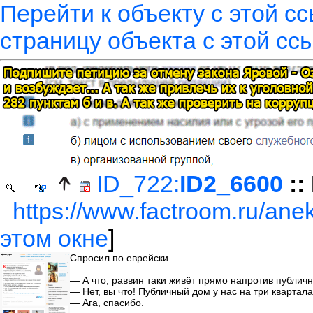
Перейти к объекту с этой с
страницу объекта с этой сс
ID_722:
ID2_6600
::
https://www.factroom.ru/anek
этом окне
]
Спросил по еврейски
— А что, раввин таки живёт прямо напротив публич
— Нет, вы что! Публичный дом у нас на три квартал
— Ага, спасибо.