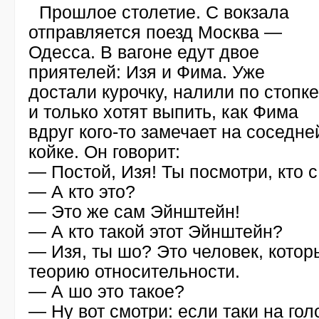
Прошлое столетие. С вокзала
отправляется поезд Москва —
Одесса. В вагоне едут двое
приятелей: Изя и Фима. Уже
достали курочку, налили по стопке
и только хотят выпить, как Фима
вдруг
кого-то
замечает на соседне
койке. Он говорит:
— Постой, Изя! Ты посмотри, кто с
— А кто это?
— Это же сам Эйнштейн!
— А кто такой этот Эйнштейн?
— Изя, ты шо? Это человек, котор
теорию относительности.
— А шо это такое?
— Ну вот смотри: если таки на гол