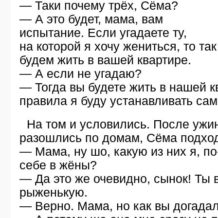
— Таки почему трёх, Сёма?
— А это будет, мама, вам
испытание. Если угадаете ту,
на которой я хочу жениться, то так
будем жить в вашей квартире.
— А если не угадаю?
— Тогда вы будете жить в нашей кв
правила я буду устанавливать сам
На том и условились. После ужин
разошлись по домам, Сёма подход
— Мама, ну шо, какую из них я, п
себе в жёны?
— Да это же очевидно, сынок! Ты 
рыженькую.
— Верно. Мама, но как вы догада