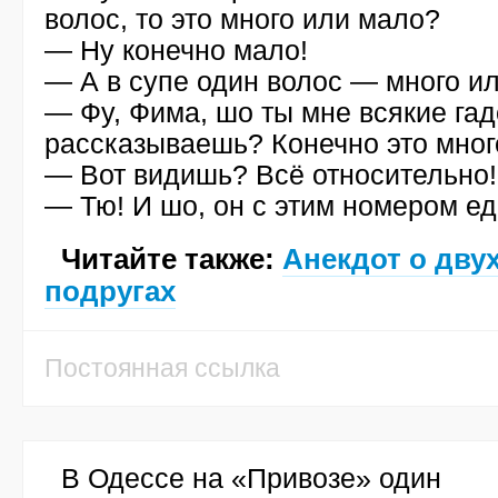
волос, то это много или мало?
— Ну конечно мало!
— А в супе один волос — много и
— Фу, Фима, шо ты мне всякие гад
рассказываешь? Конечно это мног
— Вот видишь? Всё относительно!
— Тю! И шо, он с этим номером ед
Читайте также:
Анекдот о дву
подругах
Постоянная ссылка
В Одессе на «Привозе» один