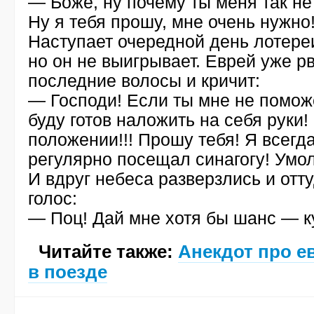
— Боже, ну почему ты меня так н
Ну я тебя прошу, мне очень нужно
Наступает очередной день лотере
но он не выигрывает. Еврей уже р
последние волосы и кричит:
— Господи! Если ты мне не помож
буду готов наложить на себя руки!
положении!!! Прошу тебя! Я всегда
регулярно посещал синагогу! Умо
И вдруг небеса разверзлись и отт
голос:
— Поц! Дай мне хотя бы шанс — к
Читайте также:
Анекдот про е
в поезде