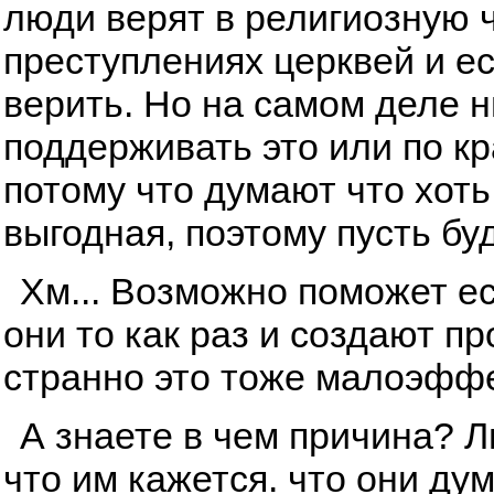
люди верят в религиозную ч
преступлениях церквей и ес
верить. Но на самом деле ни
поддерживать это или по к
потому что думают что хоть
выгодная, поэтому пусть буд
Хм... Возможно поможет ес
они то как раз и создают п
странно это тоже малоэфф
А знаете в чем причина? 
что им кажется. что они ду