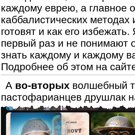
каждому еврею, а главное 
каббалистических методах 
готовят и как его избежать
первый раз и не понимают о
знать каждому и каждому в
Подробнее об этом на сайт
А
во-вторых
волшебный тре
пастофарианцев друшлак на