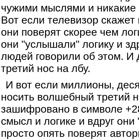
чужими мыслями и никакие 
Вот если телевизор скажет и
они поверят скорее чем лог
они "услышали" логику и з
людей говорили об этом. И
третий нос на лбу.
И вот если миллионы, дес
носить волшебный третий но
зашифровано в символе +28
смысл и логике и вдруг они 
просто опять поверят автор