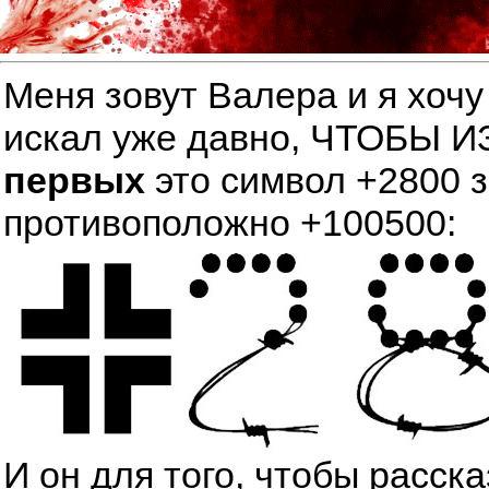
Меня зовут Валера и я хочу
искал уже давно, ЧТОБЫ
первых
это символ +2800 
противоположно +100500:
И он для того, чтобы расск