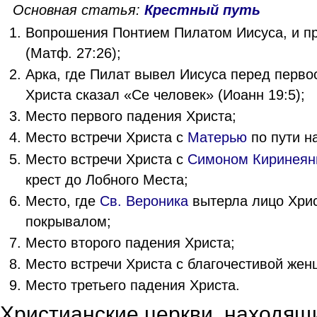
Основная статья:
Крестный путь
Вопрошения Понтием Пилатом Иисуса, и пр
(Матф. 27:26);
Арка, где Пилат вывел Иисуса перед перво
Христа сказал «Се человек» (Иоанн 19:5);
Место первого падения Христа;
Место встречи Христа с
Матерью
по пути н
Место встречи Христа с
Симоном Киринеян
крест до Лобного Места;
Место, где
Св. Вероника
вытерла лицо Хри
покрывалом;
Место второго падения Христа;
Место встречи Христа с благочестивой жен
Место третьего падения Христа.
Христианские церкви, находящи