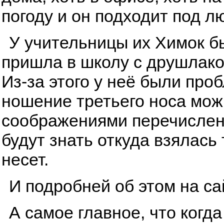
погоду и он подходит под л
У учительницы их Химок бы
пришла в школу с друшлаком
Из-за этого у неё были про
ношение третьего носа мож
соображениями перечисленн
будут знать откуда взялась
несет.
И подробней об этом на с
А самое главное, что когда