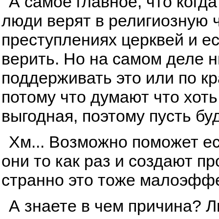
А самое главное, что когда
люди верят в религиозную ч
преступлениях церквей и ес
верить. Но на самом деле ни
поддерживать это или по к
потому что думают что хоть
выгодная, поэтому пусть буд
Хм... Возможно поможет ес
они то как раз и создают п
странно это тоже малоэфф
А знаете в чем причина? 