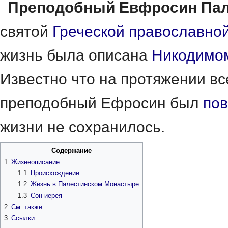
Преподобный Евфросин Па
святой
Греческой православно
жизнь была описана
Никодимо
Известно что на протяжении вс
преподобный Ефросин был
по
жизни не сохранилось.
Содержание
1
Жизнеописание
1.1
Происхождение
1.2
Жизнь в Палестинском Монастыре
1.3
Сон иерея
2
См. также
3
Ссылки