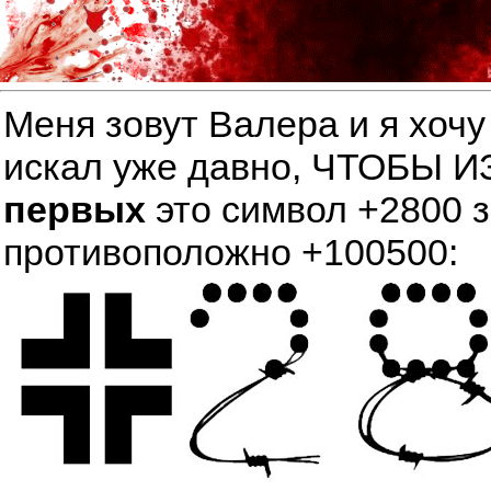
Меня зовут Валера и я хочу
искал уже давно, ЧТОБЫ
первых
это символ +2800 
противоположно +100500: