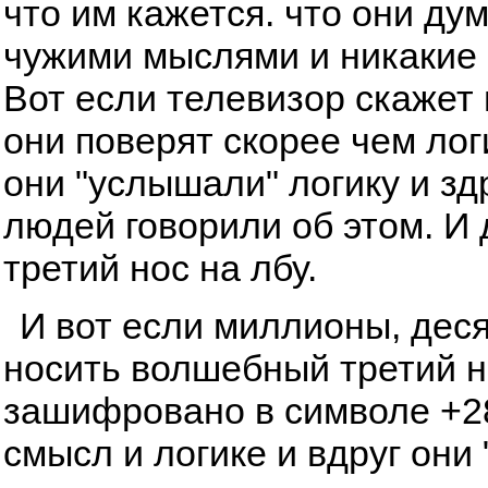
что им кажется. что они ду
чужими мыслями и никакие 
Вот если телевизор скажет и
они поверят скорее чем лог
они "услышали" логику и з
людей говорили об этом. И
третий нос на лбу.
И вот если миллионы, дес
носить волшебный третий но
зашифровано в символе +28
смысл и логике и вдруг они 