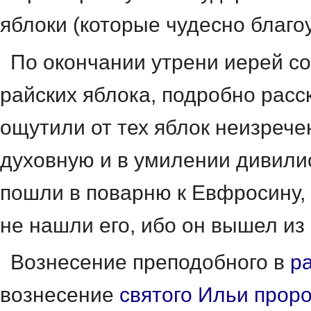
яблоки (которые чудесно благо
По окончании утрени иерей со
райских яблока, подробно расск
ощутили от тех яблок неизрече
духовную и в умилении дивилис
пошли в поварню к Евфросину,
не нашли его, ибо он вышел из 
Вознесение преподобного в
р
вознесение
святого
Ильи прор