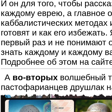
И он для того, чтобы расск
каждому еврею, а главное 
каббалистических методах 
готовят и как его избежать
первый раз и не понимают о
знать каждому и каждому в
Подробнее об этом на сайт
А
во-вторых
волшебный тре
пастофарианцев друшлак на