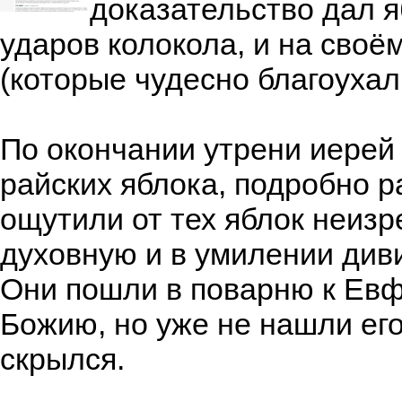
доказательство дал я
ударов колокола, и на своё
(которые чудесно благоухал
По окончании утрени иерей 
райских яблока, подробно ра
ощутили от тех яблок неизр
духовную и в умилении диви
Они пошли в поварню к Евф
Божию, но уже не нашли его
скрылся.