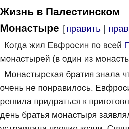
Жизнь в Палестинском
Монастыре
[
править
|
прав
Когда жил Евфросин по всей
монастырей (в один из монаст
Монастырская братия знала чт
очень не понравилось. Евфроси
решила придраться к пригото
день братья монастыря заявлял
устраивала прочие козни. Свя