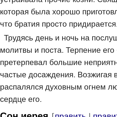
которая была хорошо приготов
что братия просто придирается
Трудясь день и ночь на послу
молитвы и поста. Терпение его
претерпевал большие неприятн
частые досаждения. Возжигая 
распалялся духовным огнем л
сердце его.
Сон иерея
[
править
|
прави