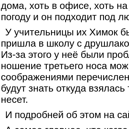
дома, хоть в офисе, хоть н
погоду и он подходит под л
У учительницы их Химок бы
пришла в школу с друшлаком
Из-за этого у неё были про
ношение третьего носа мож
соображениями перечисленн
будут знать откуда взялась
несет.
И подробней об этом на с