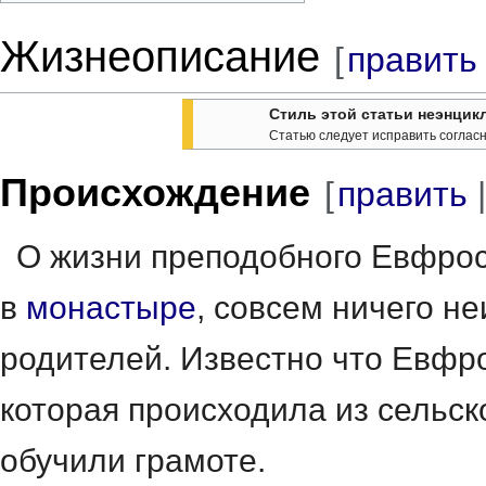
Жизнеописание
[
править
Стиль этой статьи неэнцик
Статью следует исправить соглас
Происхождение
[
править
О жизни преподобного Евфроси
в
монастыре
, совсем ничего не
родителей. Известно что Евфро
которая происходила из сельс
обучили грамоте.