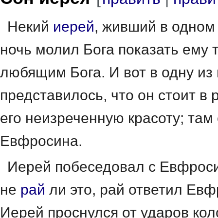
Некий
иерей
, живший в одно
ночь молил Бога показать ему 
любящим Бога. И вот в одну из
представилось, что он стоит в
его неизреченную красоту; там
Евфросина.
Иерей побеседовал с Евфроси
не
рай
ли это, рай ответил Евф
Иерей проснулся от ударов кол