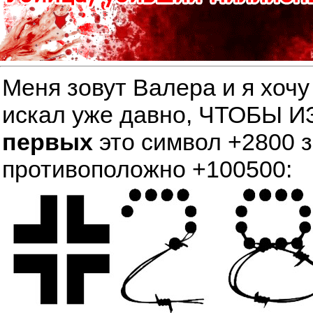
Меня зовут Валера и я хочу
искал уже давно, ЧТОБЫ
первых
это символ +2800 
противоположно +100500: