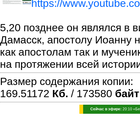
https://www.youtube.
5,20 позднее он являлся в 
Дамасск, апостолу Иоанну н
как апостолам так и мучени
на протяжении всей истории
Размер содержания копии
169.51172
Кб.
/ 173580
байт
Сейчас в эфире:
20:10
«Бе