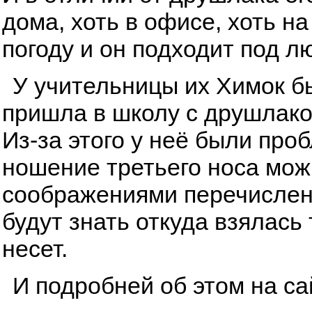
дома, хоть в офисе, хоть н
погоду и он подходит под л
У учительницы их Химок бы
пришла в школу с друшлаком
Из-за этого у неё были про
ношение третьего носа мож
соображениями перечисленн
будут знать откуда взялась
несет.
И подробней об этом на с