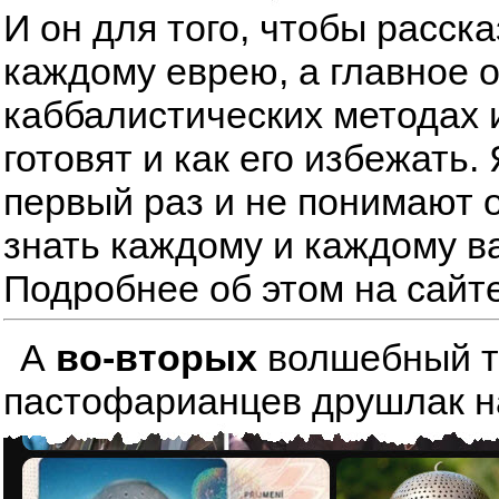
И он для того, чтобы расск
каждому еврею, а главное 
каббалистических методах 
готовят и как его избежать
первый раз и не понимают о
знать каждому и каждому в
Подробнее об этом на сайт
А
во-вторых
волшебный тре
пастофарианцев друшлак на