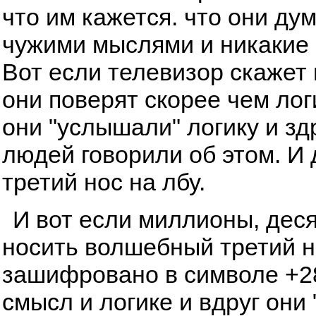
что им кажется. что они ду
чужими мыслями и никакие 
Вот если телевизор скажет и
они поверят скорее чем лог
они "услышали" логику и з
людей говорили об этом. И
третий нос на лбу.
И вот если миллионы, дес
носить волшебный третий но
зашифровано в символе +28
смысл и логике и вдруг они 