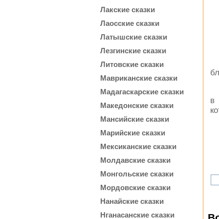
Лакские сказки
Лаосские сказки
Латышские сказки
Лезгинские сказки
Литовские сказки
бл
Мавриканские сказки
Мадагаскарские сказки
в
Македонские сказки
ко
Мансийские сказки
Марийские сказки
Мексиканские сказки
Молдавские сказки
Монгольские сказки
Мордовские сказки
Нанайские сказки
Нганасанские сказки
В