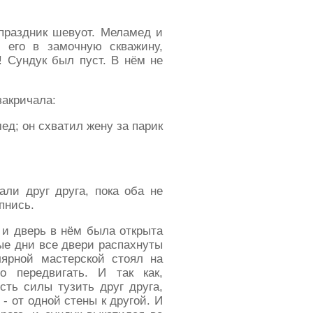
праздник шевуот. Меламед и
 его в замочную скважину,
! Сундук был пуст. В нём не
закричала:
ед; он схватил жену за парик
али друг друга, пока оба не
пнись.
 и дверь в нём была открыта
лые дни все двери распахнуты
лярной мастерской стоял на
о передвигать. И так как,
сть силы тузить друг друга,
- от одной стены к другой. И