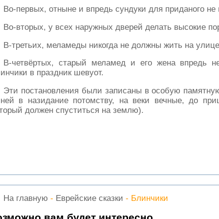
Во-первых, отныне и впредь сундуки для приданого не 
Во-вторых, у всех наружных дверей делать высокие по
В-третьих, меламеды никогда не должны жить на улице,
В-четвёртых, старый меламед и его жена впредь н
инчики в праздник шевуот.
Эти постановления были записаны в особую памятную
 ней в назидание потомству, на веки вечные, до при
торый должен спуститься на землю).
На главную
-
Еврейские сказки
- Блинчики
озможно вам будет интересно