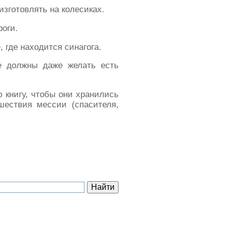
изготовлять на колесиках.
роги.
 где находится синагога.
е должны даже желать есть
 книгу, чтобы они хранились
шествия мессии (спасителя,