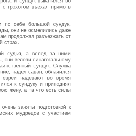
рога, и сундук выкатился во
и с грохотом въехал прямо в
м по себе большой сундук,
еды, они не осмелились даже
 там продолжал разъезжать от
й страх.
ый судья, а вслед за ними
, они велели синагогальному
аинственный сундук. Служка
ние, надел саван, облачился
е евреи надевают во время
зился к сундуку и приподнял
ою жену, а та что есть силы
 очень заняты подготовкой к
мских мудрецов с участием