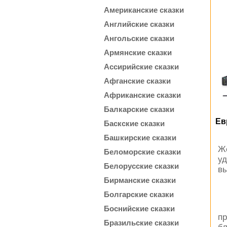
Американские сказки
Английские сказки
Ангольские сказки
Армянские сказки
Ассирийские сказки
Афганские сказки
Африканские сказки
Балкарские сказки
Ев
Баскские сказки
Башкирские сказки
Же
Беломорские сказки
у
Белорусские сказки
вы
Бирманские сказки
Болгарские сказки
Боснийские сказки
п
Бразильские сказки