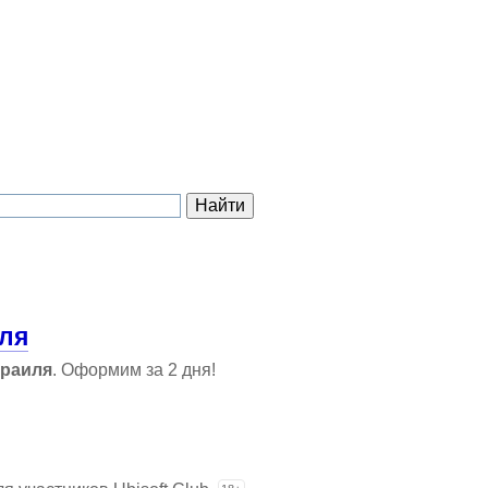
ля
раиля
. Оформим за 2 дня!