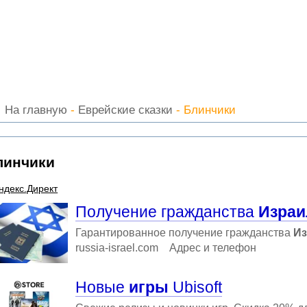
На главную
-
Еврейские сказки
- Блинчики
линчики
ндекс.Директ
Получение гражданства
Израи
Гарантированное получение гражданства
Из
russia-israel.com
Адрес и телефон
Новые
игры
Ubisoft