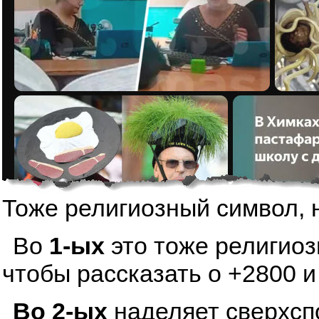
Тоже религиозный символ, 
Во
1-ых
это тоже религиоз
чтобы рассказать о +2800 и
Во 2-ых
наделяет сверхсп