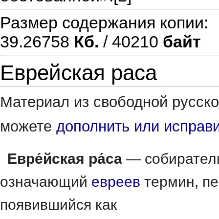
Размер содержания копии
39.26758
Кб.
/ 40210
байт
Еврейская раса
Материал из свободной русск
можете
дополнить или исправ
Евре́йская ра́са
— собирател
означающий
евреев
термин, п
появившийся как