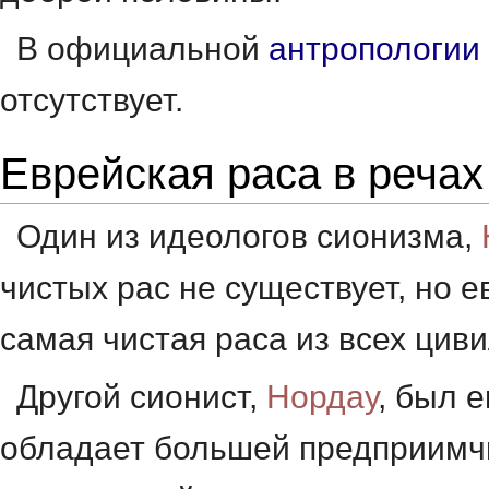
В официальной
антропологии
отсутствует.
Еврейская раса в речах
Один из идеологов сионизма,
чистых рас не существует, но е
самая чистая раса из всех ци
Другой сионист,
Нордау
, был 
обладает большей предприимчи