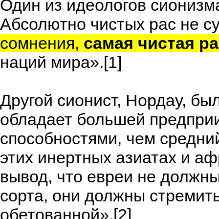
Один из идеологов сионизм
Абсолютно чистых рас не с
сомнения,
самая чистая р
наций мира».[1]
Другой сионист, Нордау, бы
обладает большей предпри
способностями, чем средний 
этих инертных азиатах и а
вывод, что евреи не должн
сорта, они должны стремит
обетованной».[2]