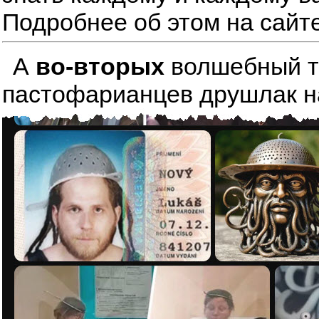
Подробнее об этом на сайт
А
во-вторых
волшебный тре
пастофарианцев друшлак на