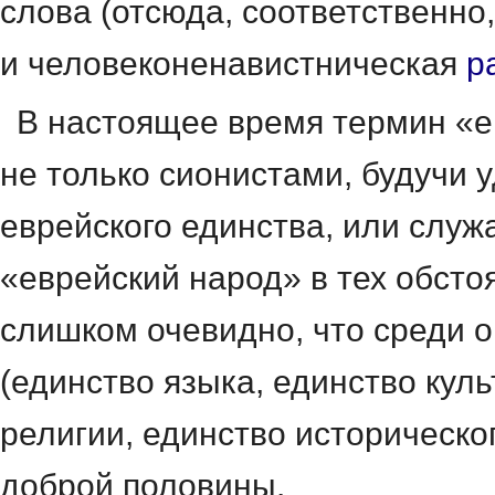
слова (отсюда, соответственно,
и человеконенавистническая
р
В настоящее время термин «е
не только сионистами, будучи 
еврейского единства, или слу
«еврейский народ» в тех обсто
слишком очевидно, что среди 
(единство языка, единство кул
религии, единство историческ
доброй половины.