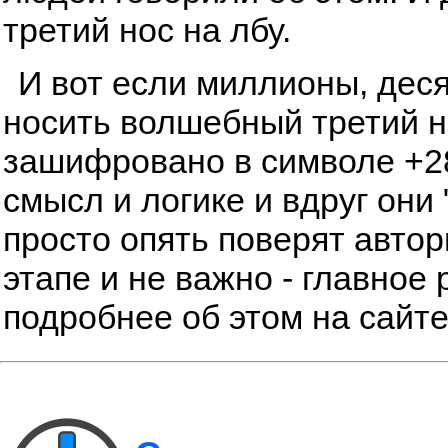
третий нос на лбу.
И вот если миллионы, дес
носить волшебный третий но
зашифровано в символе +28
смысл и логике и вдруг они 
просто опять поверят автор
этапе и не важно - главное 
подробнее об этом на сайт