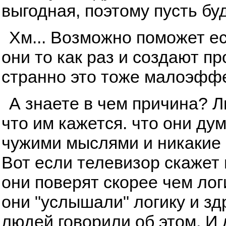
выгодная, поэтому пусть буд
Хм... Возможно поможет ес
они то как раз и создают п
странно это тоже малоэфф
А знаете в чем причина? 
что им кажется. что они ду
чужими мыслями и никакие 
Вот если телевизор скажет и
они поверят скорее чем лог
они "услышали" логику и з
людей говорили об этом. И