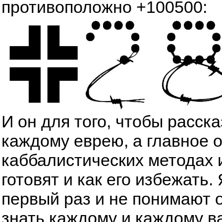
противоположно +100500:
И он для того, чтобы расск
каждому еврею, а главное 
каббалистических методах 
готовят и как его избежать
первый раз и не понимают о
знать каждому и каждому в