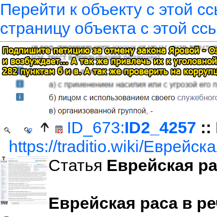
Перейти к объекту с этой с
страницу объекта с этой сс
ID_673:
ID2_4257
::
https://traditio.wiki/Еврейс
Статья
Еврейская р
Еврейская раса в р