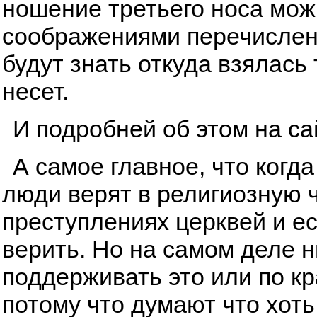
ношение третьего носа мож
соображениями перечисленн
будут знать откуда взялась
несет.
И подробней об этом на с
А самое главное, что когда
люди верят в религиозную ч
преступлениях церквей и ес
верить. Но на самом деле ни
поддерживать это или по к
потому что думают что хоть