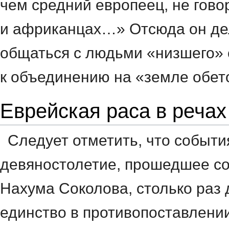
чем средний европеец, не говор
и африканцах…» Отсюда он дел
общаться с людьми «низшего» 
к объединению на «земле
обет
Еврейская раса в реча
Следует отметить, что событи
девяностолетие, прошедшее со
Нахума Соколова, столько раз
единство в противопоставлени