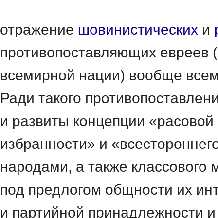
отражение
шовинистических
и
противопоставляющих евреев (
всемирной нации) вообще все
Ради такого противопоставлен
и развиты концепции «расовой
избранности»
и «всестороннег
народами, а также классового 
под предлогом общности их ин
и партийной принадлежности и