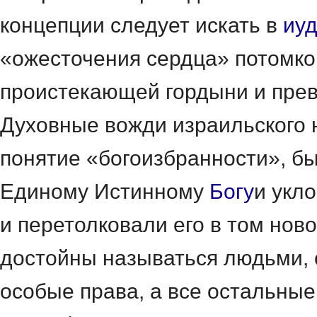
концепции следует искать
в
иу
«ожесточения сердца» потомко
проистекающей гордыни и пре
Духовные вожди израильского 
понятие «богоизбранности», б
Единому Истинному
Богу
и укл
и перетолковали его в том нов
достойны называться людьми, 
особые права, а все остальные