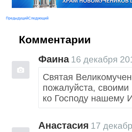
Предыдущий
Следующий
Комментарии
Фаина
16 декабря 20
Святая Великомучен
пожалуйста, своими
ко Господу нашему И
Анастасия
17 декабр