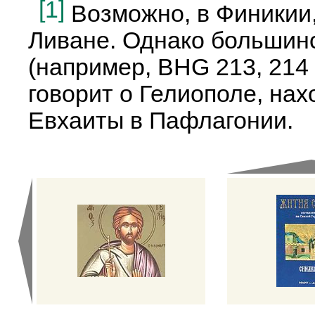
[1]
Возможно, в Финикии,
Ливане. Однако большин
(например, BHG 213, 214 c
говорит о Гелиополе, на
Евхаиты в Пафлагонии.