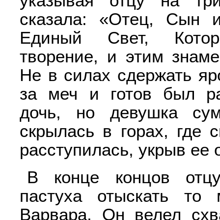
указывая отцу на три
сказала: «Отец, Сын 
Единый Свет, Кото
творение, и этим знам
Не в силах сдержать яр
за меч и готов был р
дочь, но девушка сум
скрылась в горах, где 
расступилась, укрыв ее 
В конце концов отц
пастуха отыскать то 
Варвара. Он велел схв