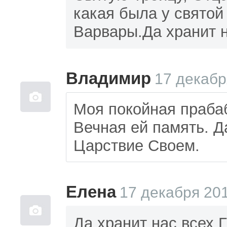
какая была у свято
Варвары.Да хранит н
Владимир
17 декабр
Моя покойная праба
Вечная ей память. Д
Царствие Своем.
Елена
17 декабря 201
Да хранит нас всех 