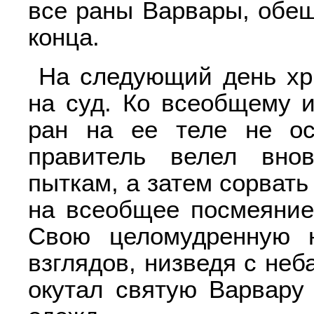
все раны Варвары, обещ
конца.
На следующий день хр
на суд. Ко всеобщему 
ран на ее теле не ос
правитель велел внов
пыткам, а затем сорвать
на всеобщее посмеяние
Свою целомудренную н
взглядов, низведя с неб
окутал святую Варвару