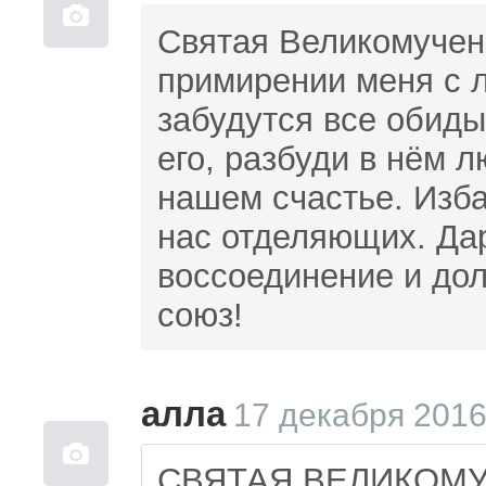
Святая Великомучен
примирении меня с 
забудутся все обиды
его, разбуди в нём 
нашем счастье. Изба
нас отделяющих. Да
воссоединение и до
союз!
алла
17 декабря 2016
СВЯТАЯ ВЕЛИКОМУ