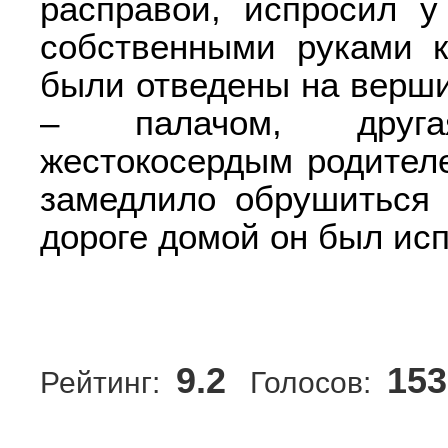
расправой, испросил у
собственными руками к
были отведены на верши
– палачом, друг
жестокосердым родител
замедлило обрушиться 
дороге домой он был ис
9.2
153
Рейтинг:
Голосов: