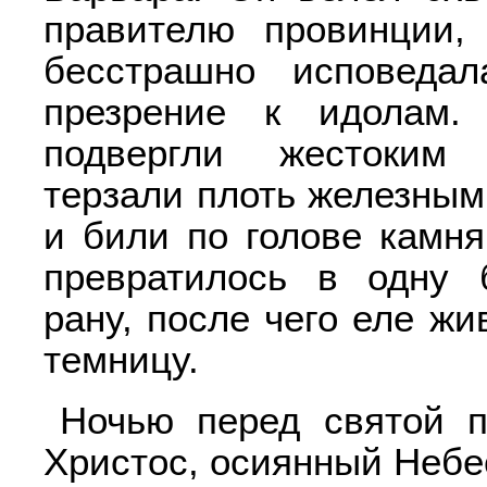
правителю провинции,
бесстрашно исповеда
презрение к идолам.
подвергли жестоким 
терзали плоть железным
и били по голове камня
превратилось в одну 
рану, после чего еле ж
темницу.
Ночью перед святой п
Христос, осиянный Небе