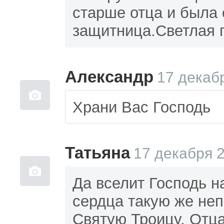
старше отца и была 
защитница.Светлая 
Александр
17 декабр
Храни Вас Господь
Татьяна
17 декабря 2
Да вселит Господь 
сердца такую же не
Святую Троицу, Отца