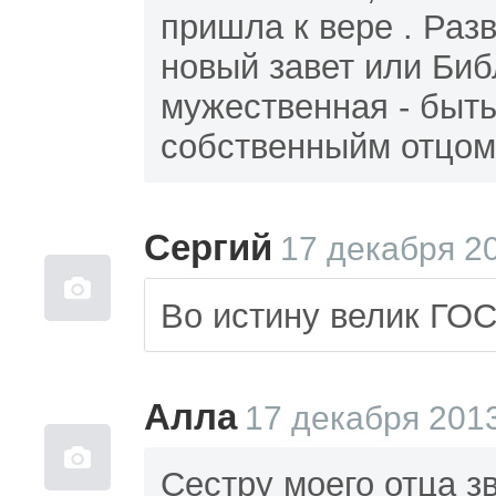
пришла к вере . Раз
новый завет или Биб
мужественная - быт
собственныйм отцом 
Сергий
17 декабря 20
Во истину велик ГО
Алла
17 декабря 2013
Сестру моего отца з