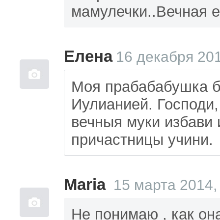
мамулечки..Вечная е
Елена
16 декабря 201
Моя прабабабушка б
Иулианией. Господи,
вечныя муки избави
причастницы учини.
Maria
15 марта 2014,
Не понимаю , как он