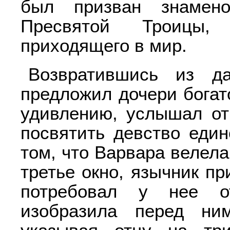
был призван знамено
Пресвятой Троицы,
приходящего в мир.
Возвратившись из да
предложил дочери богато
удивлению, услышал от
посвятить девство един
том, что Варвара велела
третье окно, язычник п
потребовал у нее от
изобразила перед ни