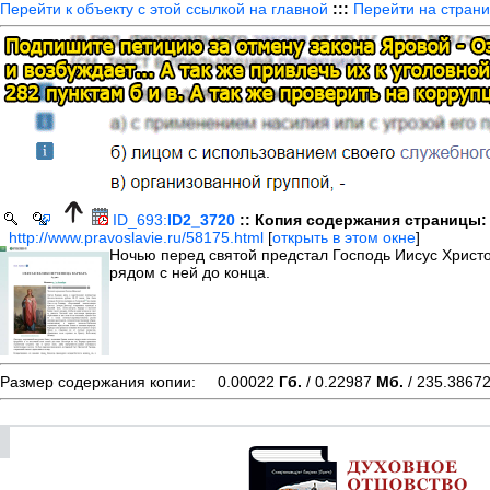
Перейти к объекту с этой ссылкой на главной
:::
Перейти на страни
ID_693:
ID2_3720
:: Копия содержания страницы:
http://www.pravoslavie.ru/58175.html
[
открыть в этом окне
]
Ночью перед святой предстал Господь Иисус Христ
рядом с ней до конца.
Размер содержания копии: 0.00022
Гб.
/ 0.22987
Мб.
/ 235.3867