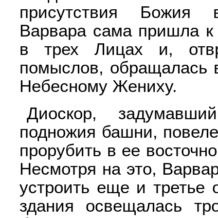
присутствия Божия 
Варвара сама пришла к 
в трех Лицах и, отв
помыслов, обращалась в
Небесному Жениху.
Диоскор, задумавш
подножия башни, повеле
прорубить в ее восточно
Несмотря на это, Варва
устроить еще и третье 
здания освещалась тр