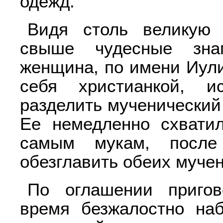
одежд.
Видя столь великую 
свыше чудесные зна
женщина, по имени Иули
себя христианкой, и
разделить мученический
Ее немедленно схвати
самым мукам, после
обезглавить обеих мучен
По оглашении пригов
время безжалостно на