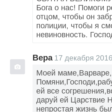
Бога о нас! Помоги 
отцом, чтобы он заб
полиции, чтобы я см
невиновность. Госпо
Вера
17 декабря 2016
Моей маме,Варваре, 
Помяни,Господи,рабу
ей все согрешения,в
даруй ей Царствие 
непростая жизнь бы