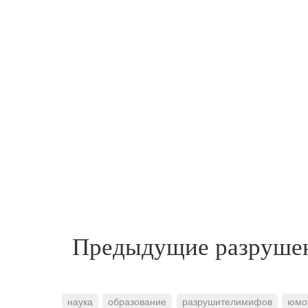
Предыдущие разруш
наука
образование
разрушителимифов
юмо