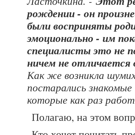
Ласточкина. -
Этот ре
рождении - он произне
были восприняты род
эмоционально - им пок
специалисты это не 
ничем не отличается 
Как же возникла шуми
постарались знакомые 
которые как раз работа
Полагаю, на этом вопр
Кто хочет почитать п