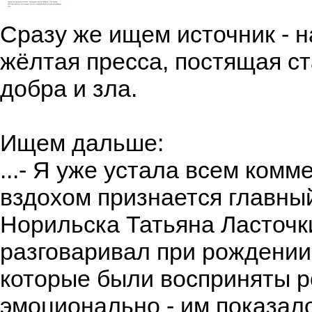
Сразу же ищем источник - н
жёлтая пресса, постящая с
добра и зла.
Ищем дальше:
...- Я уже устала всем комм
вздохом признается главны
Норильска Татьяна Ласточки
разговаривал при рождении 
которые были восприняты 
эмоционально - им показало