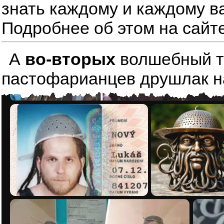
знать каждому и каждому в
Подробнее об этом на сайт
А
во-вторых
волшебный тре
пастофарианцев друшлак на