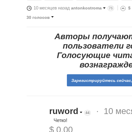
10 месяцев назад
antonkostroma
$
76
30 голосов
Авторы получают
пользователи г
Голосующие чит
вознагражде
Зарегистрируйтесь сейчас
ruword
·
10 мес
44
Четко!
$ 0.00