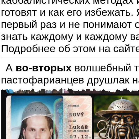
каббалистических методах 
готовят и как его избежать
первый раз и не понимают о
знать каждому и каждому в
Подробнее об этом на сайт
А
во-вторых
волшебный тре
пастофарианцев друшлак на