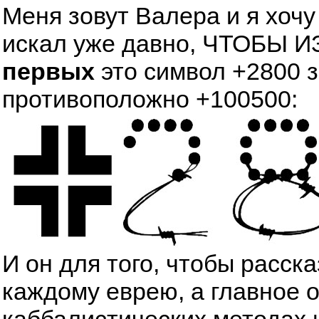
Меня зовут Валера и я хочу
искал уже давно, ЧТОБЫ
первых
это символ +2800 
противоположно +100500:
И он для того, чтобы расск
каждому еврею, а главное 