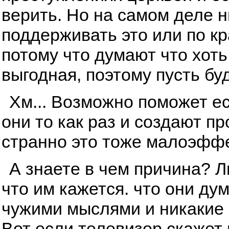
верить. Но на самом деле ни
поддерживать это или по к
потому что думают что хоть
выгодная, поэтому пусть буд
Хм... Возможно поможет ес
они то как раз и создают п
странно это тоже малоэфф
А знаете в чем причина? 
что им кажется. что они ду
чужими мыслями и никакие 
Вот если телевизор скажет и