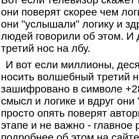
они поверят скорее чем лог
они "услышали" логику и з
людей говорили об этом. И
третий нос на лбу.
И вот если миллионы, дес
носить волшебный третий но
зашифровано в символе +28
смысл и логике и вдруг они 
просто опять поверят автор
этапе и не важно - главное 
подробнее об этом на сайт