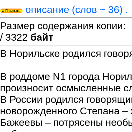
описание (слов ~ 36) .
Размер содержания копии
/ 3322
байт
В Норильске родился гово
В роддоме N1 города Нори
произносит осмысленные с
В России родился говорящи
новорожденного Степана – 
Бажеевы – потрясены необ