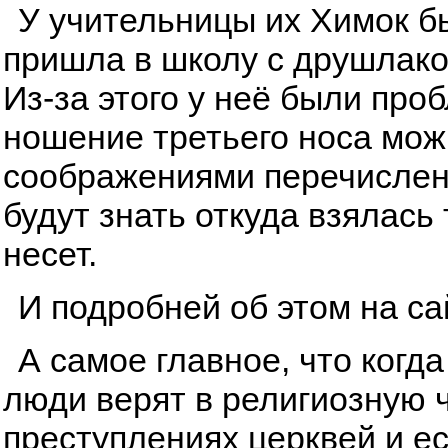
У учительницы их Химок бы
пришла в школу с друшлаком
Из-за этого у неё были про
ношение третьего носа мож
соображениями перечисленн
будут знать откуда взялась
несет.
И подробней об этом на с
А самое главное, что когда
люди верят в религиозную ч
преступлениях церквей и ес