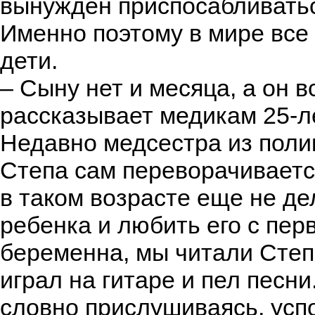
вынужден приспосабливатьс
Именно поэтому в мире вс
дети.
– Сыну нет и месяца, а он в
рассказывает медикам 25-л
Недавно медсестра из поли
Степа сам переворачивается
в таком возрасте еще не де
ребенка и любить его с пер
беременна, мы читали Степе
играл на гитаре и пел песн
словно прислушиваясь, успо