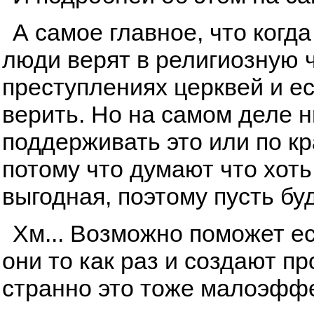
А самое главное, что когда
люди верят в религиозную ч
преступлениях церквей и ес
верить. Но на самом деле ни
поддерживать это или по к
потому что думают что хоть
выгодная, поэтому пусть буд
Хм... Возможно поможет ес
они то как раз и создают п
странно это тоже малоэфф