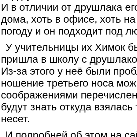
И в отличии от друшлака ег
дома, хоть в офисе, хоть н
погоду и он подходит под л
У учительницы их Химок бы
пришла в школу с друшлаком
Из-за этого у неё были про
ношение третьего носа мож
соображениями перечисленн
будут знать откуда взялась
несет.
И подробней об этом на с