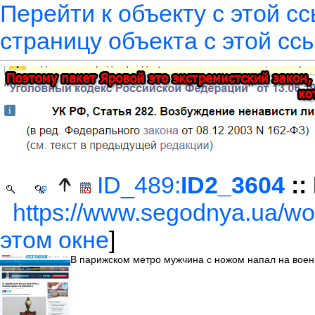
Перейти к объекту с этой с
страницу объекта с этой сс
ID_489:
ID2_3604
::
https://www.segodnya.ua/wor
этом окне
]
В парижском метро мужчина с ножом напал на воен