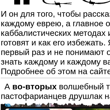
И он для того, чтобы расск
каждому еврею, а главное 
каббалистических методах 
готовят и как его избежать
первый раз и не понимают о
знать каждому и каждому в
Подробнее об этом на сайт
А
во-вторых
волшебный тре
пастофарианцев друшлак на