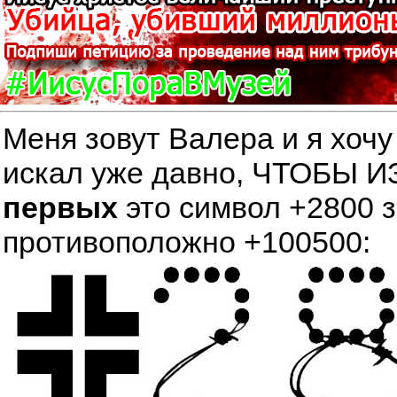
Меня зовут Валера и я хочу
искал уже давно, ЧТОБЫ
первых
это символ +2800 
противоположно +100500: