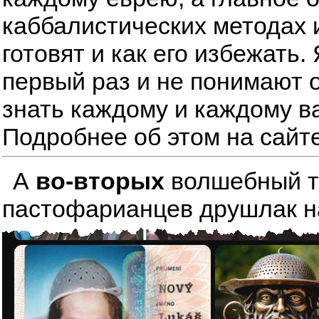
каббалистических методах 
готовят и как его избежать
первый раз и не понимают о
знать каждому и каждому в
Подробнее об этом на сайт
А
во-вторых
волшебный тре
пастофарианцев друшлак на