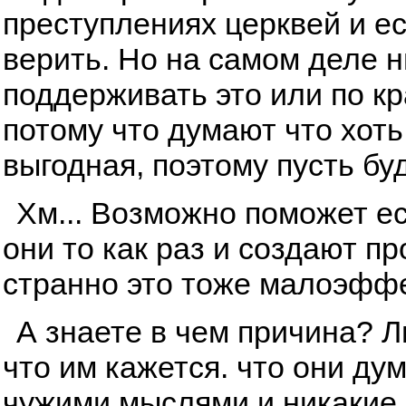
преступлениях церквей и ес
верить. Но на самом деле ни
поддерживать это или по к
потому что думают что хоть
выгодная, поэтому пусть буд
Хм... Возможно поможет ес
они то как раз и создают п
странно это тоже малоэфф
А знаете в чем причина? 
что им кажется. что они ду
чужими мыслями и никакие 