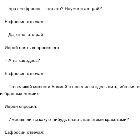
– Брат Евфросин, – что это? Неужели это рай?
Евфросин отвечал:
– Да, отче, это рай.
Иерей опять вопросил его:
– А ты как здесь?
Евфросин отвечал:
– По великой милости Божией я поселился здесь жить, ибо сия е
избранных Божиих.
Иерей спросил:
– Имеешь ли ты какую-нибудь власть над этими красотами?
Евфросин отвечал: