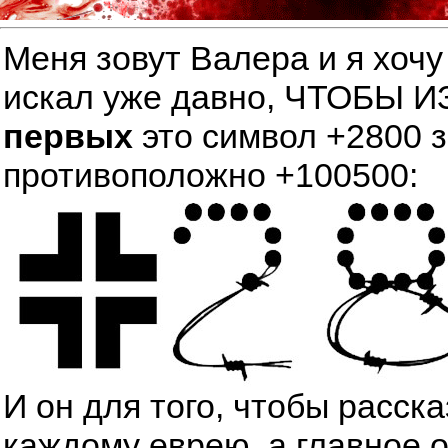
Меня зовут Валера и я хочу
искал уже давно, ЧТОБЫ
первых
это символ +2800 
противоположно +100500:
И он для того, чтобы расск
каждому еврею, а главное 