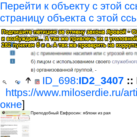
Перейти к объекту с этой с
страницу объекта с этой сс
ID_698:
ID2_3407
::
https://www.miloserdie.ru/art
окне
]
Преподобный Евфросин: яблоки из рая