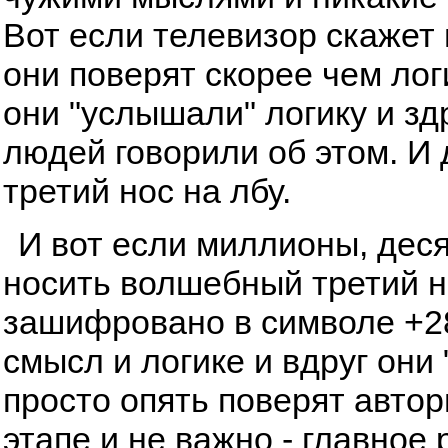
Вот если телевизор скажет и
они поверят скорее чем лог
они "услышали" логику и з
людей говорили об этом. И
третий нос на лбу.
И вот если миллионы, дес
носить волшебный третий но
зашифровано в символе +28
смысл и логике и вдруг они 
просто опять поверят автор
этапе и не важно - главное 