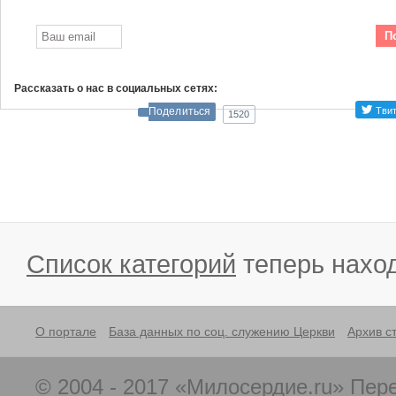
П
Рассказать о нас в социальных сетях:
Поделиться
1520
Список категорий
теперь наход
О портале
База данных по соц. служению Церкви
Архив с
© 2004 - 2017 «Милосердие.ru» Пер