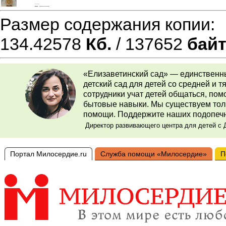
Размер содержания копии
134.42578
Кб.
/ 137652
бай
«Елизаветинский сад» — единственн
детский сад для детей со средней и
сотрудники учат детей общаться, по
бытовые навыки. Мы существуем тол
помощи. Поддержите наших подопеч
Директор развивающего центра для детей с 
Портал Милосердие.ru
Служба помощи «Милосердие»
П
Добровольцы