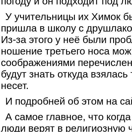
погоду и он подходит под л
У учительницы их Химок бы
пришла в школу с друшлаком
Из-за этого у неё были про
ношение третьего носа мож
соображениями перечисленн
будут знать откуда взялась
несет.
И подробней об этом на с
А самое главное, что когда
люди верят в религиозную ч