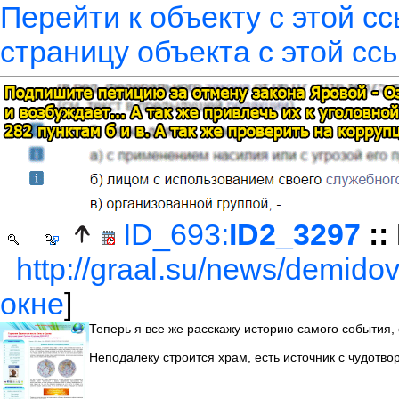
Перейти к объекту с этой с
страницу объекта с этой сс
ID_693:
ID2_3297
::
http://graal.su/news/demido
окне
]
Теперь я все же расскажу историю самого события
Неподалеку строится храм, есть источник с чудотво