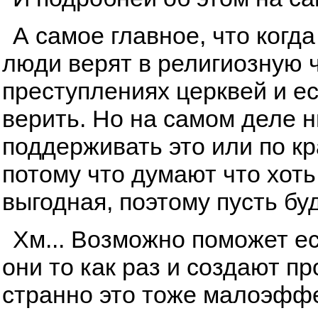
А самое главное, что когда
люди верят в религиозную ч
преступлениях церквей и ес
верить. Но на самом деле ни
поддерживать это или по к
потому что думают что хоть
выгодная, поэтому пусть буд
Хм... Возможно поможет ес
они то как раз и создают п
странно это тоже малоэфф