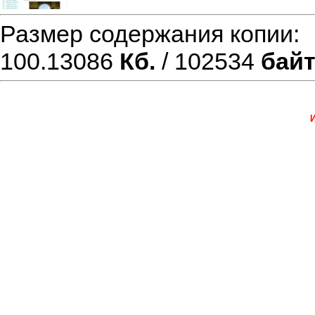
Размер содержания копии
100.13086
Кб.
/ 102534
бай