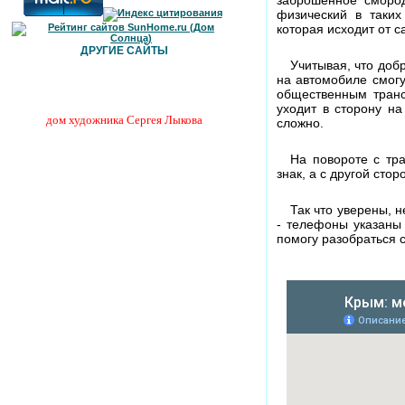
физический в таких
которая исходит от с
ДРУГИЕ САЙТЫ
Учитывая, что доб
на автомобиле смогу
общественным трансп
уходит в сторону н
дом художника Сергея Лыкова
сложно.
На повороте с тр
знак, а с другой сто
Так что уверены, н
- телефоны указаны 
помогу разобраться 