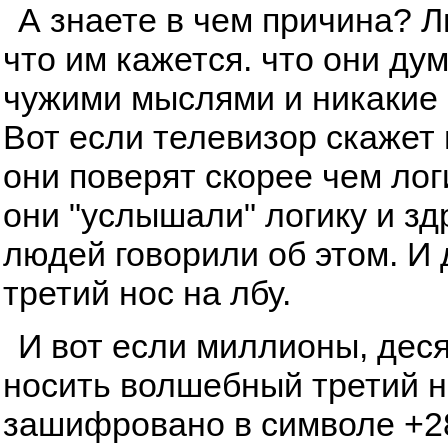
А знаете в чем причина? 
что им кажется. что они ду
чужими мыслями и никакие 
Вот если телевизор скажет и
они поверят скорее чем лог
они "услышали" логику и з
людей говорили об этом. И
третий нос на лбу.
И вот если миллионы, дес
носить волшебный третий но
зашифровано в символе +28