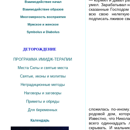
Взаимодействие начал
умел. Зарабатывал на
сказанные Господом 
Взаимодействие образов
всю свою нелегкую 
Многомерность восприятия
подписать лживое св
Мужское и женское
Symbolus и Diabolus
ДЕТОРОЖДЕНИЕ
ПРОГРАММА ИМИДЖ-ТЕРАПИИ
Места Силы и святые места
Святые, иконы и молитвы
Нетрадиционные методы
Наговоры и заговоры
Приметы и обряды
сложилась по-иному
Для беременных
родовой дом, кото
Известно, что Никол
Календарь
всего одиннадцать 
скрывать. И мальчи