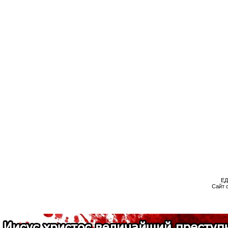
ЕД
Сайт 