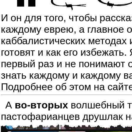
И он для того, чтобы расск
каждому еврею, а главное 
каббалистических методах 
готовят и как его избежать
первый раз и не понимают о
знать каждому и каждому в
Подробнее об этом на сайт
А
во-вторых
волшебный тре
пастофарианцев друшлак на