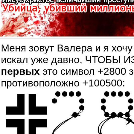
Меня зовут Валера и я хочу
искал уже давно, ЧТОБЫ
первых
это символ +2800 
противоположно +100500: