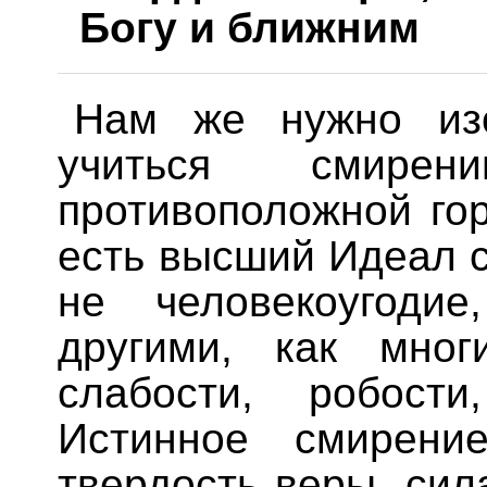
Богу и ближним
Нам же нужно из
учиться смирен
противоположной гор
есть высший Идеал 
не человекоугоди
другими, как мног
слабости, робости
Истинное смирени
твердость веры, сил