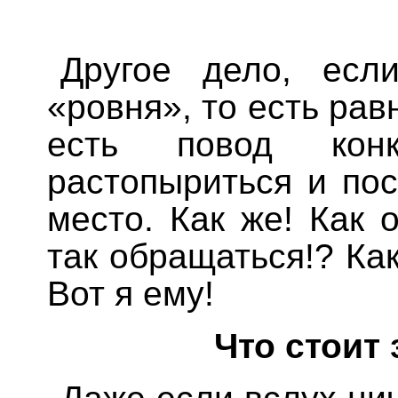
Другое дело, есл
«ровня», то есть рав
есть повод конкр
растопыриться и пос
место. Как же! Как 
так обращаться!? Ка
Вот я ему!
Что стоит
Даже если вслух нич