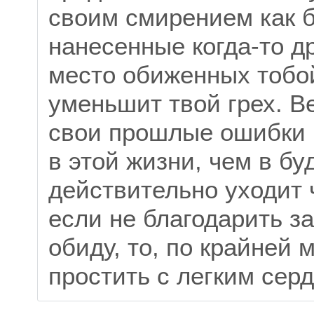
своим смирением как б
нанесенные когда-то д
место обиженных тобой,
уменьшит твой грех. В
свои прошлые ошибки и
в этой жизни, чем в бу
действительно уходит 
если не благодарить з
обиду, то, по крайней 
простить с легким сер