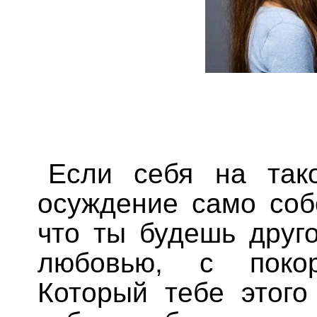
Если себя на так
осуждение само соб
что ты будешь друг
любовью, с поко
Который тебе этого