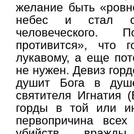
желание быть «ровн
небес и стал с
человеческого.
противится», что г
лукавому, а еще пот
не нужен. Девиз гор
душит Бога в душ
святителя Игнатия 
горды в той или ин
первопричина всех 
убийств, вражды