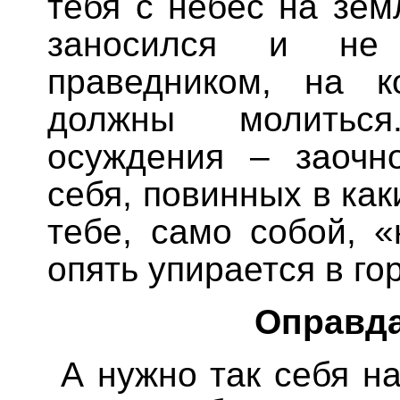
тебя с небес на зем
заносился и не
праведником, на к
должны молитьс
осуждения – заочн
себя, повинных в ка
тебе, само собой, 
опять упирается в го
Оправда
А нужно так себя на