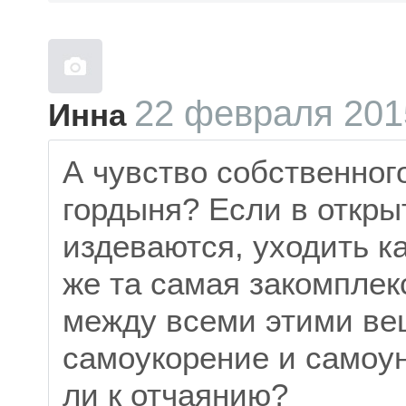
22 февраля 2015
Инна
А чувство собственног
гордыня? Если в откры
издеваются, уходить ка
же та самая закомплек
между всеми этими ве
самоукорение и самоу
ли к отчаянию?