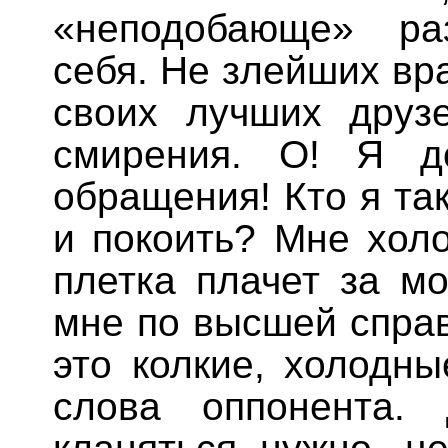
«неподобающе» ра
себя. Не злейших вра
своих лучших друзе
смирения. О! Я д
обращения! Кто я та
и покоить? Мне хол
плетка плачет за мо
мне по высшей справ
это колкие, холодн
слова оппонента