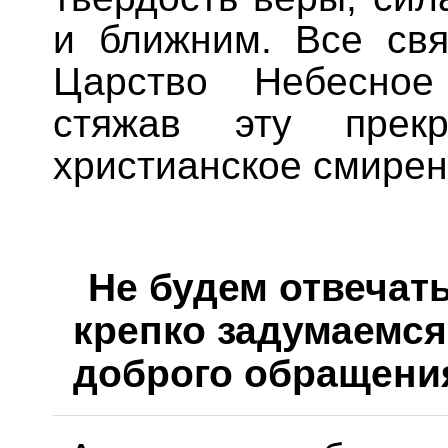
и ближним. Все свя
Царство Небесное
стяжав эту прек
христианское смирен
Не будем отвечать
крепко задумаемся
доброго обращени