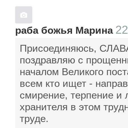
22
раба божья Марина
Присоединяюсь, СЛАВА
поздравляю с прощенн
началом Великого пост
всем кто ищет - напра
смирение, терпение и 
хранителя в этом труд
труде.