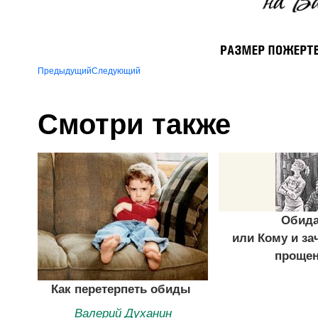
Предыдущий
Следующий
Смотри также
Обид
или Кому и за
проще
Как перетерпеть обиды
Валерий Духанин