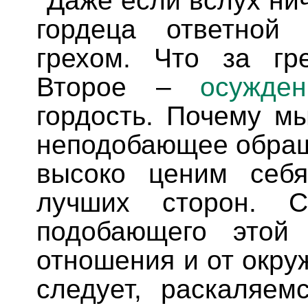
гордеца ответной 
грехом. Что за г
Второе –
осужден
гордость. Почему м
неподобающее обращ
высоко ценим себ
лучших сторон. С
подобающего этой 
отношения и от окру
следует, раскаляем