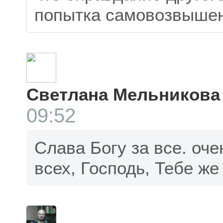
попытка самовозвышен
Светлана Мельникова
09:52
Слава Богу за все. оч
всех, Господь, Тебе же