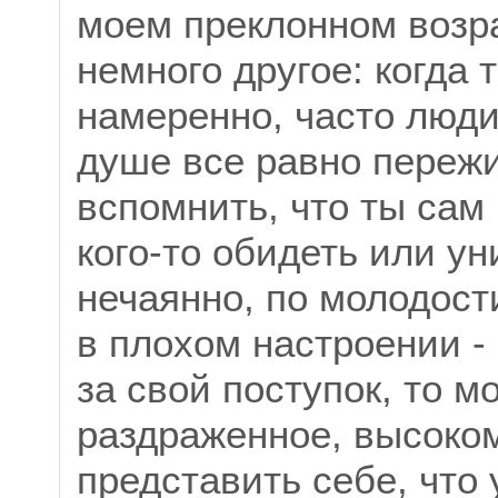
моем преклонном возра
немного другое: когда 
намеренно, часто люди
душе все равно пережи
вспомнить, что ты сам
кого-то обидеть или ун
нечаянно, по молодост
в плохом настроении -
за свой поступок, то м
раздраженное, высоко
представить себе, что 