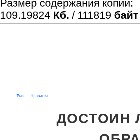
Размер содержания копии
109.19824
Кб.
/ 111819
байт
Tweet
Нравится
ДОСТОИН 
ОБР