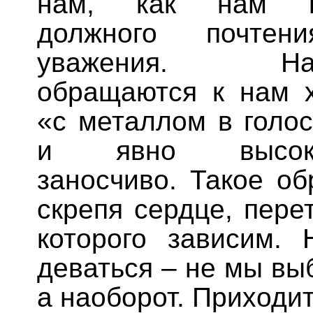
нам, как нам ка
должного почтен
уважения. Нап
обращаются к нам х
«с металлом в голос
и явно высоко
заносчиво. Такое о
скрепя сердце, пере
которого зависим. 
деваться – не мы вы
а наоборот. Приходит