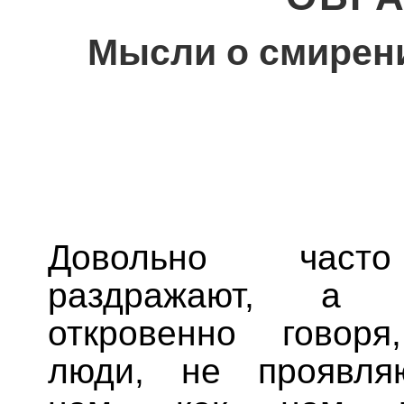
Мысли о смирени
Довольно част
раздражают, а
откровенно говоря
люди, не проявл