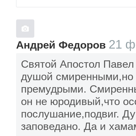
21 ф
Андрей Федоров
Святой Апостол Павел
душой смиренными,но 
премудрыми. Смиренны
он не юродивый,что ос
послушание,подвиг. Ду
заповедано. Да и хама