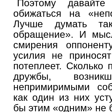
Поэтому давайте
обижаться на «неп
Лучше думать та
обращение». И мысл
смирения оппоненту
усилия не приносят
потеплеет. Сколько
дружбы, возник
непримиримыми соб
как один из них ус
бы этим «одним» не 