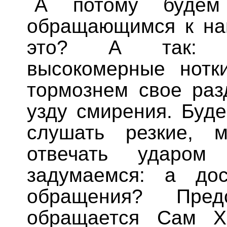
А потому будем 
обращающимся к нам
это? А так: с
высокомерные нотки
тормознем свое раз
узду смирения. Буд
слушать резкие, 
отвечать ударо
задумаемся: а до
обращения? Пре
обращается Сам Х