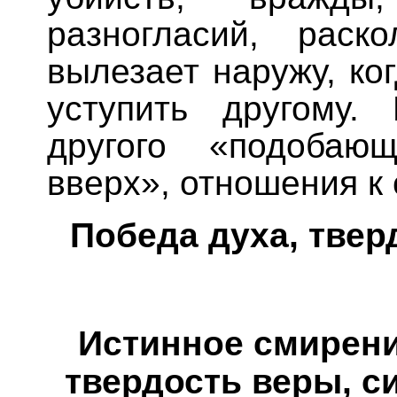
разногласий, раск
вылезает наружу, ко
уступить другому.
другого «подобаю
вверх», отношения к 
Победа духа, твер
Истинное смирение
твердость веры, с