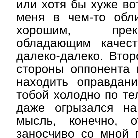
или хотя бы хуже во
меня в чем-то обли
хорошим, прек
обладающим качест
далеко-далеко. Вто
стороны оппонента 
находить оправдани
тобой холодно по те
даже огрызался на
мысль, конечно, 
заносчиво со мной 