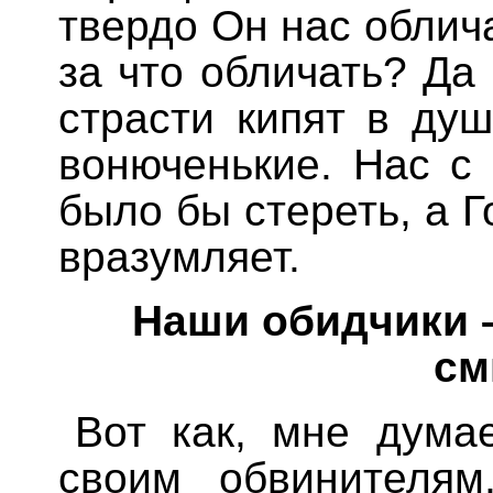
твердо Он нас облича
за что обличать? Да 
страсти кипят в ду
вонюченькие. Нас с
было бы стереть, а Г
вразумляет.
Наши обидчики 
см
Вот как, мне думае
своим обвинителям