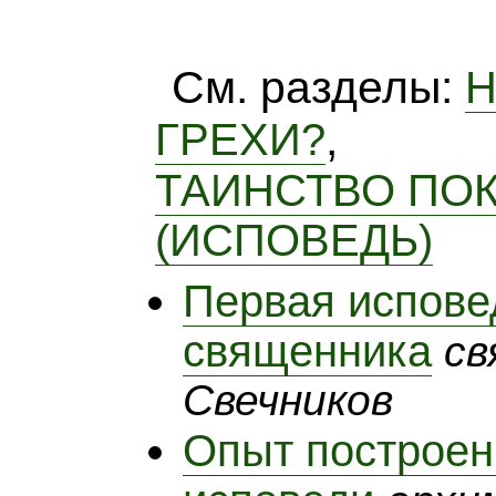
См. разделы:
Н
,
ГРЕХИ?
ТАИНСТВО ПО
(ИСПОВЕДЬ)
Первая испове
священника
св
Свечников
Опыт построен