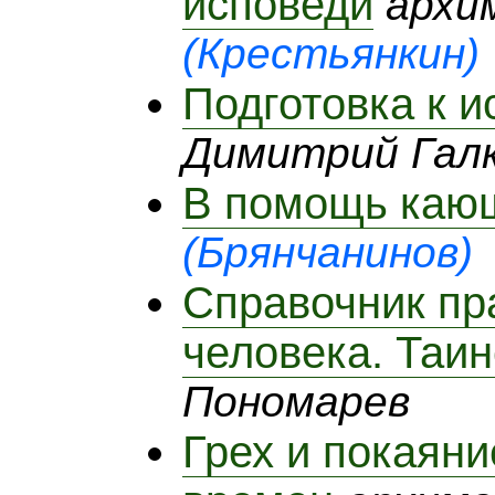
исповеди
архи
(Крестьянкин)
Подготовка к и
Димитрий Гал
В помощь каю
(Брянчанинов)
Справочник пр
человека. Таи
Пономарев
Грех и покаян