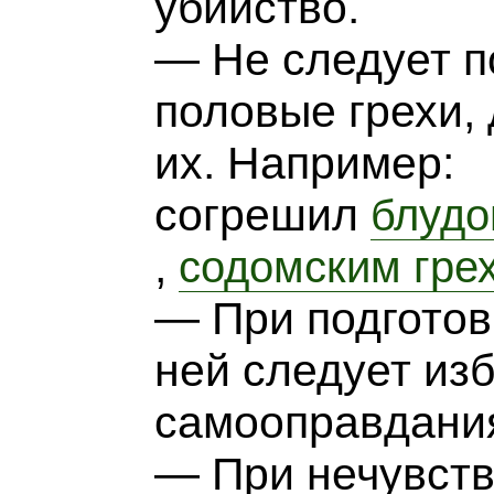
убийство.
— Не следует п
половые грехи,
их. Например:
согрешил
блуд
,
содомским гре
— При подготов
ней следует изб
самооправдани
— При нечувств