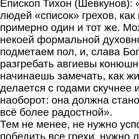
Епископ Тихон (Шевкунов):
людей «список» грехов, как
примерно один и тот же. М
некоей формальной духовно
подметаем пол, и, слава Бо
разгребать авгиевы конюшни
начинаешь замечать, как жи
делается с годами скучнее 
наоборот: она должна стан
всё более радостной».
Тем не менее, не нужно усп
победить все грехи, нужно л