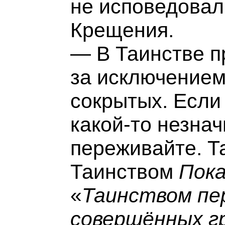
не исповедовал
Крещения.
— В Таинстве п
за исключение
сокрытых. Если
какой-то незнач
переживайте. Т
Таинством
Пок
«
Таинством пе
совершённых г