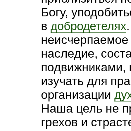
Богу, уподобит
в
добродетелях
неисчерпаемое 
наследие, сост
подвижниками, 
изучать для пр
организации
ду
Наша цель не п
грехов и страст