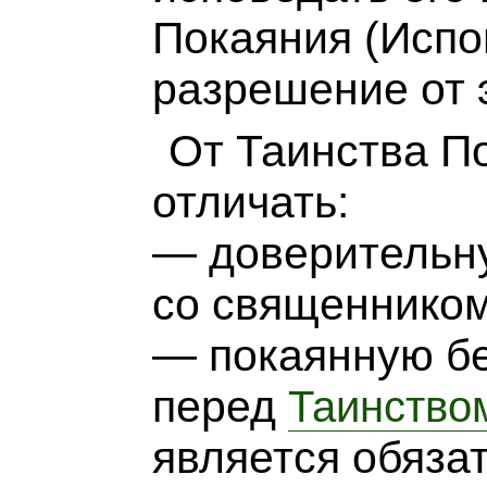
Покаяния (Испо
разрешение от э
От Таинства П
отличать:
— доверительн
со священником
— покаянную б
перед
Таинство
является обязат