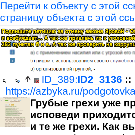
Перейти к объекту с этой с
страницу объекта с этой сс
ID_389:
ID2_3136
::
https://azbyka.ru/podgotovka
Грубые грехи уже п
исповеди приходитс
и те же грехи. Как 