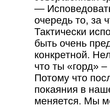
— Исповедовать
очередь то, за 
Тактически исп
быть очень пре
конкретной. Нел
что ты «горд» –
Потому что посл
покаяния в наш
меняется. Мы м