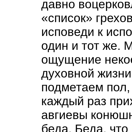
давно воцерко
«список» грехов
исповеди к исп
один и тот же. 
ощущение неко
духовной жизни
подметаем пол, 
каждый раз при
авгиевы конюшн
беда. Беда, чт