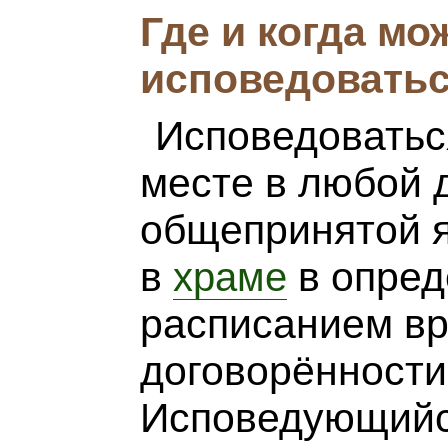
Где и когда мо
исповедовать
Исповедоватьс
месте в любой д
общепринятой я
в
в опред
храме
расписанием вр
договорённости
Исповедующийс