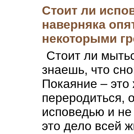
Стоит ли испо
наверняка опя
некоторыми г
Стоит ли мытьс
знаешь, что сн
Покаяние – это
переродиться, 
исповедью и не
это дело всей ж