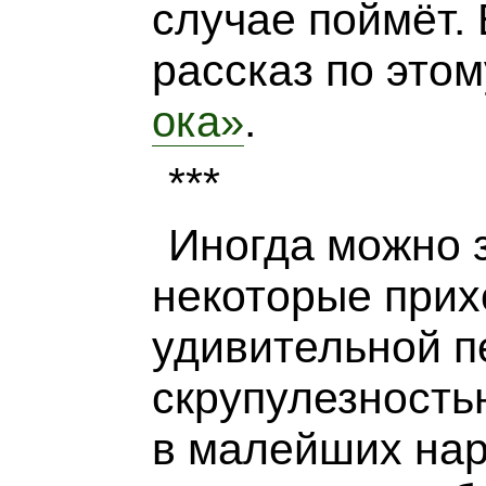
случае поймёт.
рассказ по это
.
ока»
***
Иногда можно з
некоторые прих
удивительной п
скрупулезност
в малейших на