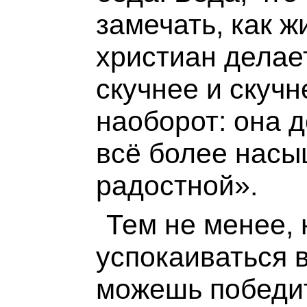
замечать, как ж
христиан делае
скучнее и скучн
наоборот: она 
всё более насы
радостной».
Тем не менее, 
успокаиваться в
можешь победит