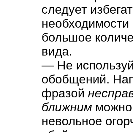
следует избегат
необходимости 
большое количе
вида.
— Не используй
обобщений. Нап
фразой
неспра
ближним
можно 
невольное огорч