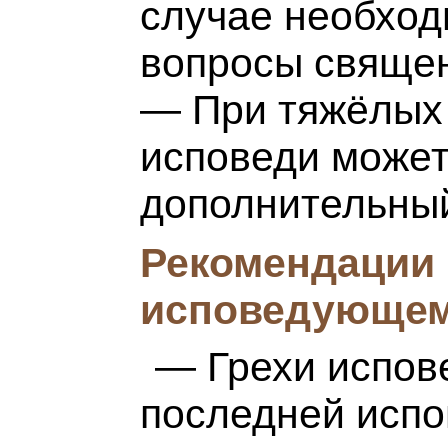
случае необход
вопросы священ
— При тяжёлых 
исповеди может
дополнительный
Рекомендации
исповедующем
— Грехи испов
последней испо