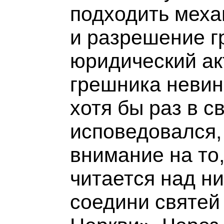
подходить меха
и разрешение г
юридический ак
грешника невин
хотя бы раз в с
исповедовался,
внимание на то
читается над н
соедини святей