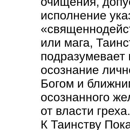
очищения, допу
исполнение ука
«священнодейс
или мага, Таин
подразумевает 
осознание личн
Богом и ближни
осознанного же
от власти греха
К Таинству Пок