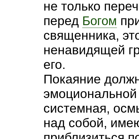
не только пере
перед
при
Богом
священника, эт
ненавидящей гр
его.
Покаяние должн
эмоциональной 
системная, осм
над собой, им
приблизиться п