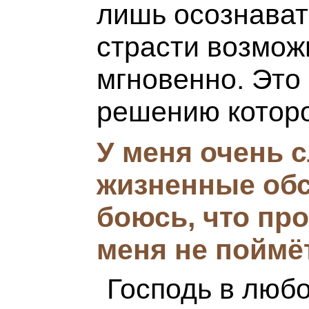
лишь осознавать
страсти возмож
мгновенно. Это
решению котор
У меня очень 
жизненные обс
боюсь, что пр
меня не поймёт
Господь в люб