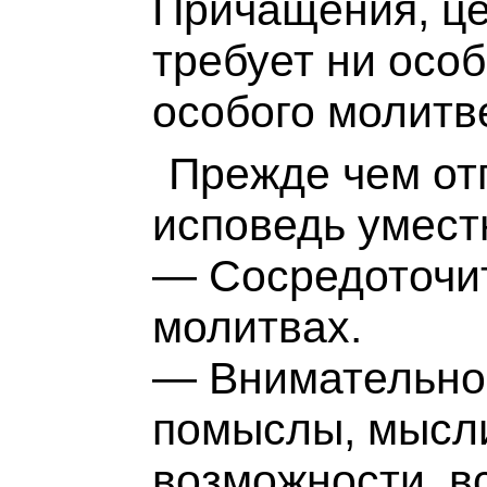
Причащения, це
требует ни осо
особого молитв
Прежде чем от
исповедь умест
— Сосредоточит
молитвах.
— Внимательно
помыслы, мысли
возможности, в