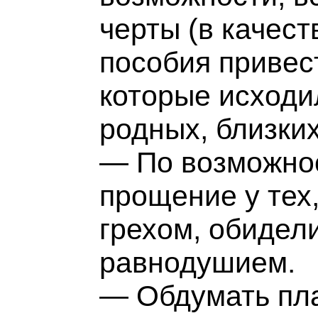
черты (в качест
пособия привес
которые исходи
родных, близки
— По возможно
прощение у тех,
грехом, обидел
равнодушием.
— Обдумать пла