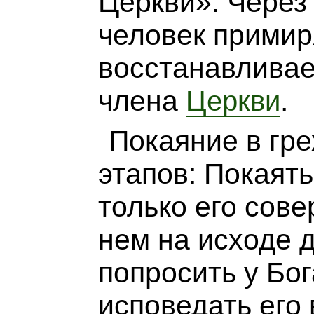
Церкви». Через
человек примир
восстанавливае
члена
.
Церкви
Покаяние в гре
этапов: Покаять
только его сов
нем на исходе д
попросить у Бог
исповедать его 