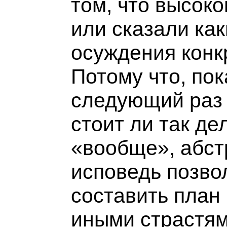
том, что высок
или сказали как
осуждения конк
Потому что, пок
следующий раз 
стоит ли так де
«вообще», абст
исповедь позво
составить план
иными страстям