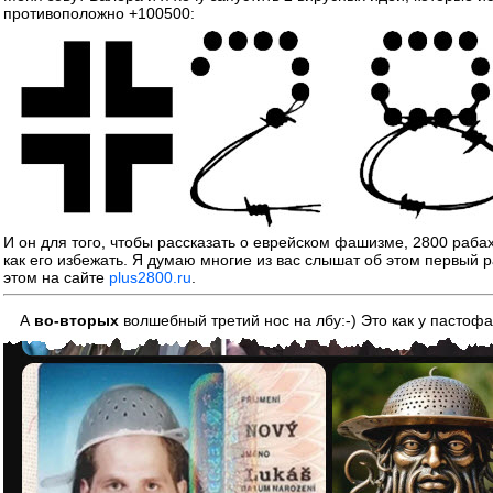
противоположно +100500:
И он для того, чтобы рассказать о еврейском фашизме, 2800 раба
как его избежать. Я думаю многие из вас слышат об этом первый р
этом на сайте
plus2800.ru
.
А
во-вторых
волшебный третий нос на лбу:-) Это как у пастоф