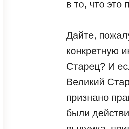
в то, что это
Дайте, пожал
конкретную и
Старец? И ес
Великий Стар
признано пра
были действи
выдумка, пр