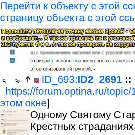
Перейти к объекту с этой с
страницу объекта с этой сс
ID_693:
ID2_2691
::
https://forum.optina.ru/topic
этом окне
]
Одному Святому Стар
Крестных страданиях 