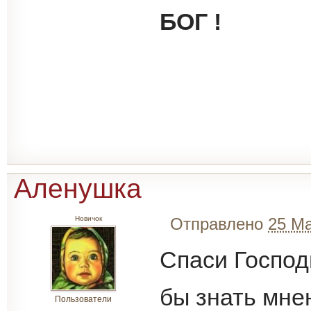
БОГ !
Сообщение 
Март 2012 -
Аленушка
Новичок
Отправлено
25 Ма
Спаси Господ
бы знать мне
Пользователи