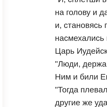
на голову и д
и, становясь 
насмехались 
Царь Иудейски
"Люди, держа
Ним и били Его
"Тогда плевал
другие же уд