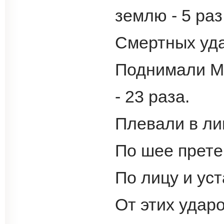
землю - 5 раз
Смертных уда
Поднимали Ме
- 23 раза.
Плевали в лиц
По шее претер
По лицу и уст
От этих ударо