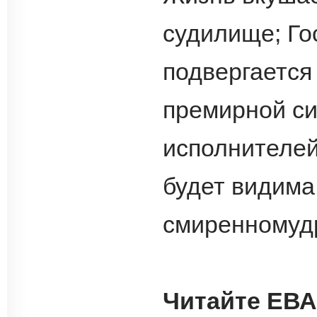
судилище; Го
подвергается
премирной си
исполнителей 
будет видима
смиренному
Читайте ЕВА