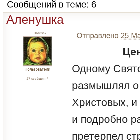
Сообщений в теме: 6
Аленушка
Новичок
Отправлено
25 Ма
Це
Одному Свято
Пользователи
27 сообщений
размышлял о
Христовых, и
и подробно р
претерпел ст