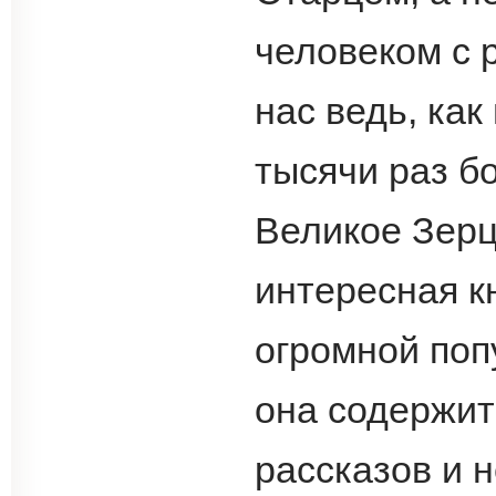
человеком с 
нас ведь, как
тысячи раз б
Великое Зерц
интересная к
огромной поп
она содержит
рассказов и н