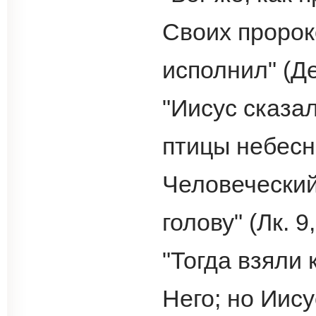
Своих пророк
исполнил" (Де
"Иисус сказа
птицы небесн
Человеческий
голову" (Лк. 9,
"Тогда взяли 
Него; но Иис