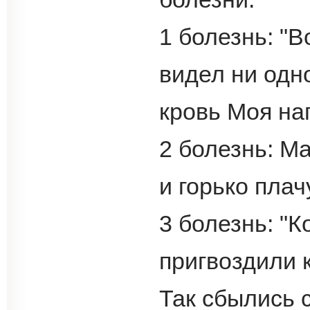
1 болезнь: "
видел ни одно
кровь Моя на
2 болезнь: М
и горько пла
3 болезнь: "К
пригвоздили к
Так сбылись 