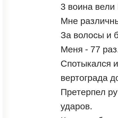
3 воина вели
Мне различны
За волосы и 
Меня - 77 раз
Спотыкался и
вертограда до
Претерпел ру
ударов.