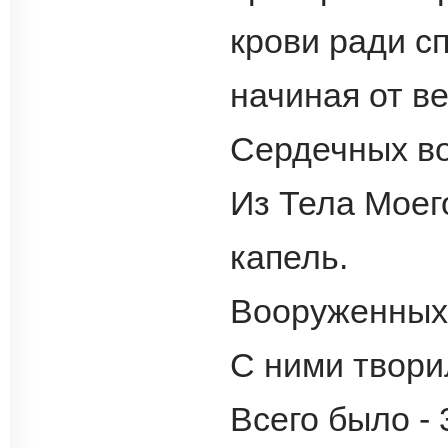
крови ради с
начиная от в
Сердечных во
Из Тела Моег
капель.
Вооруженных 
С ними твори
Всего было - 