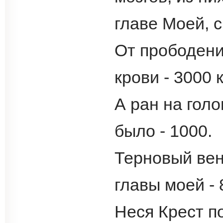
главе Моей, 
От прободени
крови - 3000 
А ран на гол
было - 1000.
Терновый вен
главы моей - 
Неся Крест по