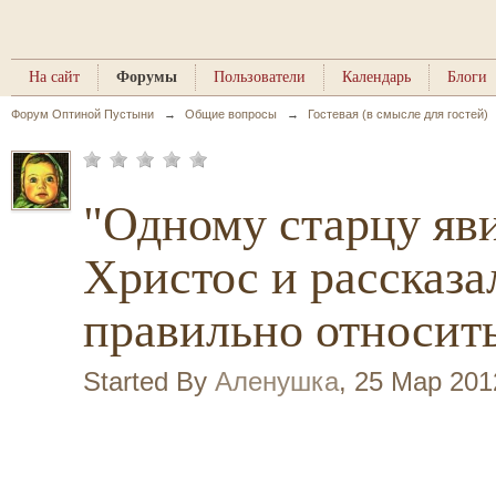
На сайт
Форумы
Пользователи
Календарь
Блоги
Форум Оптиной Пустыни
→
Общие вопросы
→
Гостевая (в смысле для гостей)
"Одному старцу яв
Христос и рассказа
правильно относить
Started By
Аленушка
,
25 Мар 201