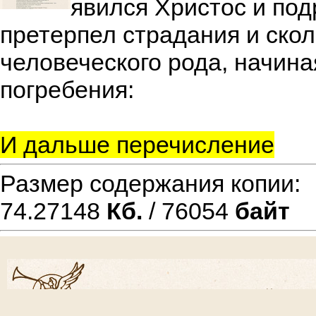
явился Христос и под
претерпел страдания и скол
человеческого рода, начина
погребения:
И дальше перечисление
Размер содержания копии
74.27148
Кб.
/ 76054
байт