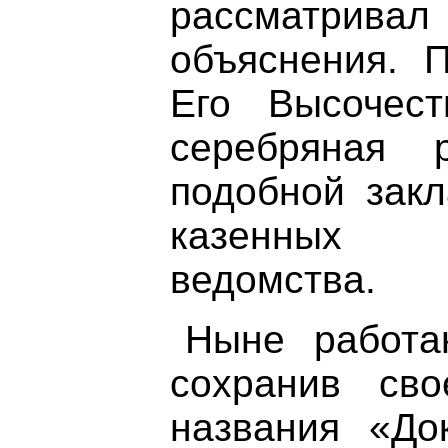
рассматрива
объяснения. 
Его Высочес
серебряная 
подобной закл
казенных 
ведомства.
Ныне работа
сохранив сво
названия «До