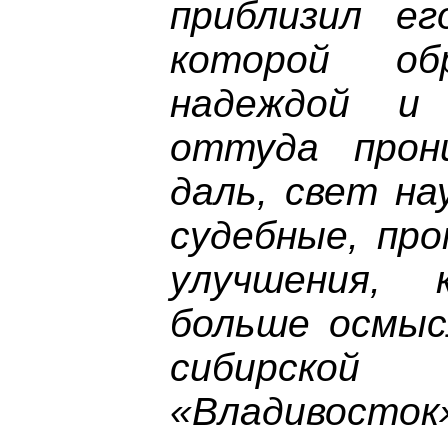
приблизил е
которой о
надеждой и
оттуда прон
даль, свет на
судебные, пр
улучшения,
больше осмыс
сибирской 
«Владивосток»