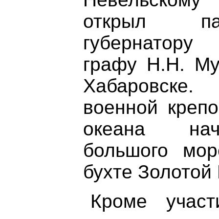
открыл па
губернатору
графу Н.Н. Му
Хабаровске.
военной крепо
океана нач
большого мор
бухте Золотой 
Кроме участ