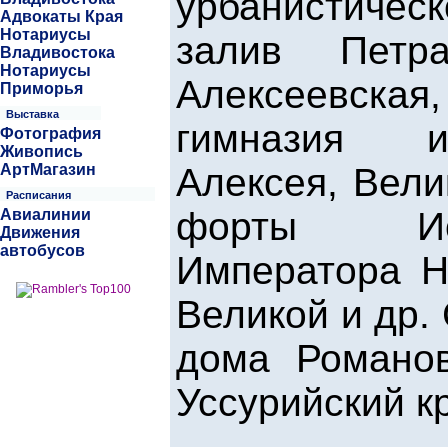
урбанистичес
Адвокаты Края
Нотариусы
залив Петр
Владивостока
Нотариусы
Алексеевская
Приморья
Выставка
гимназия и
Фотография
Живопись
АртМагазин
Алексея, Вели
Расписания
форты Ио
Авиалинии
Движения
автобусов
Императора Н
Великой и др.
дома Романо
Уссурийский кр