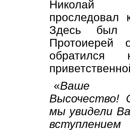
Николай 
проследовал к
Здесь был о
Протоиерей 
обратился
приветственно
«
Ваше И
Высочество! 
мы увидели Ва
вступлением