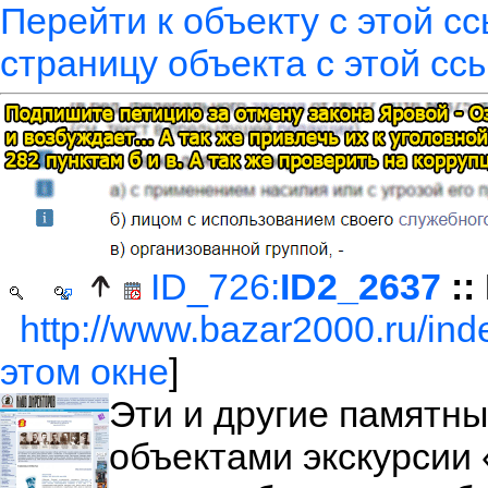
Перейти к объекту с этой с
страницу объекта с этой сс
ID_726:
ID2_2637
::
http://www.bazar2000.ru/inde
этом окне
]
Эти и другие памятн
объектами экскурсии