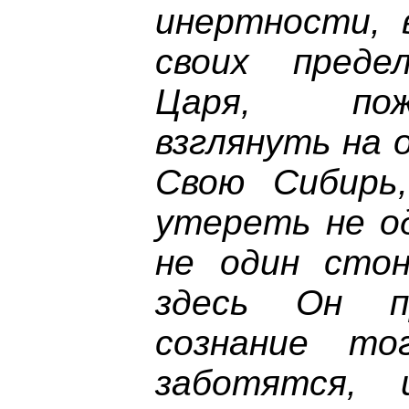
инертности, 
своих преде
Царя, пож
взглянуть на 
Свою Сибирь
утереть не о
не один стон
здесь Он п
сознание т
заботятся, 