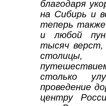
благодаря уко
на Сибирь и в
теперь также 
и любой пун
тысяч верст,
столицы
путешествием
столько ул
проведение до
центру Росси