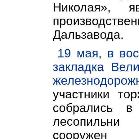
Николая», я
производстве
Дальзавода.
19 мая, в вос
закладка Вели
железнодоро
участники тор
собрались в
лесопильни
сооруже