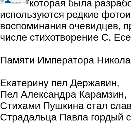
которая была разрабо
используются редкие фотои
воспоминания очевидцев, п
числе стихотворение С. Есе
Памяти Императора Николая
Екатерину пел Державин,
Пел Александра Карамзин,
Стихами Пушкина стал сла
Страдальца Павла гордый с