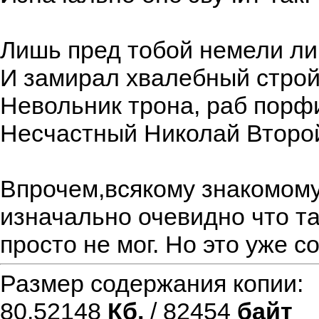
Лишь пред тобой немели л
И замирал хвалебный строй
Невольник трона, раб порф
Несчастный Николай Второ
Впрочем,всякому знакомому
изначально очевидно что та
просто не мог. Но это уже со
Размер содержания копии
80.52148
Кб.
/ 82454
байт