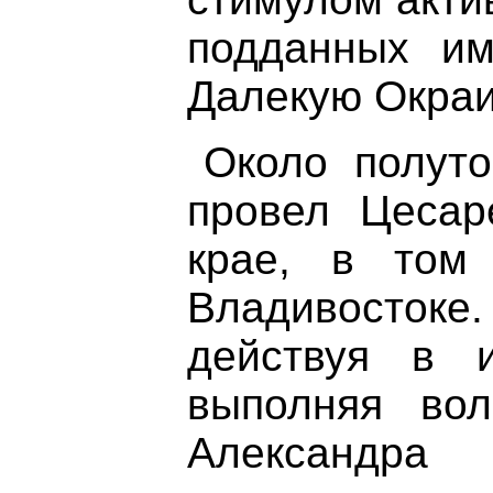
подданных им
Далекую Окраи
Около полуто
провел Цесар
крае, в том
Владивосток
действуя в 
выполняя во
Александр