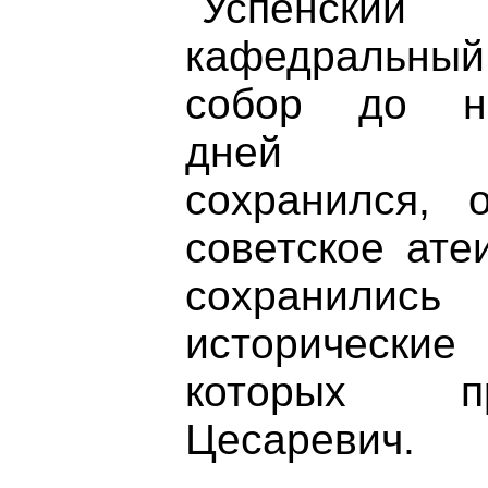
Успенский
кафедральный
собор до н
дней 
сохранился,
советское ате
сохранились
исторические 
которых п
Цесаревич.