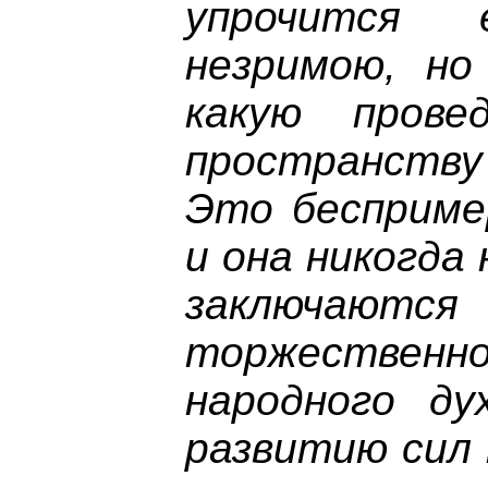
упрочится
незримою, но
какую прове
пространству
Это бесприме
и она никогда 
заключают
торжеств
народного ду
развитию сил 