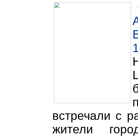
встречали с р
жители горо