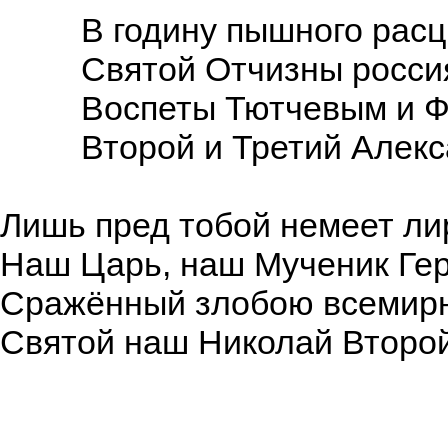
В годину пышного расц
Святой Отчизны росси
Воспеты Тютчевым и Ф
Второй и Третий Алекс
Лишь пред тобой немеет ли
Наш Царь, наш Мученик Гер
Сражённый злобою всемирн
Святой наш Николай Второй