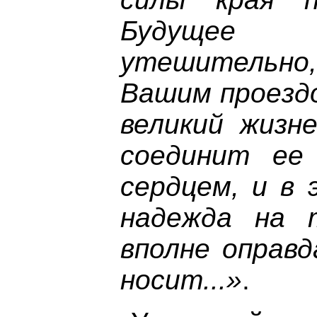
Будущее 
утешительн
Вашим проездо
великий жизн
соединит ее
сердцем, и в 
надежда на 
вполне оправд
носит...»
.