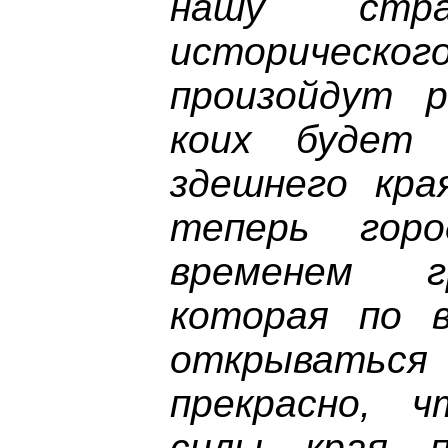
нашу стр
историче
произойдут 
коих будет 
здешнего кра
теперь горо
временем г
которая по 
открыватьс
прекрасно, 
силы края п