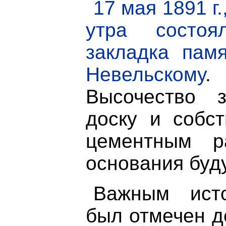
17 мая 1891 г.
утра состоя
закладка памя
Невельскому
.
Высочество 
доску и собст
цементным р
основания буд
Важным исто
был отмечен 