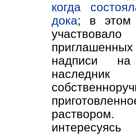
когда состоял
дока
; в этом
участвов
приглашенных
надписи на
наследн
собственноруч
приготовлен
раствором. 
интересуясь