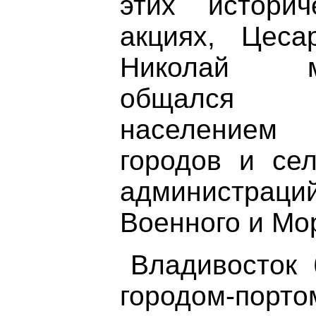
этих историч
акциях, Цеса
Николай м
общалс
населением
городов и сел
администрац
Военного и Мо
Владивосток
городом-пор