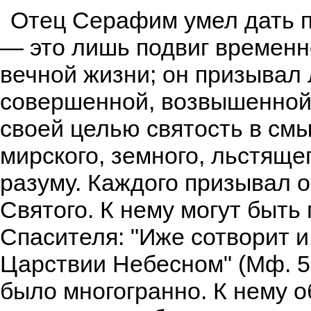
Отец Серафим умел дать п
— это лишь подвиг временно
вечной жизни; он призывал 
совершенной, возвышенной.
своей целью святость в смы
мирского, земного, льстяще
разуму. Каждого призывал 
Святого. К нему могут быт
Спасителя: "Иже сотворит и
Царствии Небесном" (Мф. 5
было многогранно. К нему 