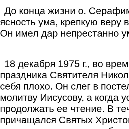
До конца жизни о. Серафи
ясность ума, крепкую веру 
Он имел дар непрестанно у
18 декабря 1975 г., во вре
праздника Святителя Никол
себя плохо. Он слег в посте
молитву Иисусову, а когда у
продолжать ее чтение. В те
причащался Святых Христов