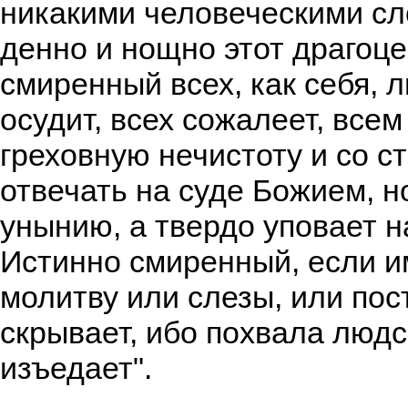
никакими человеческими с
денно и нощно этот драгоц
смиренный всех, как себя, 
осудит, всех сожалеет, все
греховную нечистоту и со с
отвечать на суде Божием, н
унынию, а твердо уповает н
Истинно смиренный, если и
молитву или слезы, или пост
скрывает, ибо похвала людс
изъедает".