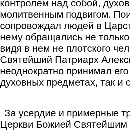
контролем над собой, духо
молитвенным подвигом. Пои
сопровождал людей в Царст
нему обращались не только 
видя в нем не плотского чел
Святейший Патриарх Алекси
неоднократно принимал его 
духовных предметах, так и 
За усердие и примерные т
Церкви Божией Святейшим 