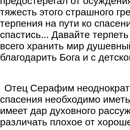
предостерегал от осуждени
тяжесть этого страшного гр
терпения на пути ко спасен
спастись... Давайте терпет
всего хранить мир душевный
благодарить Бога и с детск
Отец Серафим неоднократн
спасения необходимо иметь 
имеет дар духовного рассу
различать плохое от хоро