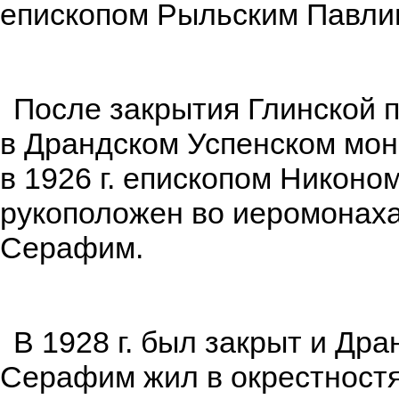
епископом Рыльским Павли
После закрытия Глинской 
в Драндском Успенском мон
в 1926 г. епископом Никоно
рукоположен во иеромонаха
Серафим.
В 1928 г. был закрыт и Дра
Серафим жил в окрестност