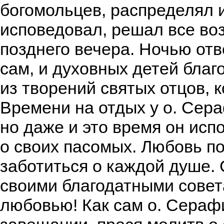
богомольцев, распределял и
исповедовал, решал все воз
позднего вечера. Ночью от
сам, и духовных детей бла
из творений святых отцов, 
Времени на отдых у о. Сер
но даже и это время он ис
о своих пасомых. Любовь п
заботиться о каждой душе. 
своими благодатными совет
любовью! Как сам о. Сераф