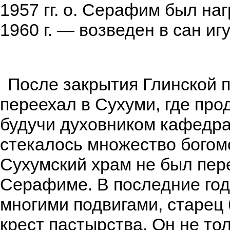
1957 гг. о. Серафим был на
1960 г. — возведен в сан иг
После закрытия Глинской 
переехал в Сухуми, где про
будучи духовником кафедра
стекалось множество богомо
Сухумский храм не был пере
Серафиме. В последние год
многими подвигами, старец
крест пастырства. Он не т