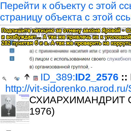
Перейти к объекту с этой с
страницу объекта с этой сс
ID_389:
ID2_2576
::
http://vit-sidorenko.narod.ru
СХИАРХИМАНДРИТ С
1976)