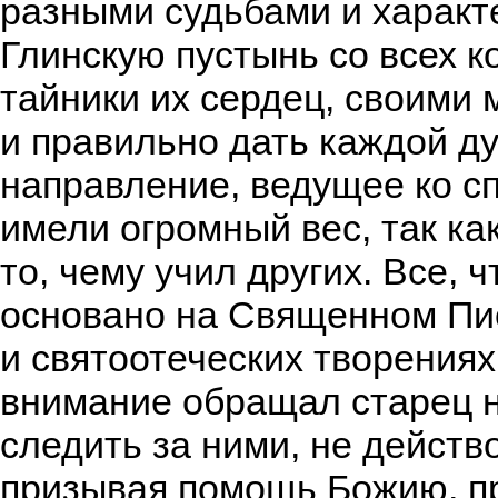
разными судьбами и характ
Глинскую пустынь со всех к
тайники их сердец, своими
и правильно дать каждой д
направление, ведущее ко с
имели огромный вес, так ка
то, чему учил других. Все, 
основано на Священном Пи
и святоотеческих творения
внимание обращал старец н
следить за ними, не действ
призывая помощь Божию, пр