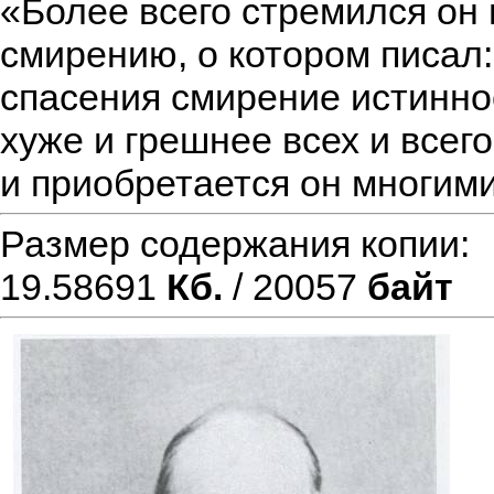
«Более всего стремился он 
смирению, о котором писал:
спасения смирение истинно
хуже и грешнее всех и всег
и приобретается он многими
Размер содержания копии
19.58691
Кб.
/ 20057
байт