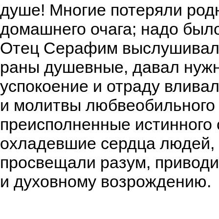
душе! Многие потеряли род
домашнего очага; надо было
Отец Серафим выслушивал в
раны душевные, давал нужн
успокоение и отраду влива
и молитвы любвеобильного 
преисполненные истинного 
охладевшие сердца людей, 
просвещали разум, приводи
и духовному возрождению.