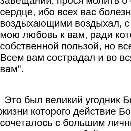
завещании, прося молитв о 
сердце, ибо всех вас болез
воздыхающими воздыхал, с 
мою любовь к вам, ради ко
собственной пользой, но вс
Всем вам сострадал и во в
вам".
Это был великий угодник Б
жизни которого действие Б
сочеталось с большим лич