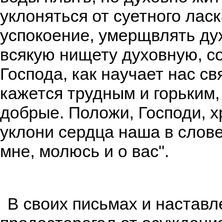
уклоняться от суетного лас
успокоение, умерщвлять ду
всякую нищету духовную, с
Господа, как научает нас с
кажется трудным и горьким,
добрые. Положи, Господи, 
уклони сердца наша в слов
мне, молюсь и о вас".
В своих письмах и настав