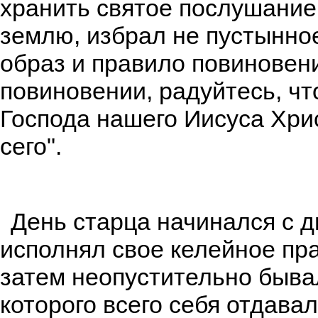
хранить святое послушание,
землю, избрал не пустынное
образ и правило повиновен
повиновении, радуйтесь, чт
Господа нашего Иисуса Хрис
сего".
День старца начинался с дв
исполнял свое келейное пр
затем неопустительно быва
которого всего себя отдава