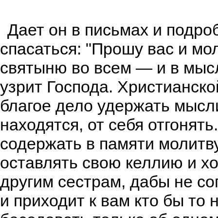
Дает он в письмах и подро
спасаться: "Прошу вас и мо
святыню во всем — и в мысля
узрит Господа. Христианск
благое дело удержать мысли
находятся, от себя отгонять
содержать в памяти молитву
оставлять свою келлию и хо
другим сестрам, дабы не со
и приходит к вам кто бы то 