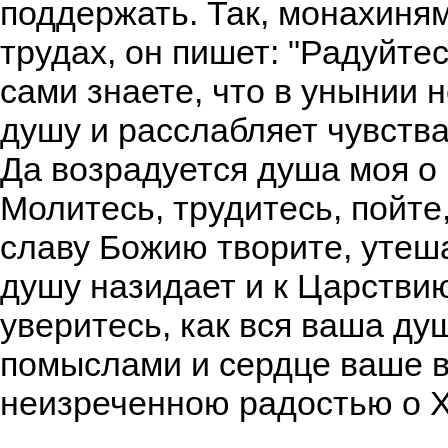
поддержать. Так, монахиня
трудах, он пишет: "Радуйтес
сами знаете, что в унынии 
душу и расслабляет чувств
Да возрадуется душа моя о 
Молитесь, трудитесь, пойте
славу Божию творите, утеша
душу назидает и к Царстви
уверитесь, как вся ваша д
помыслами и сердце ваше в
неизреченною радостью о Х