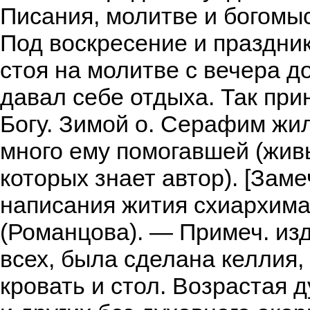
Писания, молитве и богомыс
Под воскресение и праздни
стоя на молитве с вечера до
давал себе отдыха. Так при
Богу. Зимой о. Серафим жил
много ему помогавшей (жив
которых знает автор). [Заме
написания жития схиархим
(Романцова). — Примеч. изда
всех, была сделана келлия,
кровать и стол. Возрастая 