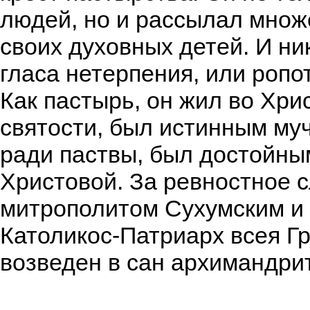
людей, но и рассылал множ
своих духовных детей. И ни
гласа нетерпения, или ропот
Как пастырь, он жил во Хри
святости, был истинным му
ради паствы, был достойны
Христовой. За ревностное 
митрополитом Сухумским и 
Католикос-Патриарх всея Гр
возведен в сан архимандри