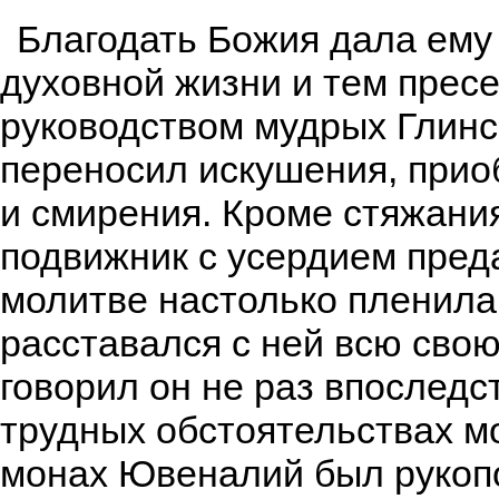
Благодать Божия дала ему
духовной жизни и тем пресе
руководством мудрых Глинс
переносил искушения, прио
и смирения. Кроме стяжани
подвижник с усердием пред
молитве настолько пленила 
расставался с ней всю свою
говорил он не раз впоследс
трудных обстоятельствах мо
монах Ювеналий был рукоп