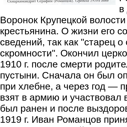
в
Воронок Крупецкой волости
крестьянина. О жизни его с
сведений, так как "старец о
скромности". Окончил церко
1910 г. после смерти родит
пустыни. Сначала он был о
при хлебне, а через год — п
взят в армию и участвовал в
был ранен и после выздоро
1919 г. Иван Романцов прин