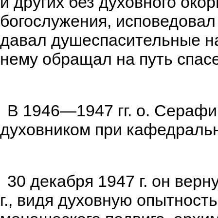
и других без духовного око
богослужения, исповедовал
давал душеспасительные на
нему обращал на путь спас
В 1946—1947 гг. о. Серафи
духовником при кафедраль
30 декабря 1947 г. он верн
г., видя духовную опытност