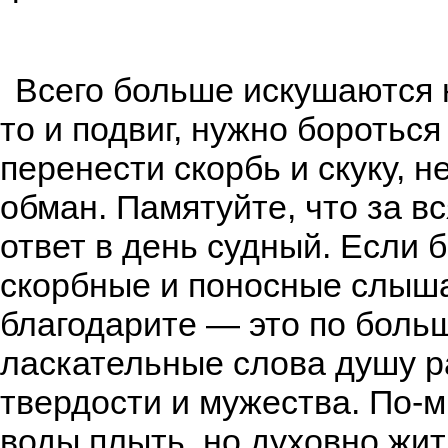
Всего больше искушаются н
то и подвиг, нужно боротьс
перенести скорбь и скуку, н
обман. Памятуйте, что за в
ответ в день судный. Если 
скорбные и поносные слыша
благодарите — это по больш
ласкательные слова душу р
твердости и мужества. По-м
воды плыть, но духовно жит