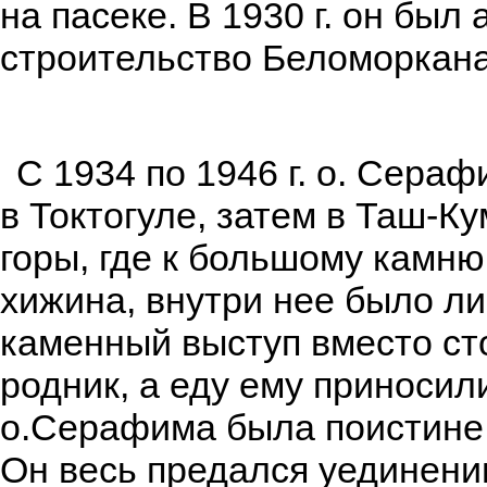
на пасеке. В 1930 г. он был
строительство Беломоркан
С 1934 по 1946 г. о. Сера
в Токтогуле, затем в Таш-К
горы, где к большому камн
хижина, внутри нее было л
каменный выступ вместо сто
родник, а еду ему приносил
о.Серафима была поистине 
Он весь предался уединени