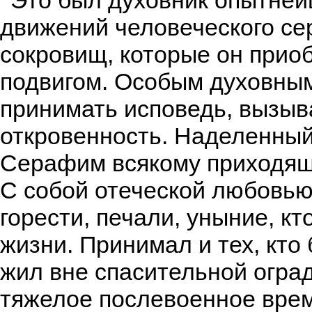
Это был духовник опытней
движений человеческого се
сокровищ, которые он прио
подвигом. Особым духовны
принимать исповедь, вызыв
откровенность. Наделенный
Серафим всякому приходяще
С собой отеческой любовью 
горести, печали, уныние, кт
жизни. Принимал и тех, кт
жил вне спасительной огра
тяжелое послевоенное врем