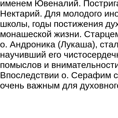
именем Ювеналий. Пострига
Нектарий. Для молодого ин
школы, годы постижения ду
монашеской жизни. Старцем 
о. Андроника (Лукаша), ста
научивший его чистосерде
помыслов и внимательности
Впоследствии о. Серафим с
очень важным для духовног