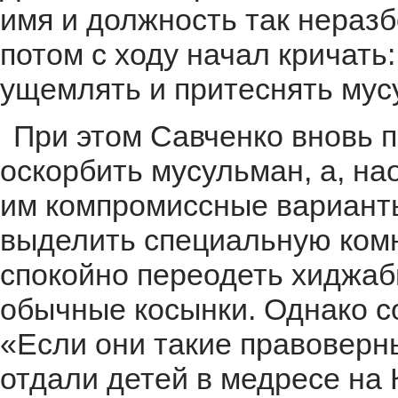
имя и должность так неразб
потом с ходу начал кричать
ущемлять и притеснять мус
При этом Савченко вновь п
оскорбить мусульман, а, на
им компромиссные вариант
выделить специальную комн
спокойно переодеть хиджаб
обычные косынки. Однако со
«Если они такие правоверн
отдали детей в медресе на 