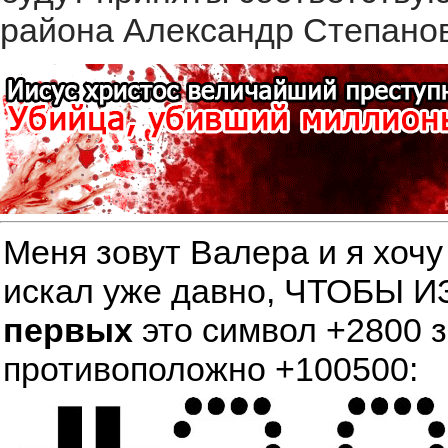
района Александр Степанов
Меня зовут Валера и я хочу
искал уже давно, ЧТОБЫ
первых
это символ +2800 
противоположно +100500: