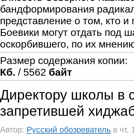
бандформирования радикал
представление о том, кто и
Боевики могут отдать под ш
оскорбившего, по их мнению
Размер содержания копии
Кб.
/ 5562
байт
Директору школы в 
запретившей хиджаб
Автор:
Русский обозреватель
в чт, 