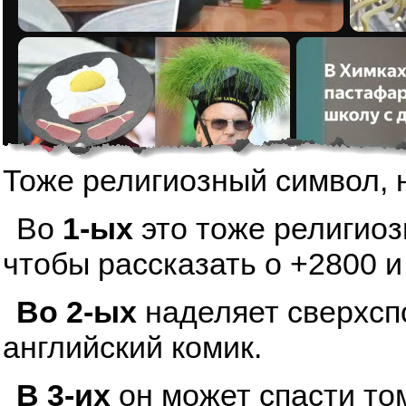
Тоже религиозный символ, 
Во
1-ых
это тоже религиоз
чтобы рассказать о +2800 и
Во 2-ых
наделяет сверхсп
английский комик.
В 3-их
он может спасти том