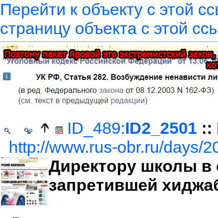
Перейти к объекту с этой с
страницу объекта с этой сс
ID_489:
ID2_2501
::
http://www.rus-obr.ru/days/
Директору школы в 
запретившей хиджа