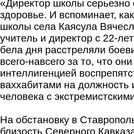
«Директор школы серьезно 
здоровье. И вспоминает, как
школы села Каясула Вячес
учитель и директор с 22-ле
бела дня расстреляли боеви
всего-навсего за то, что он
интеллигенцией воспрепят
ваххабитами на должность 
человека с экстремистскими
На обстановку в Ставропол
близость Северного Кавказа