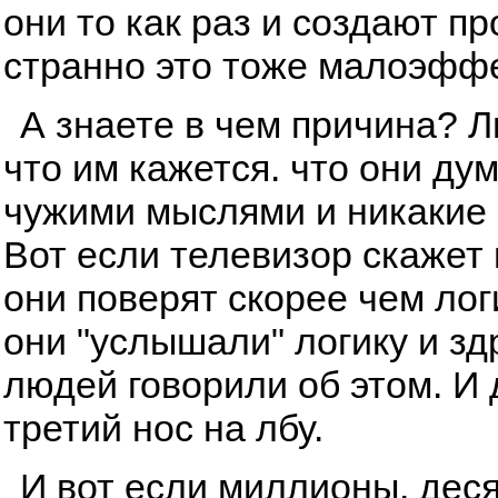
они то как раз и создают п
странно это тоже малоэфф
А знаете в чем причина? 
что им кажется. что они ду
чужими мыслями и никакие 
Вот если телевизор скажет и
они поверят скорее чем лог
они "услышали" логику и з
людей говорили об этом. И
третий нос на лбу.
И вот если миллионы, дес