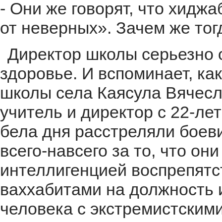
- Они же говорят, что хид
от неверных». Зачем же то
Директор школы серьезно 
здоровье. И вспоминает, как
школы села Каясула Вячес
учитель и директор с 22-ле
бела дня расстреляли боеви
всего-навсего за то, что он
интеллигенцией воспрепят
ваххабитами на должность 
человека с экстремистскими