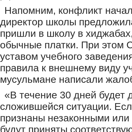
Напомним, конфликт началс
директор школы предложила
пришли в школу в хиджабах,
обычные платки. При этом 
уставом учебного заведени
правила к внешнему виду уч
мусульмане написали жалоб
«В течение 30 дней будет 
сложившейся ситуации. Есл
признаны незаконными или
будут приняты соответству