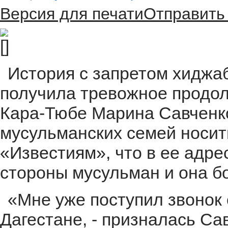
Версия для печати
Отправить 
История с запретом хиджа
получила тревожное продол
Кара-Тюбе Марина Савченко
мусульманских семей носит
«Известиям», что в ее адре
стороны мусульман и она б
«Мне уже поступил звонок 
Дагестане, - призналась Са