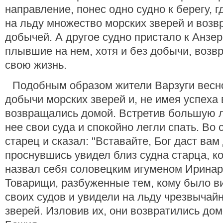
направление, понес одно судно к берегу,
на льду множество морских зверей и возв
добычей. А другое судно пристало к Анзер
плывшие на нем, хотя и без добычи, возв
свою жизнь.
Подобным образом жители Варзуги весн
добычи морских зверей и, не имея успеха
возвращались домой. Встретив большую л
нее свои суда и спокойно легли спать. Во 
старец и сказал: "Вставайте, Бог даст ва
проснувшись увидел близ судна старца, ко
назвал себя соловецким игуменом Иринар
Товарищи, разбуженные тем, кому было в
своих судов и увидели на льду чрезвычай
зверей. Изловив их, они возвратились дом