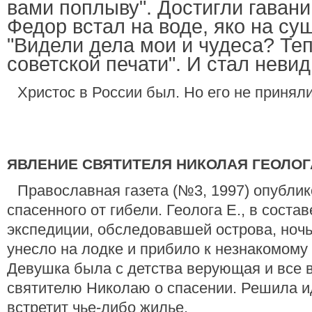
вами поплыву". Достигли гавани
Федор встал на воде, яко на суш
"Видели дела мои и чудеса? Теп
советской печати". И стал неви
Христос в России был. Но его не приняли
ЯВЛЕНИЕ СВЯТИТЕЛЯ НИКОЛАЯ ГЕОЛО
Православная газета (№3, 1997) опублик
спасенного от гибели. Геолога Е., в соста
экспедиции, обследовавшей острова, ноч
унесло на лодке и прибило к незнакомому 
Девушка была с детства верующая и все 
святителю Николаю о спасении. Решила ид
встретит чье-либо жилье.