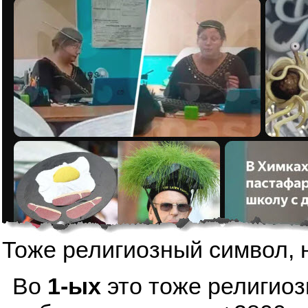
Тоже религиозный символ, 
Во
1-ых
это тоже религиоз