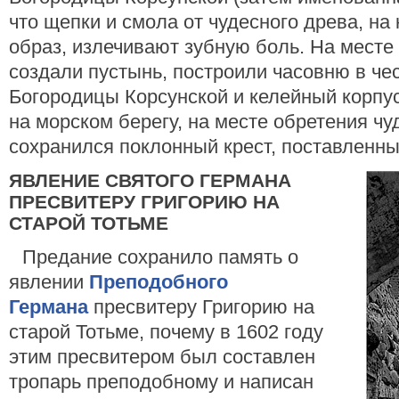
что щепки и смола от чудесного древа, на
образ, излечивают зубную боль. На месте 
создали пустынь, построили часовню в че
Богородицы Корсунской и келейный корпус
на морском берегу, на месте обретения чу
сохранился поклонный крест, поставленный
ЯВЛЕНИЕ СВЯТОГО ГЕРМАНА
ПРЕСВИТЕРУ ГРИГОРИЮ НА
СТАРОЙ ТОТЬМЕ
Предание сохранило память о
явлении
Преподобного
Германа
пресвитеру Григорию на
старой Тотьме, почему в 1602 году
этим пресвитером был составлен
тропарь преподобному и написан