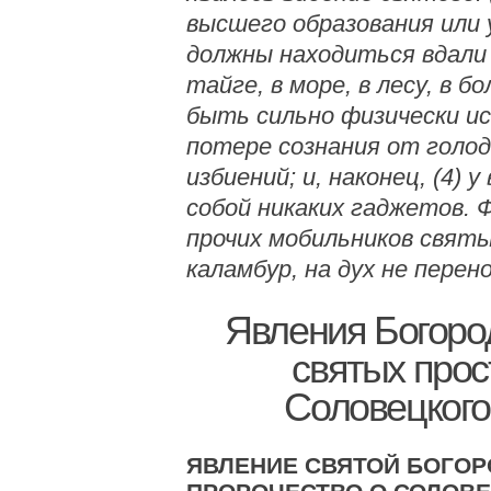
высшего образования или у
должны находиться вдали 
тайге, в море, в лесу, в бо
быть сильно физически и
потере сознания от голод
избиений; и, наконец, (4) 
собой никаких гаджетов. 
прочих мобильников святы
каламбур, на дух не перен
Явления Богоро
святых про
Соловецкого
ЯВЛЕНИЕ СВЯТОЙ БОГО