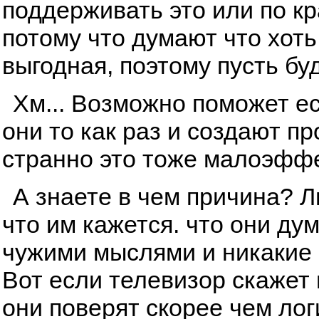
поддерживать это или по к
потому что думают что хоть
выгодная, поэтому пусть буд
Хм... Возможно поможет ес
они то как раз и создают п
странно это тоже малоэфф
А знаете в чем причина? 
что им кажется. что они ду
чужими мыслями и никакие 
Вот если телевизор скажет и
они поверят скорее чем лог