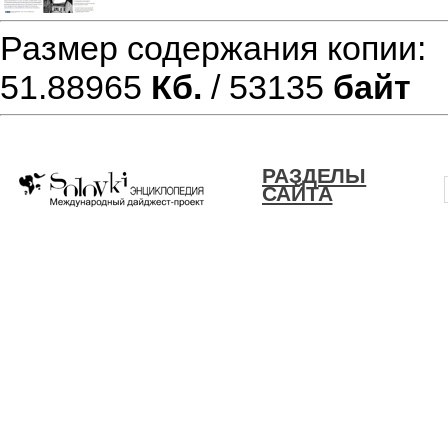
Размер содержания копии
51.88965
Кб.
/ 53135
байт
РАЗДЕЛЫ
САЙТА