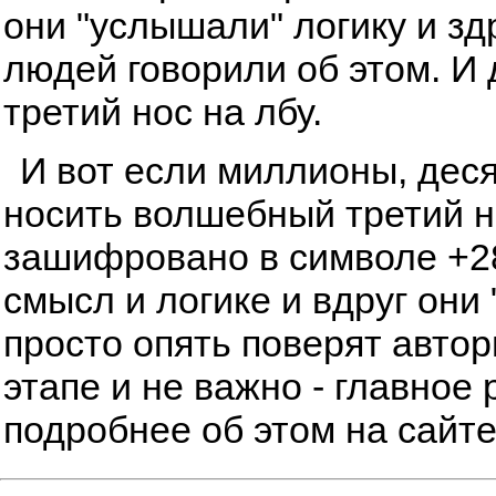
они "услышали" логику и з
людей говорили об этом. И
третий нос на лбу.
И вот если миллионы, дес
носить волшебный третий но
зашифровано в символе +28
смысл и логике и вдруг они 
просто опять поверят автор
этапе и не важно - главное 
подробнее об этом на сайт