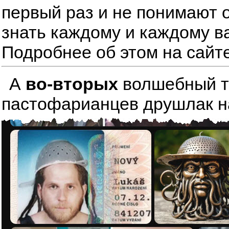
первый раз и не понимают о
знать каждому и каждому в
Подробнее об этом на сайт
А
во-вторых
волшебный тре
пастофарианцев друшлак на