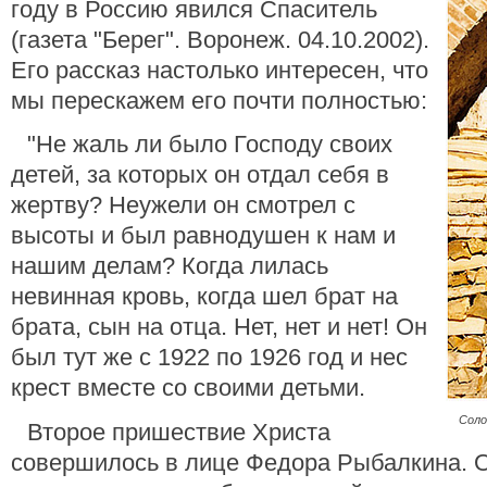
году в Россию явился Спаситель
(газета "Берег". Воронеж. 04.10.2002).
Его рассказ настолько интересен, что
мы перескажем его почти полностью:
"Не жаль ли было Господу своих
детей, за которых он отдал себя в
жертву? Неужели он смотрел с
высоты и был равнодушен к нам и
нашим делам? Когда лилась
невинная кровь, когда шел брат на
брата, сын на отца. Нет, нет и нет! Он
был тут же с 1922 по 1926 год и нес
крест вместе со своими детьми.
Соло
Второе пришествие Христа
совершилось в лице Федора Рыбалкина. 