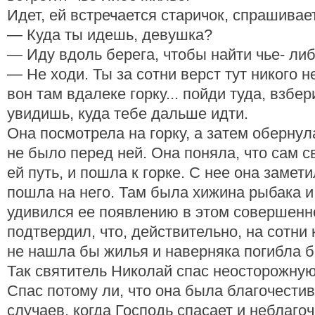
Идет, ей встречается старичок, спрашивае
— Куда ты идешь, девушка?
— Иду вдоль берега, чтобы найти чье- ли
— Не ходи. Ты за сотни верст тут никого 
вон там вдалеке горку... пойди туда, взбер
увидишь, куда тебе дальше идти.
Она посмотрела на горку, а затем обернула
не было перед ней. Она поняла, что сам с
ей путь, и пошла к горке. С нее она замет
пошла на него. Там была хижина рыбака и
удивился ее появлению в этом совершенн
подтвердил, что, действительно, на сотни
не нашла бы жилья и наверняка погибла б
Так святитель Николай спас неосторожную
Спас потому ли, что она была благочести
случаев, когда Господь спасает и неблаго