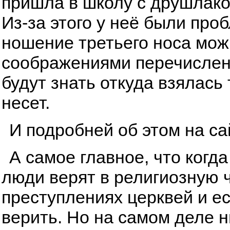
пришла в школу с друшлаком
Из-за этого у неё были про
ношение третьего носа мож
соображениями перечисленн
будут знать откуда взялась
несет.
И подробней об этом на с
А самое главное, что когда
люди верят в религиозную ч
преступлениях церквей и ес
верить. Но на самом деле ни