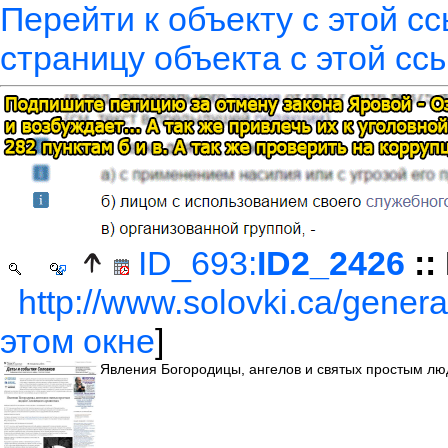
Перейти к объекту с этой с
страницу объекта с этой сс
ID_693:
ID2_2426
::
http://www.solovki.ca/genera
этом окне
]
Явления Богородицы, ангелов и святых простым лю