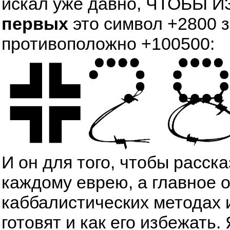
искал уже давно, ЧТОБЫ
первых
это символ +2800 
противоположно +100500:
И он для того, чтобы расск
каждому еврею, а главное 
каббалистических методах 
готовят и как его избежать