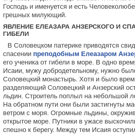
Господь и именуется и есть Человеколюб
грешных милующий.
ЯВЛЕНИЕ ЕЛЕАЗАРА АНЗЕРСКОГО И СП
ГИБЕЛИ
В Соловецком патерике приводятся свид
спасении
преподобным Елеазаром Анзе
его ученика от гибели в море. В одно вре
Исаии, мужу добродетельному, нужно был
Соловецкий монастырь. Хотя и было время
разделяющий Соловецкий и Анзерский ост
льдин. Строитель поплыл на небольшой ло
На обратном пути они были застигнуты ма
ветром с моря. Огромные льдины, окружив
открытое море. Путники в ужасе выскочил
спешно к берегу. Между тем Исаия оступил