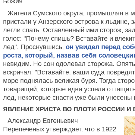
Божия.
Жители Сумского округа, промышляя в мо
пристали у Анзерского острова к льдине, з
легли спать. Оставленный ими сторож, за
голос: "Почему спишь? Вставайте и влеки
лед". Проснувшись,
он увидел перед соб
роста, который, назвав себя соловецк
невидим. Но сон одолевал сторожа. Опять
вскричал: "Вставайте, ваши суда повредя
море поднялась великая буря. Тогда стор
товарищей, которые едва успели оттащить
лед, некоторые снасти уже были унесены
ЯВЛЕНИЕ ХРИСТА ВО ПЛОТИ РОССИИ И 
Александр Евгеньевич
Перепеченых утверждает, что в 1922