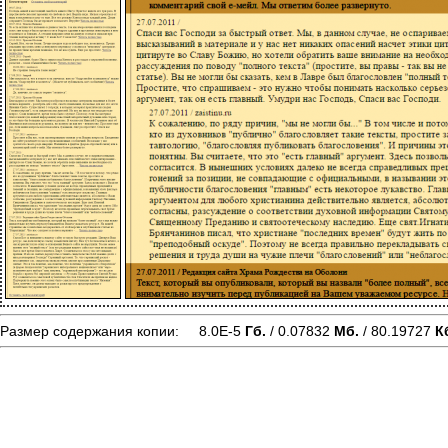
Размер содержания копии: 8.0E-5
Гб.
/ 0.07832
Мб.
/ 80.19727
К