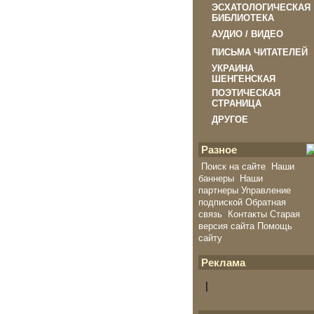
ЭСХАТОЛОГИЧЕСКАЯ
БИБЛИОТЕКА
АУДИО / ВИДЕО
ПИСЬМА ЧИТАТЕЛЕЙ
УКРАИНА
ШЕНГЕНСКАЯ
ПОЭТИЧЕСКАЯ
СТРАНИЦА
ДРУГОЕ
Разное
Поиск на сайте
Наши
баннеры
Наши
партнеры
Управление
подпиской
Обратная
связь
Контакты
Старая
версия сайта
Помощь
сайту
Реклама
|