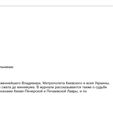
льчикам:
аженнейшего Владимира, Митрополита Киевского и всея Украины,
 сжата до минимума. В журнале рассказывается также о судьбе
онахами Киево-Печерской и Почаевской Лавры, и по