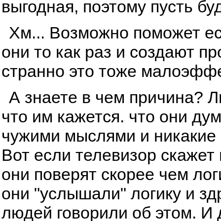
выгодная, поэтому пусть буд
Хм... Возможно поможет ес
они то как раз и создают п
странно это тоже малоэфф
А знаете в чем причина? 
что им кажется. что они ду
чужими мыслями и никакие 
Вот если телевизор скажет и
они поверят скорее чем лог
они "услышали" логику и з
людей говорили об этом. И