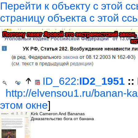
Перейти к объекту с этой с
страницу объекта с этой сс
ID_622:
ID2_1951
::
http://elvensou1.ru/banan-ka
этом окне
]
Kirk Cameron And Bananas
Доказательство бога от банана