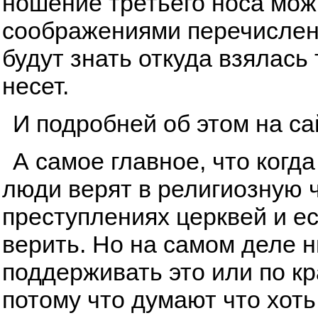
ношение третьего носа мож
соображениями перечисленн
будут знать откуда взялась
несет.
И подробней об этом на с
А самое главное, что когда
люди верят в религиозную ч
преступлениях церквей и ес
верить. Но на самом деле ни
поддерживать это или по к
потому что думают что хоть