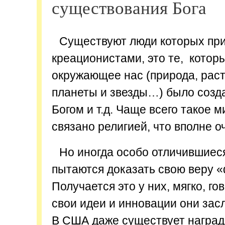
существования Бога
Существуют люди которых при
креационистами, это те, которы
окружающее нас (природа, раст
планеты и звезды…) было созд
Богом и т.д. Чаще всего такое 
связано религией, что вполне о
Но иногда особо отличившиес
пытаются доказать свою веру «
Получается это у них, мягко, го
свои идеи и инновации они за
В США даже существует награда