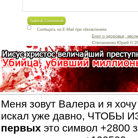
Сообщать на E-Mail при обновлениях
Блог о здоровье, эво
Степаненко Юрий © 2
Меня зовут Валера и я хочу
искал уже давно, ЧТОБЫ
первых
это символ +2800 