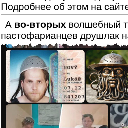
Подробнее об этом на сайт
А
во-вторых
волшебный тре
пастофарианцев друшлак на