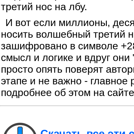
третий нос на лбу.
И вот если миллионы, дес
носить волшебный третий но
зашифровано в символе +28
смысл и логике и вдруг они 
просто опять поверят автор
этапе и не важно - главное 
подробнее об этом на сайт
Скачать все эти