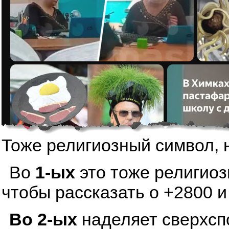
Тоже религиозный символ, 
Во
1-ых
это тоже религиоз
чтобы рассказать о +2800 и
Во 2-ых
наделяет сверхсп