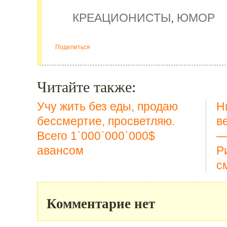
КРЕАЦИОНИСТЫ
,
ЮМОР
Поделиться
Читайте также:
Учу жить без еды, продаю
Н
бессмертие, просветляю.
в
Всего 1`000`000`000$
—
авансом
Р
с
Комментарие нет