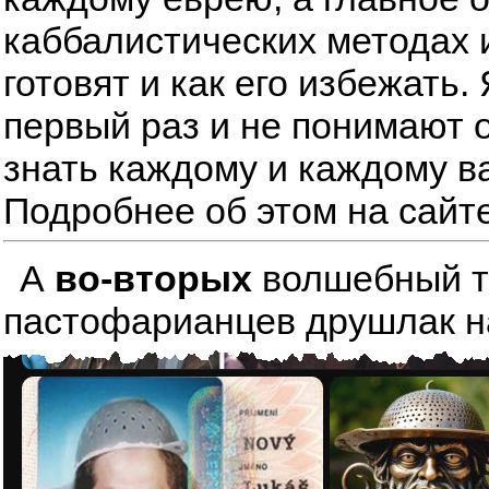
каббалистических методах 
готовят и как его избежать
первый раз и не понимают о
знать каждому и каждому в
Подробнее об этом на сайт
А
во-вторых
волшебный тре
пастофарианцев друшлак на