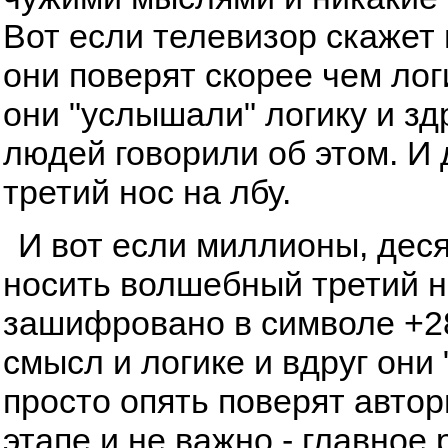
Вот если телевизор скажет и
они поверят скорее чем лог
они "услышали" логику и з
людей говорили об этом. И
третий нос на лбу.
И вот если миллионы, дес
носить волшебный третий но
зашифровано в символе +28
смысл и логике и вдруг они 
просто опять поверят автор
этапе и не важно - главное 