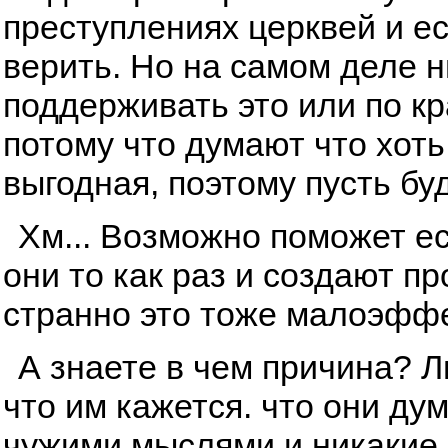
преступлениях церквей и ес
верить. Но на самом деле ни
поддерживать это или по к
потому что думают что хоть
выгодная, поэтому пусть буд
Хм... Возможно поможет ес
они то как раз и создают п
странно это тоже малоэфф
А знаете в чем причина? 
что им кажется. что они ду
чужими мыслями и никакие 