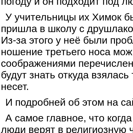
погоду и он подходит под л
У учительницы их Химок бы
пришла в школу с друшлаком
Из-за этого у неё были про
ношение третьего носа мож
соображениями перечисленн
будут знать откуда взялась
несет.
И подробней об этом на с
А самое главное, что когда
люди верят в религиозную ч