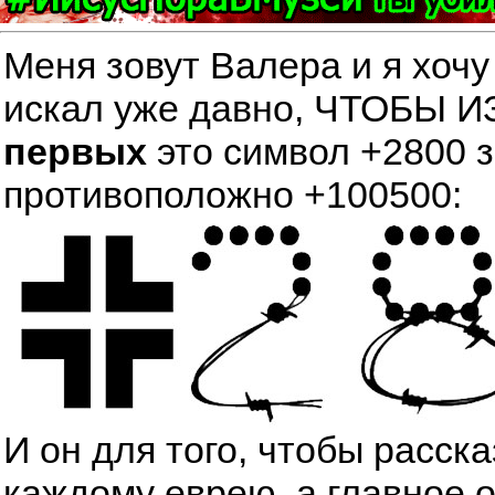
Меня зовут Валера и я хочу
искал уже давно, ЧТОБЫ
первых
это символ +2800 
противоположно +100500:
И он для того, чтобы расск
каждому еврею, а главное 