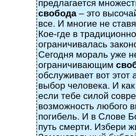
предлагается множест
свобода
– это высоча
все. И многие не став
Кое-где в традицион
ограничивалась закон
Сегодня мораль уже н
ограничивающим
сво
обслуживает вот этот
выбор человека. И как
если тебе силой сов
возможность любого в
погибель. И в Слове Б
путь смерти. Избери ж