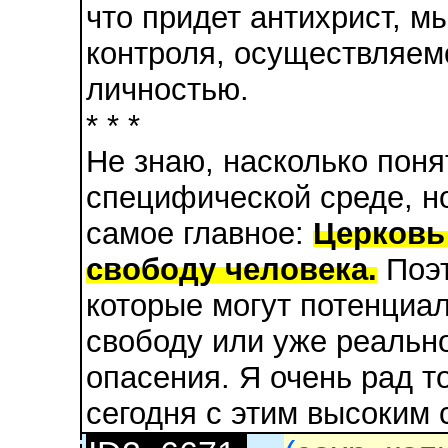
что придет антихрист, м
контроля, осуществляемо
личностью.
* * *
Не знаю, насколько пон
специфической среде, но
самое главное:
Церковь
свободу человека.
Поэт
которые могут потенциа
свободу или уже реально
опасения. Я очень рад т
сегодня с этим высоким 