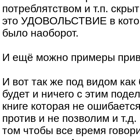
потреблятством и т.п. скры
это УДОВОЛЬСТВИЕ в котор
было наоборот.
И ещё можно примеры приве
И вот так же под видом как
будет и ничего с этим подел
книге которая не ошибается
против и не позволим и т.д
том чтобы все время говори