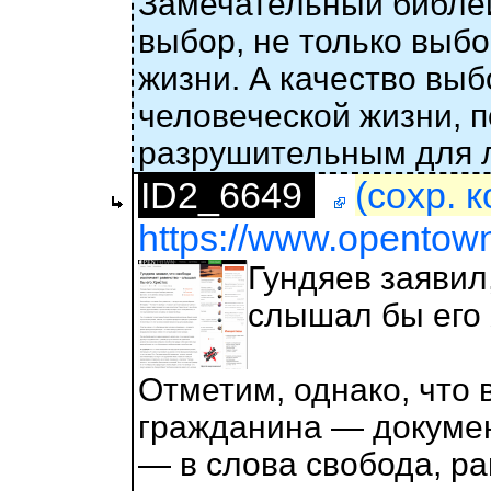
Замечательный библей
выбор, не только выб
жизни. А качество выб
человеческой жизни, 
разрушительным для л
ID2_6649
(сохр. 
https://www.opentow
Гундяев заявил
слышал бы его
Отметим, однако, что 
гражданина — докуме
— в слова свобода, ра