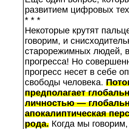
развитием цифровых техн
* * *
Некоторые крутят пальце
говорим, и снисходитель
старорежимных людей, вс
прогресса! Но совершен
прогресс несет в себе о
свободы человека.
Пото
предполагает глобальн
личностью — глобальн
апокалиптическая перс
рода.
Когда мы говорим,