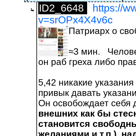
ID2_6648
https://
v=srOPx4X4v6c
Патриарх о сво
≈3 мин. Челове
он раб греха либо пра
5,42 никакие указания 
привык давать указан
Он освобождает себя 
внешних как бы стес
становится свободн
желаниями и т.п.), н