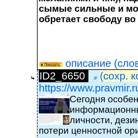
сымые сильные и мо
обретает свободу во 
описание (слов 
ID2_6650
(сохр. 
https://www.pravmir.ru/
Сегодня особен
информационны
личности, дези
потери ценностной ор