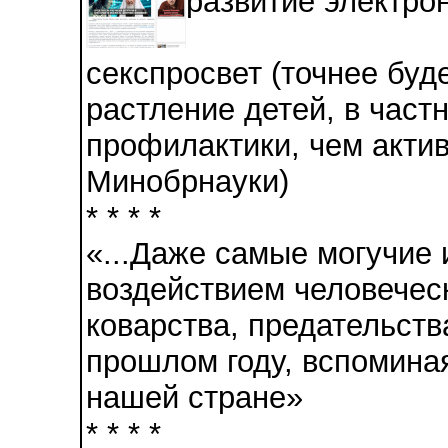
развитие электро
секспросвет (точнее буд
растление детей, в част
профилактики, чем актив
Минобрнауки)
* * * *
«...Даже самые могучие
воздействием человеческ
коварства, предательств
прошлом году, вспомина
нашей стране»
* * * *