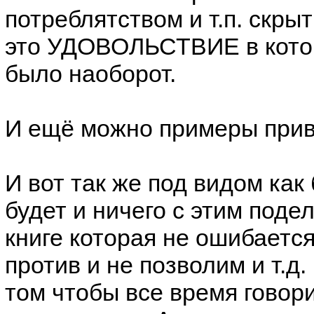
потреблятством и т.п. скры
это УДОВОЛЬСТВИЕ в котор
было наоборот.
И ещё можно примеры приве
И вот так же под видом как
будет и ничего с этим подел
книге которая не ошибается
против и не позволим и т.д
том чтобы все время говори