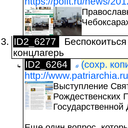
https://polit.ru/news/20
Православн
Чебоксара
ID2_6277
Беспокоиться 
концлагерь
ID2_6264
(сохр. коп
http://www.patriarchia.r
Выступление Свят
Рождественских П
Государственной
Еще один вопрос, которы