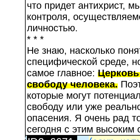
что придет антихрист, м
контроля, осуществляемо
личностью.
* * *
Не знаю, насколько пон
специфической среде, но
самое главное:
Церковь
свободу человека.
Поэт
которые могут потенциа
свободу или уже реально
опасения. Я очень рад т
сегодня с этим высоким 