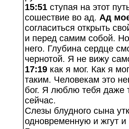
15:51
ступая на этот пут
сошествие во ад.
Ад мо
согласиться открыть сво
и перед самим собой. Но
него. Глубина сердце см
чернотой. Я не вижу сам
17:19
как я мог. Как я мо
таким. Человекам это не
бог. Я люблю тебя даже 
сейчас.
Слезы блудного сына утк
одновременную и жгут и 