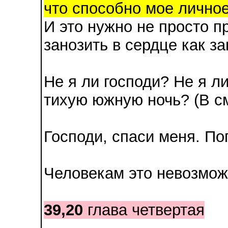
что способно мое лично
И это нужно не просто п
занозить в сердце как за
Не я ли господи? Не я л
тихую южную ночь? (В с
Господи, спаси меня. По
Человекам это невозмож
39,20
глава четвертая