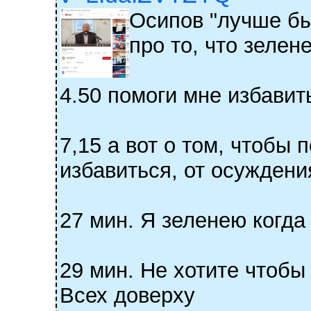
Осипов "лучше бы
про то, что зелен
4.50 помоги мне избавит
7,15 а вот о том, чтобы
избавиться, от осуждения
27 мин. Я зеленею когда
29 мин. Не хотите чтобы
Всех доверху