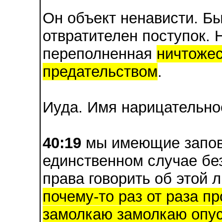
Он объект ненависти. Бы
отвратителен поступок. 
переполненная
ничтожес
предательством
.
Иуда. Имя нарицательно
40:19
мы имеющие запове
единственном случае бе
права говорить об этой 
почему-то раз от раза п
замолкаю замолкаю опус