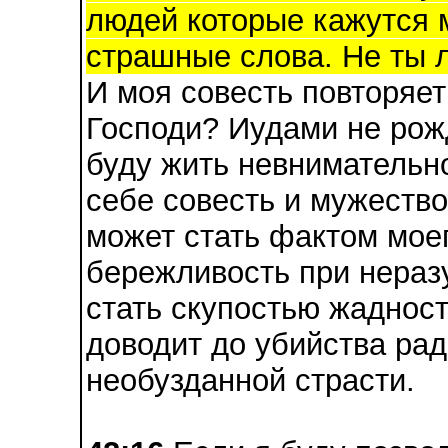
людей которые кажутся м
страшные слова. Не ты л
И моя совесть повторяет
Господи? Иудами не рож
буду жить невнимательн
себе совесть и мужество
может стать фактом мое
бережливость при нераз
стать скупостью жадност
доводит до убийства ра
необузданной страсти.