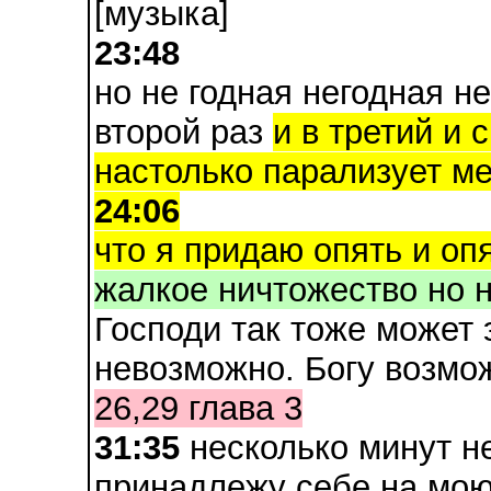
[музыка]
23:48
но не годная негодная н
второй раз
и в третий и 
настолько парализует м
24:06
что я придаю опять и опя
жалкое ничтожество но н
Господи так тоже может 
невозможно. Богу возмож
26,29 глава 3
31:35
несколько минут не
принадлежу себе на мо