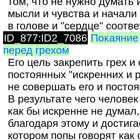
том, что не нужно думать 
мысли и чувства и начали
в голове и "сердце" соотв
ID_877:ID2_7086
Покаяние 
перед грехом
Его цель закрепить грех 
постоянных "искренних и
не совершать его и посто
В результате чего человек
как бы искренне не думал,
благодаря этому и достига
котором попы говорят как о