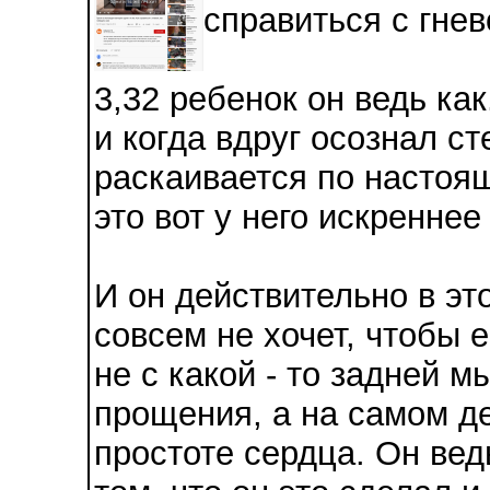
справиться с гнев
3,32 ребенок он ведь ка
и когда вдруг осознал ст
раскаивается по настоящ
это вот у него искреннее
И он действительно в эт
совсем не хочет, чтобы 
не с какой - то задней 
прощения, а на самом де
простоте сердца. Он вед