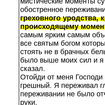
мистические моменты су
обостренное переживан
греховного уродства, 
происходящему момен
самым ярким самым объ
все святым богом которы
стоять не в брачных бел
было выше моих сил и я 
сказал.
Отойди от меня Господи
грешный. Я переживал гл
переживании не было от
руки.