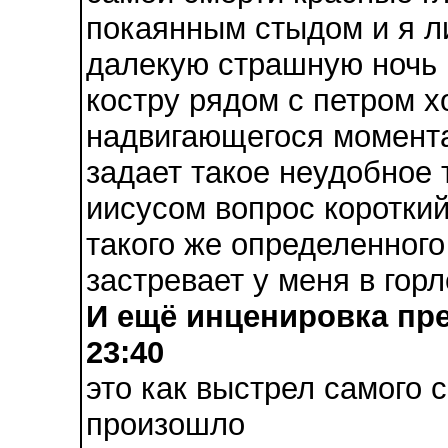
покаянным стыдом и я ли
далекую страшную ночь 
костру рядом с петром х
надвигающегося момента
задает такое неудобное 
иисусом вопрос короткий
такого же определенного 
застревает у меня в горл
И ещё инценировка пре
23:40
это как выстрел самого 
произошло