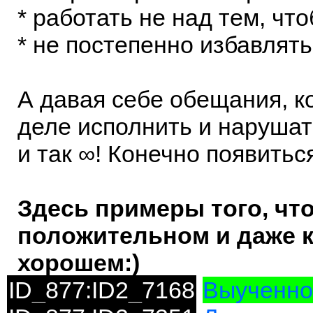
* работать не над тем, чт
* не постепенно избавлять
А давая себе обещания, к
деле исполнить и нарушать
и так ∞! Конечно появитьс
Здесь примеры того, что 
положительном и даже к
хорошем:)
ID_877:ID2_7168
Выученно