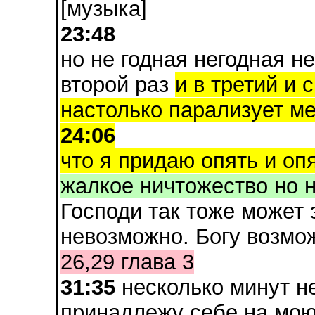
[музыка]
23:48
но не годная негодная н
второй раз
и в третий и 
настолько парализует м
24:06
что я придаю опять и опя
жалкое ничтожество но н
Господи так тоже может 
невозможно. Богу возмож
26,29 глава 3
31:35
несколько минут не
принадлежу себе на мо