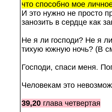
что способно мое лично
И это нужно не просто п
занозить в сердце как за
Не я ли господи? Не я л
тихую южную ночь? (В с
Господи, спаси меня. По
Человекам это невозмож
39,20
глава четвертая