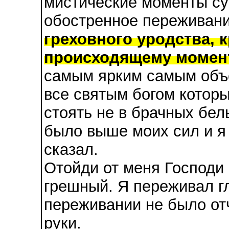
мистические моменты су
обостренное переживан
греховного уродства, 
происходящему момен
самым ярким самым объ
все святым богом которы
стоять не в брачных бел
было выше моих сил и я 
сказал.
Отойди от меня Господи
грешный. Я переживал гл
переживании не было от
руки.