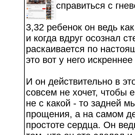
справиться с гнев
3,32 ребенок он ведь ка
и когда вдруг осознал ст
раскаивается по настоящ
это вот у него искреннее
И он действительно в эт
совсем не хочет, чтобы 
не с какой - то задней 
прощения, а на самом де
простоте сердца. Он вед