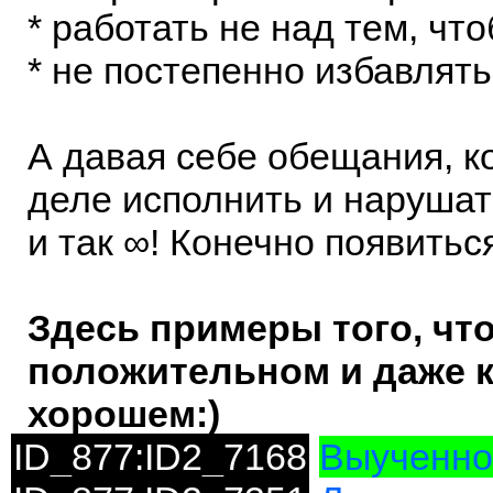
* работать не над тем, чт
* не постепенно избавлять
А давая себе обещания, к
деле исполнить и нарушать
и так ∞! Конечно появитьс
Здесь примеры того, что 
положительном и даже к
хорошем:)
ID_877:ID2_7168
Выученно