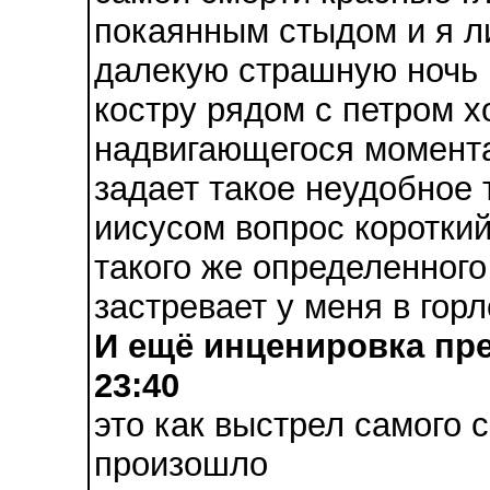
покаянным стыдом и я ли
далекую страшную ночь 
костру рядом с петром х
надвигающегося момента
задает такое неудобное 
иисусом вопрос короткий
такого же определенного 
застревает у меня в горл
И ещё инценировка пре
23:40
это как выстрел самого 
произошло