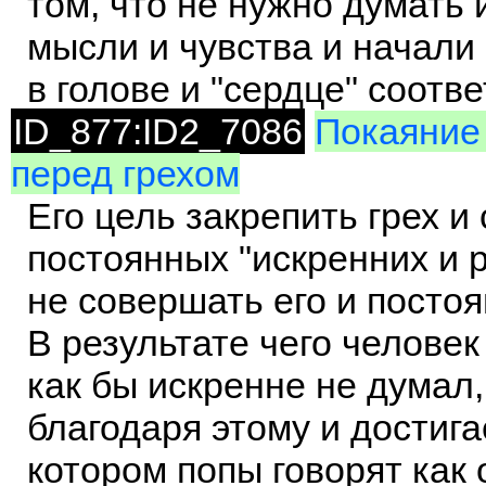
том, что не нужно думать 
мысли и чувства и начали
в голове и "сердце" соотв
ID_877:ID2_7086
Покаяние 
перед грехом
Его цель закрепить грех 
постоянных "искренних и
не совершать его и посто
В результате чего человек
как бы искренне не думал,
благодаря этому и достига
котором попы говорят как о