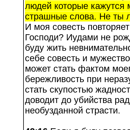
людей которые кажутся м
страшные слова. Не ты л
И моя совесть повторяет
Господи? Иудами не рож
буду жить невнимательн
себе совесть и мужество
может стать фактом мое
бережливость при нераз
стать скупостью жадност
доводит до убийства ра
необузданной страсти.