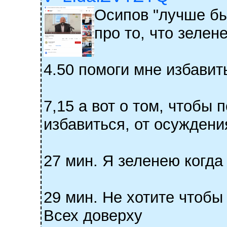
Осипов "лучше бы
про то, что зелен
4.50 помоги мне избавит
7,15 а вот о том, чтобы
избавиться, от осуждения
27 мин. Я зеленею когда
29 мин. Не хотите чтобы
Всех доверху