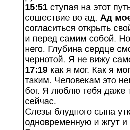
15:51
ступая на этот пут
сошествие во ад.
Ад мо
согласиться открыть сво
и перед самим собой. Но
него. Глубина сердце см
чернотой. Я не вижу сам
17:19
как я мог. Как я мо
таким. Человекам это не
бог. Я люблю тебя даже 
сейчас.
Слезы блудного сына утк
одновременную и жгут и 