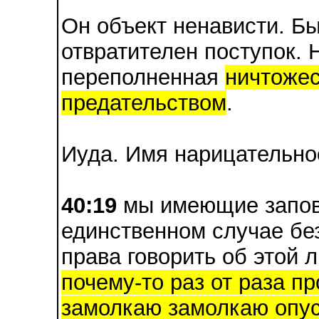
Он объект ненависти. Бы
отвратителен поступок. 
переполненная
ничтожес
предательством
.
Иуда. Имя нарицательно
40:19
мы имеющие запове
единственном случае бе
права говорить об этой 
почему-то раз от раза п
замолкаю замолкаю опус