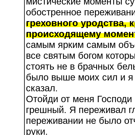
мистические моменты су
обостренное переживан
греховного уродства, 
происходящему момен
самым ярким самым объ
все святым богом которы
стоять не в брачных бел
было выше моих сил и я 
сказал.
Отойди от меня Господи
грешный. Я переживал гл
переживании не было от
руки.