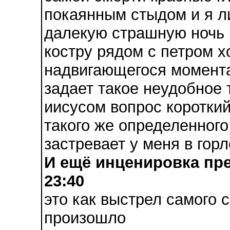
покаянным стыдом и я ли
далекую страшную ночь 
костру рядом с петром х
надвигающегося момента
задает такое неудобное 
иисусом вопрос короткий
такого же определенного 
застревает у меня в горл
И ещё инценировка пре
23:40
это как выстрел самого 
произошло