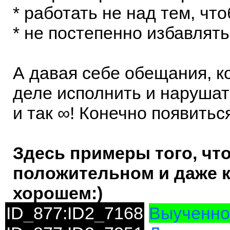
* работать не над тем, чт
* не постепенно избавлять
А давая себе обещания, к
деле исполнить и нарушать
и так ∞! Конечно появитьс
Здесь примеры того, что 
положительном и даже к
хорошем:)
ID_877:ID2_7168
Выученно