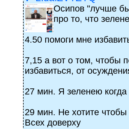
Осипов "лучше бы
про то, что зелен
4.50 помоги мне избавит
7,15 а вот о том, чтобы
избавиться, от осуждения
27 мин. Я зеленею когда
29 мин. Не хотите чтобы
Всех доверху