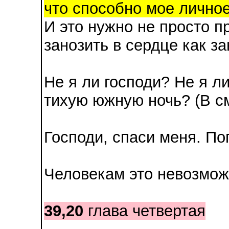
что способно мое лично
И это нужно не просто п
занозить в сердце как за
Не я ли господи? Не я л
тихую южную ночь? (В с
Господи, спаси меня. По
Человекам это невозмож
39,20
глава четвертая