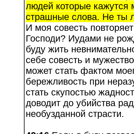
людей которые кажутся м
страшные слова. Не ты л
И моя совесть повторяет
Господи? Иудами не рож
буду жить невнимательн
себе совесть и мужество
может стать фактом мое
бережливость при нераз
стать скупостью жадност
доводит до убийства ра
необузданной страсти.