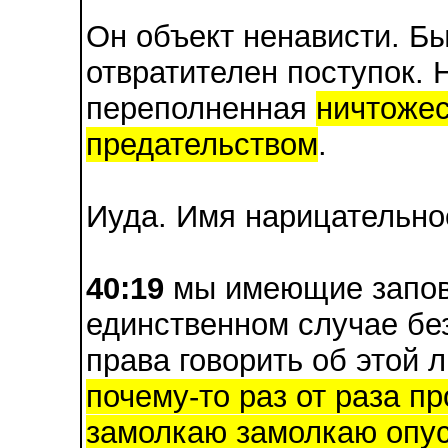
Он объект ненависти. Бы
отвратителен поступок. 
переполненная
ничтожес
предательством
.
Иуда. Имя нарицательно
40:19
мы имеющие запове
единственном случае бе
права говорить об этой 
почему-то раз от раза п
замолкаю замолкаю опус