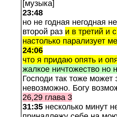
[музыка]
23:48
но не годная негодная н
второй раз
и в третий и 
настолько парализует м
24:06
что я придаю опять и опя
жалкое ничтожество но н
Господи так тоже может 
невозможно. Богу возмож
26,29 глава 3
31:35
несколько минут не
принадлежу себе на мо