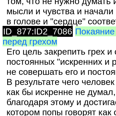
том, что не нужно думать 
мысли и чувства и начали
в голове и "сердце" соотв
ID_877:ID2_7086
Покаяние 
перед грехом
Его цель закрепить грех 
постоянных "искренних и
не совершать его и посто
В результате чего человек
как бы искренне не думал,
благодаря этому и достига
котором попы говорят как о