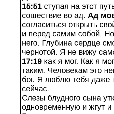
15:51
ступая на этот пут
сошествие во ад.
Ад мо
согласиться открыть сво
и перед самим собой. Но
него. Глубина сердце см
чернотой. Я не вижу сам
17:19
как я мог. Как я мо
таким. Человекам это не
бог. Я люблю тебя даже 
сейчас.
Слезы блудного сына утк
одновременную и жгут и 