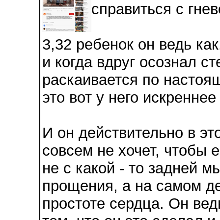
справиться с гнев
3,32 ребенок он ведь ка
и когда вдруг осознал ст
раскаивается по настоящ
это вот у него искреннее
И он действительно в эт
совсем не хочет, чтобы 
не с какой - то задней 
прощения, а на самом де
простоте сердца. Он вед