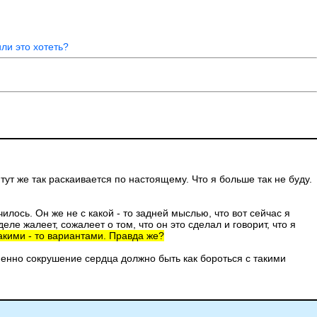
ли это хотеть?
 тут же так раскаивается по настоящему. Что я больше так не буду.
илось. Он же не с какой - то задней мыслью, что вот сейчас я
ле жалеет, сожалеет о том, что он это сделал и говорит, что я
какими - то вариантами. Правда же?
менно сокрушение сердца должно быть как бороться с такими