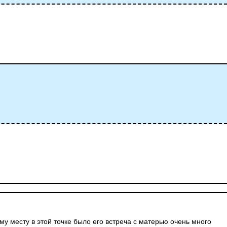
му месту в этой точке было его встреча с матерью очень много