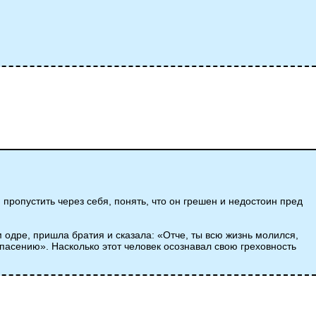
 пропустить через себя, понять, что он грешен и недостоин пред
м одре, пришла братия и сказала: «Отче, ты всю жизнь молился,
спасению». Насколько этот человек осознавал свою греховность