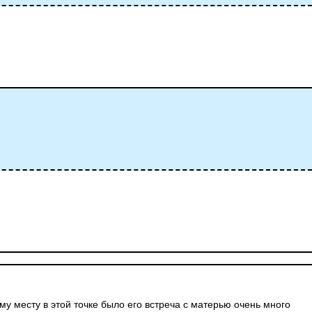
му месту в этой точке было его встреча с матерью очень много