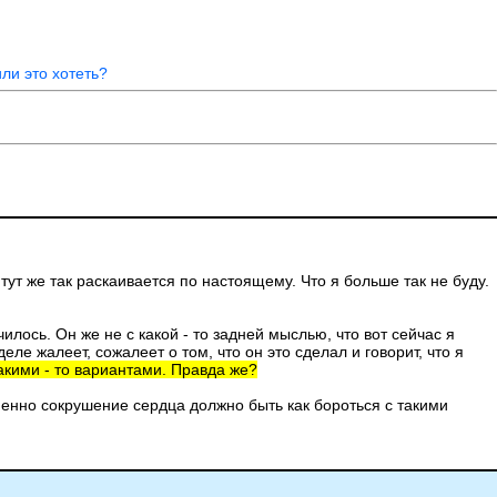
ли это хотеть?
 тут же так раскаивается по настоящему. Что я больше так не буду.
илось. Он же не с какой - то задней мыслью, что вот сейчас я
ле жалеет, сожалеет о том, что он это сделал и говорит, что я
какими - то вариантами. Правда же?
менно сокрушение сердца должно быть как бороться с такими