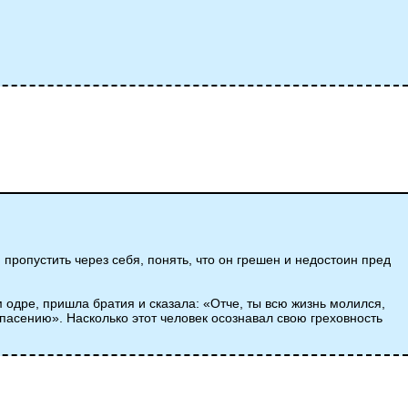
 пропустить через себя, понять, что он грешен и недостоин пред
м одре, пришла братия и сказала: «Отче, ты всю жизнь молился,
спасению». Насколько этот человек осознавал свою греховность