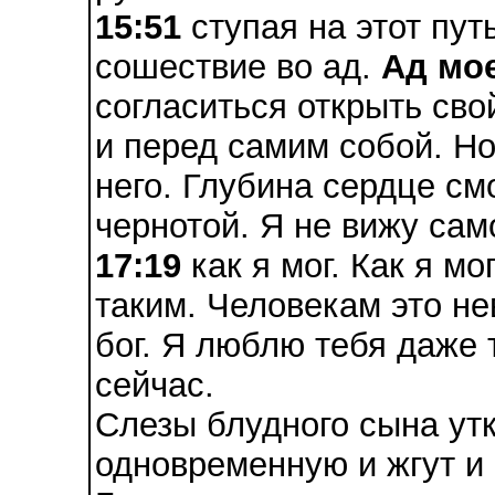
15:51
ступая на этот пут
сошествие во ад.
Ад мо
согласиться открыть сво
и перед самим собой. Но
него. Глубина сердце см
чернотой. Я не вижу сам
17:19
как я мог. Как я мо
таким. Человекам это не
бог. Я люблю тебя даже 
сейчас.
Слезы блудного сына утк
одновременную и жгут и 