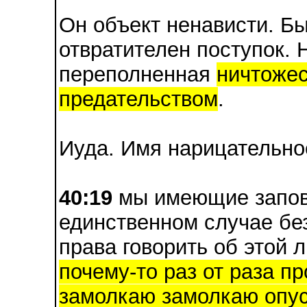
Он объект ненависти. Бы
отвратителен поступок. 
переполненная
ничтожес
предательством
.
Иуда. Имя нарицательно
40:19
мы имеющие запове
единственном случае бе
права говорить об этой 
почему-то раз от раза п
замолкаю замолкаю опус