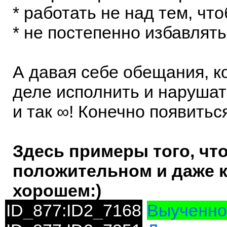
* работать не над тем, чт
* не постепенно избавлять
А давая себе обещания, к
деле исполнить и нарушать
и так ∞! Конечно появитьс
Здесь примеры того, что 
положительном и даже к
хорошем:)
ID_877:ID2_7168
Выученно