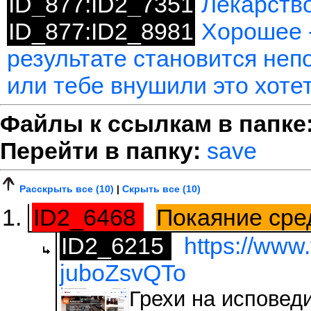
ID_877:ID2_7351
Лекарство
ID_877:ID2_8981
Хорошее -
результате становится неп
или тебе внушили это хоте
Файлы к ссылкам в папке
Перейти в папку:
save
Расскрыть все (10)
|
Скрыть все (10)
ID2_6468
Покаяние сре
ID2_6215
https://www
juboZsvQTo
Грехи на исповеди