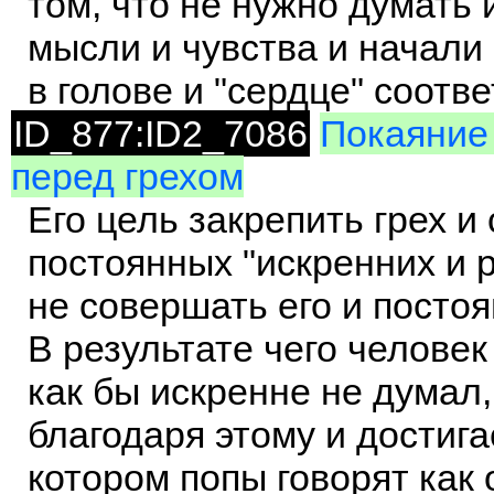
том, что не нужно думать 
мысли и чувства и начали
в голове и "сердце" соотв
ID_877:ID2_7086
Покаяние 
перед грехом
Его цель закрепить грех 
постоянных "искренних и
не совершать его и посто
В результате чего человек
как бы искренне не думал,
благодаря этому и достига
котором попы говорят как о