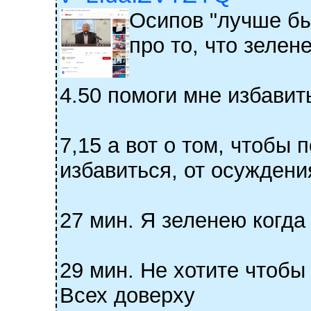
Осипов "лучше бы
про то, что зелен
4.50 помоги мне избавит
7,15 а вот о том, чтобы
избавиться, от осуждения
27 мин. Я зеленею когда
29 мин. Не хотите чтобы
Всех доверху