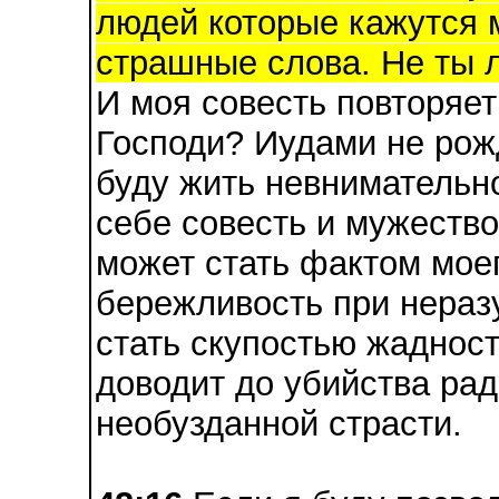
людей которые кажутся м
страшные слова. Не ты л
И моя совесть повторяет
Господи? Иудами не рож
буду жить невнимательн
себе совесть и мужество
может стать фактом мое
бережливость при нераз
стать скупостью жадност
доводит до убийства ра
необузданной страсти.