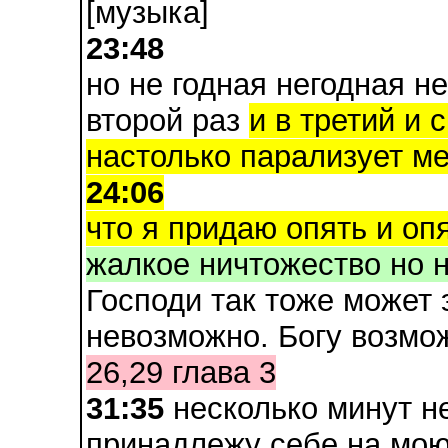
[музыка]
23:48
но не годная негодная н
второй раз
и в третий и 
настолько парализует м
24:06
что я придаю опять и опя
жалкое ничтожество но н
Господи так тоже может 
невозможно. Богу возмож
26,29 глава 3
31:35
несколько минут не
принадлежу себе на мо