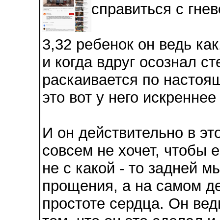
справиться с гнев
3,32 ребенок он ведь ка
и когда вдруг осознал ст
раскаивается по настоящ
это вот у него искреннее
И он действительно в эт
совсем не хочет, чтобы 
не с какой - то задней 
прощения, а на самом де
простоте сердца. Он вед