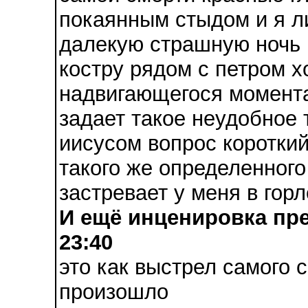
покаянным стыдом и я ли
далекую страшную ночь 
костру рядом с петром х
надвигающегося момента
задает такое неудобное 
иисусом вопрос короткий
такого же определенного 
застревает у меня в горл
И ещё инценировка пре
23:40
это как выстрел самого 
произошло