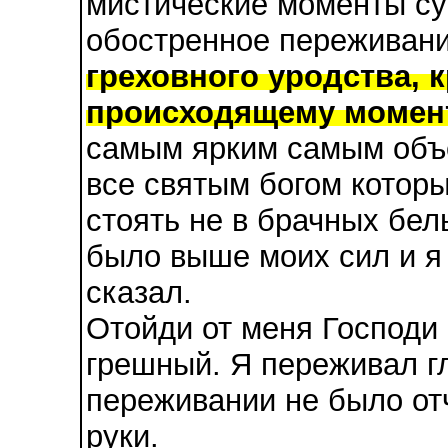
мистические моменты су
обостренное переживан
греховного уродства, 
происходящему момен
самым ярким самым объ
все святым богом которы
стоять не в брачных бел
было выше моих сил и я 
сказал.
Отойди от меня Господи
грешный. Я переживал гл
переживании не было от
руки.