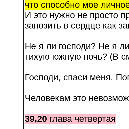
что способно мое лично
И это нужно не просто п
занозить в сердце как за
Не я ли господи? Не я л
тихую южную ночь? (В с
Господи, спаси меня. По
Человекам это невозмож
39,20
глава четвертая