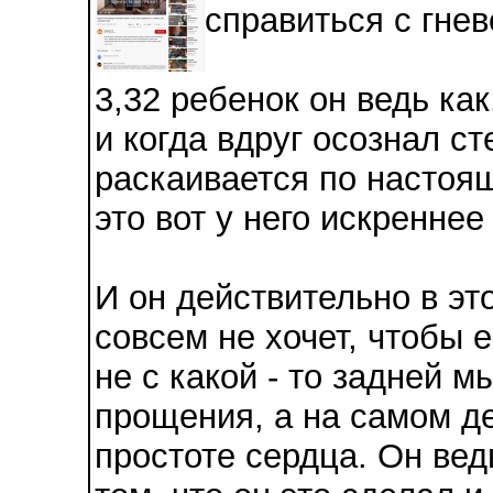
справиться с гнев
3,32 ребенок он ведь ка
и когда вдруг осознал ст
раскаивается по настоящ
это вот у него искреннее
И он действительно в эт
совсем не хочет, чтобы 
не с какой - то задней 
прощения, а на самом де
простоте сердца. Он вед