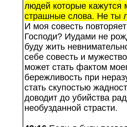
людей которые кажутся м
страшные слова. Не ты л
И моя совесть повторяет
Господи? Иудами не рож
буду жить невнимательн
себе совесть и мужество
может стать фактом мое
бережливость при нераз
стать скупостью жадност
доводит до убийства ра
необузданной страсти.