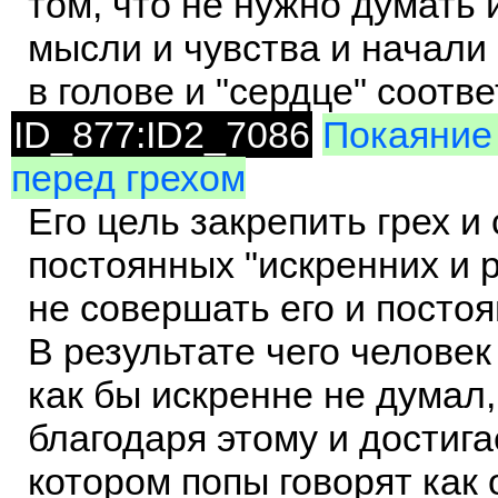
том, что не нужно думать 
мысли и чувства и начали
в голове и "сердце" соотв
ID_877:ID2_7086
Покаяние 
перед грехом
Его цель закрепить грех 
постоянных "искренних и
не совершать его и посто
В результате чего человек
как бы искренне не думал,
благодаря этому и достига
котором попы говорят как о