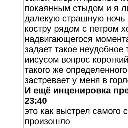
покаянным стыдом и я ли
далекую страшную ночь 
костру рядом с петром х
надвигающегося момента
задает такое неудобное 
иисусом вопрос короткий
такого же определенного 
застревает у меня в горл
И ещё инценировка пре
23:40
это как выстрел самого 
произошло