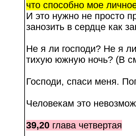
что способно мое лично
И это нужно не просто п
занозить в сердце как за
Не я ли господи? Не я л
тихую южную ночь? (В с
Господи, спаси меня. По
Человекам это невозмож
39,20
глава четвертая