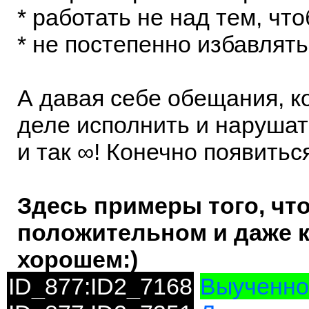
* работать не над тем, чт
* не постепенно избавлять
А давая себе обещания, к
деле исполнить и нарушать
и так ∞! Конечно появитьс
Здесь примеры того, что 
положительном и даже к
хорошем:)
ID_877:ID2_7168
Выученно