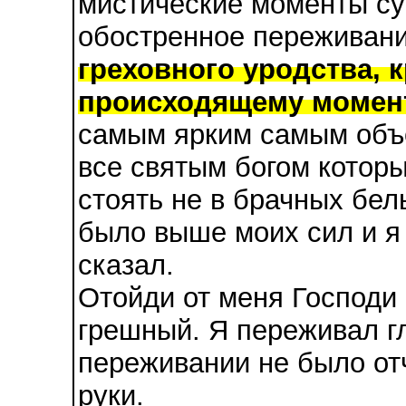
мистические моменты су
обостренное переживан
греховного уродства, 
происходящему момен
самым ярким самым объ
все святым богом которы
стоять не в брачных бел
было выше моих сил и я 
сказал.
Отойди от меня Господи
грешный. Я переживал гл
переживании не было от
руки.