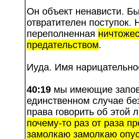
Он объект ненависти. Бы
отвратителен поступок. 
переполненная
ничтожес
предательством
.
Иуда. Имя нарицательно
40:19
мы имеющие запове
единственном случае бе
права говорить об этой 
почему-то раз от раза п
замолкаю замолкаю опус