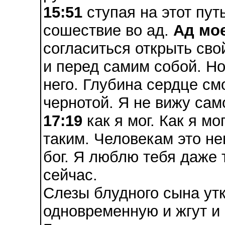
15:51
ступая на этот пут
сошествие во ад.
Ад мо
согласиться открыть сво
и перед самим собой. Но
него. Глубина сердце см
чернотой. Я не вижу сам
17:19
как я мог. Как я мо
таким. Человекам это не
бог. Я люблю тебя даже 
сейчас.
Слезы блудного сына утк
одновременную и жгут и 