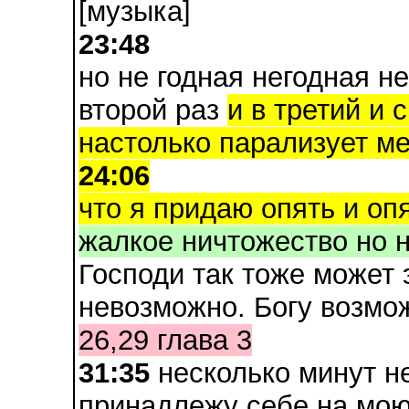
[музыка]
23:48
но не годная негодная н
второй раз
и в третий и 
настолько парализует м
24:06
что я придаю опять и опя
жалкое ничтожество но н
Господи так тоже может 
невозможно. Богу возмож
26,29 глава 3
31:35
несколько минут не
принадлежу себе на мо