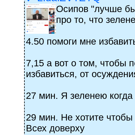
Осипов "лучше бы
про то, что зелен
4.50 помоги мне избавит
7,15 а вот о том, чтобы
избавиться, от осуждения
27 мин. Я зеленею когда
29 мин. Не хотите чтобы
Всех доверху