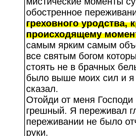
мистические моменты су
обостренное переживан
греховного уродства, 
происходящему момен
самым ярким самым объ
все святым богом которы
стоять не в брачных бел
было выше моих сил и я 
сказал.
Отойди от меня Господи
грешный. Я переживал гл
переживании не было от
руки.