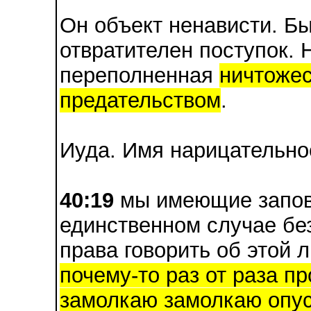
Он объект ненависти. Бы
отвратителен поступок. 
переполненная
ничтожес
предательством
.
Иуда. Имя нарицательно
40:19
мы имеющие запове
единственном случае бе
права говорить об этой 
почему-то раз от раза п
замолкаю замолкаю опус