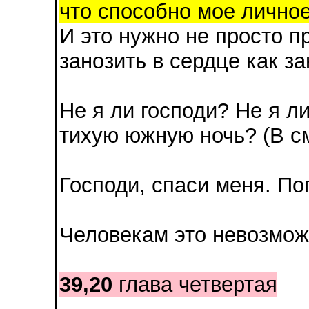
что способно мое лично
И это нужно не просто п
занозить в сердце как за
Не я ли господи? Не я л
тихую южную ночь? (В с
Господи, спаси меня. По
Человекам это невозмож
39,20
глава четвертая