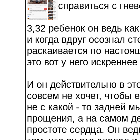
справиться с гнев
3,32 ребенок он ведь ка
и когда вдруг осознал ст
раскаивается по настоящ
это вот у него искреннее
И он действительно в эт
совсем не хочет, чтобы 
не с какой - то задней 
прощения, а на самом де
простоте сердца. Он вед