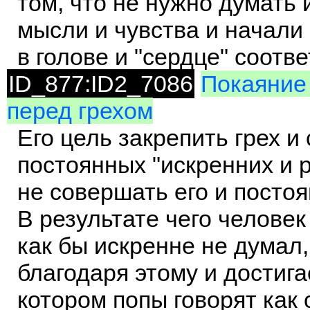
том, что не нужно думать 
мысли и чувства и начали
в голове и "сердце" соотв
ID_877:ID2_7086
Покаяние 
перед грехом
Его цель закрепить грех 
постоянных "искренних и
не совершать его и посто
В результате чего человек
как бы искренне не думал,
благодаря этому и достига
котором попы говорят как о