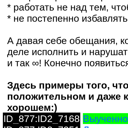
* работать не над тем, чт
* не постепенно избавлять
А давая себе обещания, к
деле исполнить и нарушать
и так ∞! Конечно появитьс
Здесь примеры того, что 
положительном и даже к
хорошем:)
ID_877:ID2_7168
Выученно