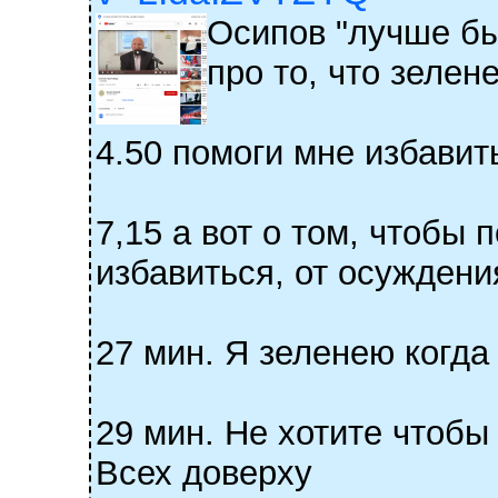
Осипов "лучше бы
про то, что зелен
4.50 помоги мне избавит
7,15 а вот о том, чтобы
избавиться, от осуждения
27 мин. Я зеленею когда
29 мин. Не хотите чтобы
Всех доверху