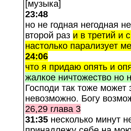
[музыка]
23:48
но не годная негодная н
второй раз
и в третий и 
настолько парализует м
24:06
что я придаю опять и опя
жалкое ничтожество но н
Господи так тоже может 
невозможно. Богу возмож
26,29 глава 3
31:35
несколько минут не
принадлежу себе на мо