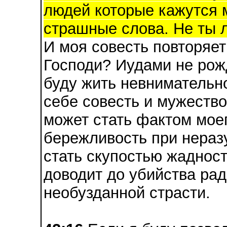
людей которые кажутся м
страшные слова. Не ты л
И моя совесть повторяет
Господи? Иудами не рож
буду жить невнимательн
себе совесть и мужество
может стать фактом мое
бережливость при нераз
стать скупостью жадност
доводит до убийства ра
необузданной страсти.