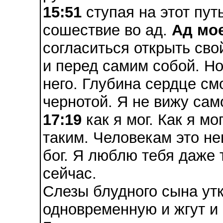
15:51
ступая на этот пут
сошествие во ад.
Ад мо
согласиться открыть сво
и перед самим собой. Но
него. Глубина сердце см
чернотой. Я не вижу сам
17:19
как я мог. Как я мо
таким. Человекам это не
бог. Я люблю тебя даже 
сейчас.
Слезы блудного сына утк
одновременную и жгут и 