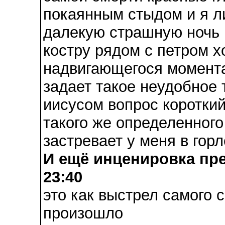
покаянным стыдом и я ли
далекую страшную ночь 
костру рядом с петром х
надвигающегося момента
задает такое неудобное 
иисусом вопрос короткий
такого же определенного 
застревает у меня в горл
И ещё инценировка пре
23:40
это как выстрел самого 
произошло