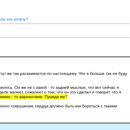
ли это хотеть?
 тут же так раскаивается по настоящему. Что я больше так не буду.
илось. Он же не с какой - то задней мыслью, что вот сейчас я
ле жалеет, сожалеет о том, что он это сделал и говорит, что я
какими - то вариантами. Правда же?
менно сокрушение сердца должно быть как бороться с такими