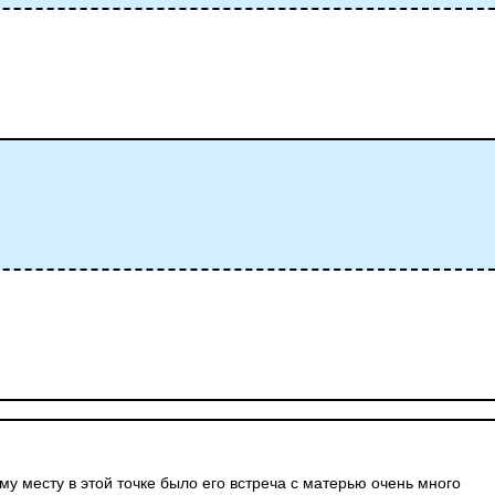
му месту в этой точке было его встреча с матерью очень много