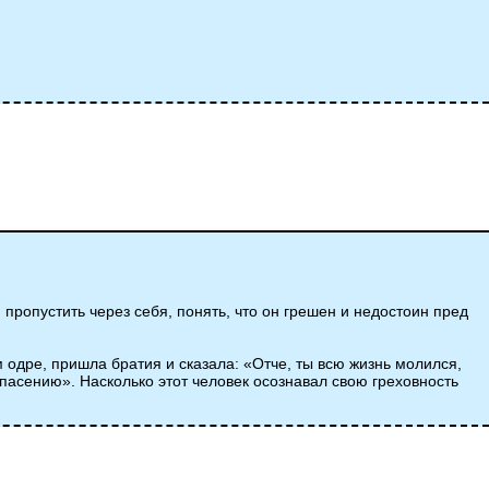
 пропустить через себя, понять, что он грешен и недостоин пред
м одре, пришла братия и сказала: «Отче, ты всю жизнь молился,
спасению». Насколько этот человек осознавал свою греховность