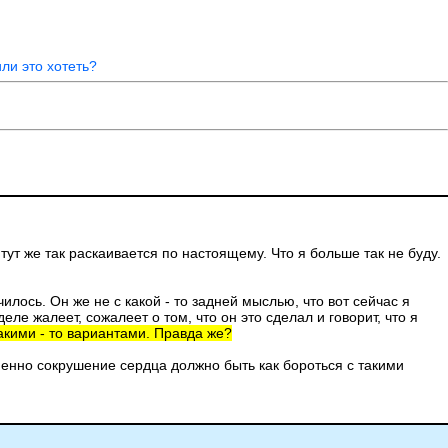
ли это хотеть?
 тут же так раскаивается по настоящему. Что я больше так не буду.
илось. Он же не с какой - то задней мыслью, что вот сейчас я
ле жалеет, сожалеет о том, что он это сделал и говорит, что я
какими - то вариантами. Правда же?
менно сокрушение сердца должно быть как бороться с такими