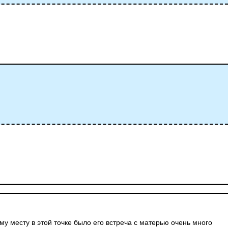
му месту в этой точке было его встреча с матерью очень много