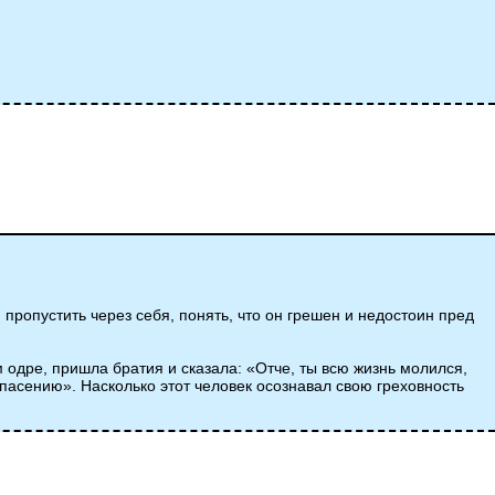
 пропустить через себя, понять, что он грешен и недостоин пред
м одре, пришла братия и сказала: «Отче, ты всю жизнь молился,
спасению». Насколько этот человек осознавал свою греховность