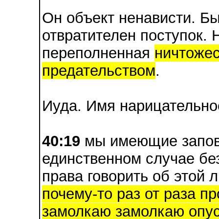
Он объект ненависти. Бы
отвратителен поступок. 
переполненная
ничтожес
предательством
.
Иуда. Имя нарицательно
40:19
мы имеющие запове
единственном случае бе
права говорить об этой 
почему-то раз от раза п
замолкаю замолкаю опус