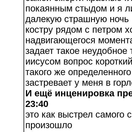
покаянным стыдом и я ли
далекую страшную ночь 
костру рядом с петром х
надвигающегося момента
задает такое неудобное 
иисусом вопрос короткий
такого же определенного 
застревает у меня в горл
И ещё инценировка пре
23:40
это как выстрел самого 
произошло