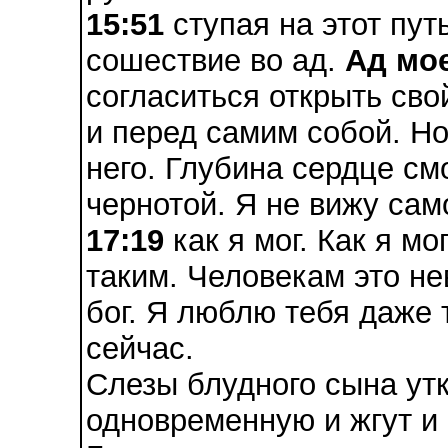
15:51
ступая на этот пут
сошествие во ад.
Ад мо
согласиться открыть сво
и перед самим собой. Но
него. Глубина сердце см
чернотой. Я не вижу сам
17:19
как я мог. Как я мо
таким. Человекам это не
бог. Я люблю тебя даже 
сейчас.
Слезы блудного сына утк
одновременную и жгут и 