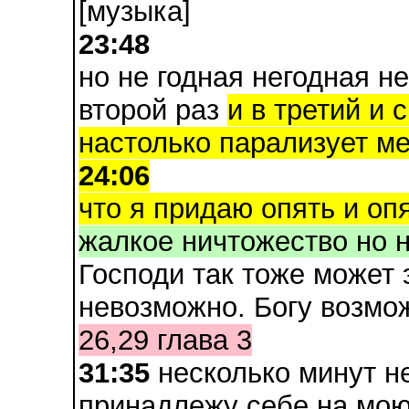
[музыка]
23:48
но не годная негодная н
второй раз
и в третий и 
настолько парализует м
24:06
что я придаю опять и опя
жалкое ничтожество но н
Господи так тоже может 
невозможно. Богу возмож
26,29 глава 3
31:35
несколько минут не
принадлежу себе на мо