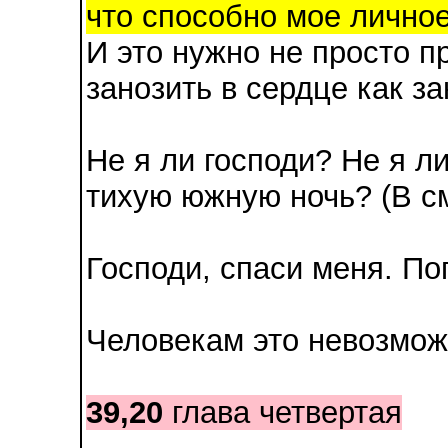
что способно мое лично
И это нужно не просто п
занозить в сердце как за
Не я ли господи? Не я л
тихую южную ночь? (В с
Господи, спаси меня. По
Человекам это невозмож
39,20
глава четвертая