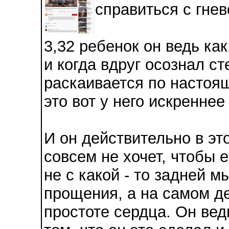
справиться с гнев
3,32 ребенок он ведь ка
и когда вдруг осознал ст
раскаивается по настоящ
это вот у него искреннее
И он действительно в эт
совсем не хочет, чтобы 
не с какой - то задней 
прощения, а на самом де
простоте сердца. Он вед