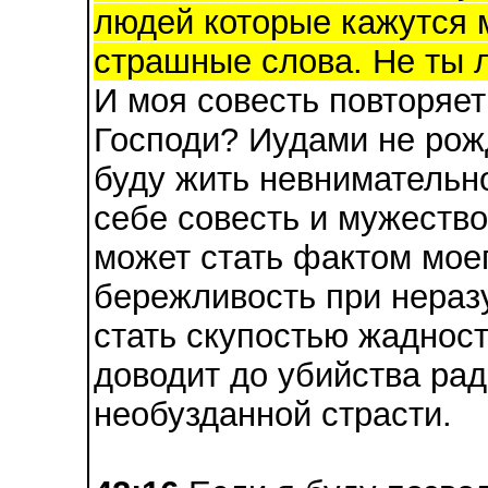
людей которые кажутся м
страшные слова. Не ты л
И моя совесть повторяет
Господи? Иудами не рож
буду жить невнимательн
себе совесть и мужество
может стать фактом мое
бережливость при нераз
стать скупостью жадност
доводит до убийства ра
необузданной страсти.