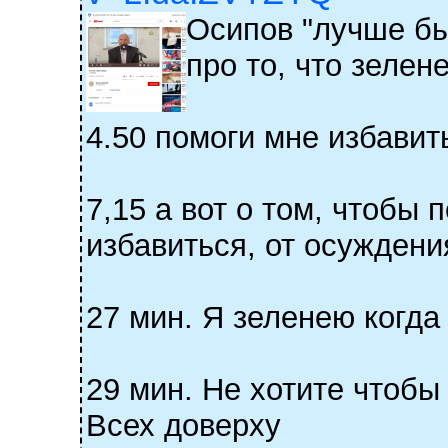
Осипов "лучше бы
про то, что зелен
4.50 помоги мне избавит
7,15 а вот о том, чтобы
избавиться, от осуждения
27 мин. Я зеленею когда
29 мин. Не хотите чтобы
Всех доверху