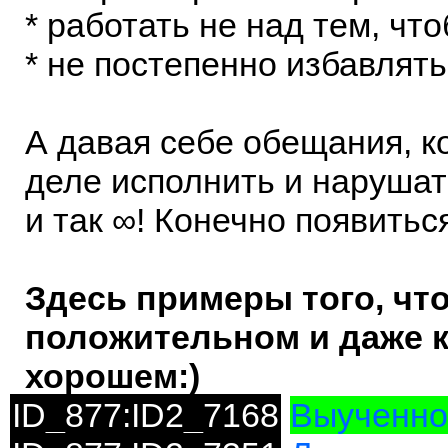
* работать не над тем, чт
* не постепенно избавлять
А давая себе обещания, к
деле исполнить и нарушать
и так ∞! Конечно появитьс
Здесь примеры того, что 
положительном и даже к
хорошем:)
ID_877:ID2_7168
Выученно