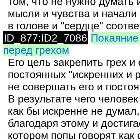
том, что не нужно думать 
мысли и чувства и начали
в голове и "сердце" соотв
ID_877:ID2_7086
Покаяние 
перед грехом
Его цель закрепить грех 
постоянных "искренних и
не совершать его и посто
В результате чего человек
как бы искренне не думал,
благодаря этому и достига
котором попы говорят как о