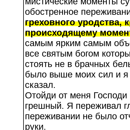
мистические моменты су
обостренное переживан
греховного уродства, 
происходящему момен
самым ярким самым объ
все святым богом которы
стоять не в брачных бел
было выше моих сил и я 
сказал.
Отойди от меня Господи
грешный. Я переживал гл
переживании не было от
руки.