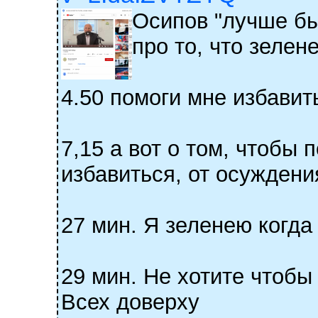
Осипов "лучше бы
про то, что зелен
4.50 помоги мне избавит
7,15 а вот о том, чтобы
избавиться, от осуждения
27 мин. Я зеленею когда
29 мин. Не хотите чтобы
Всех доверху