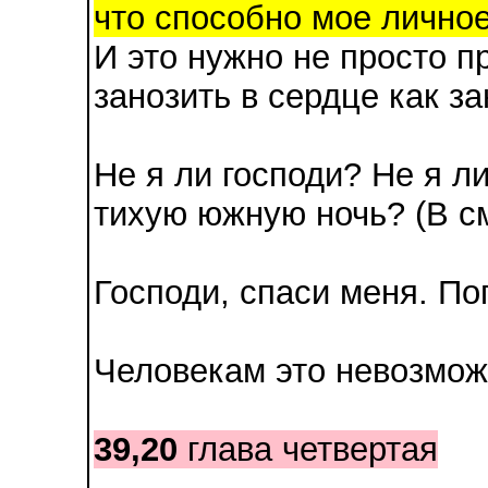
что способно мое лично
И это нужно не просто п
занозить в сердце как за
Не я ли господи? Не я л
тихую южную ночь? (В с
Господи, спаси меня. По
Человекам это невозмож
39,20
глава четвертая