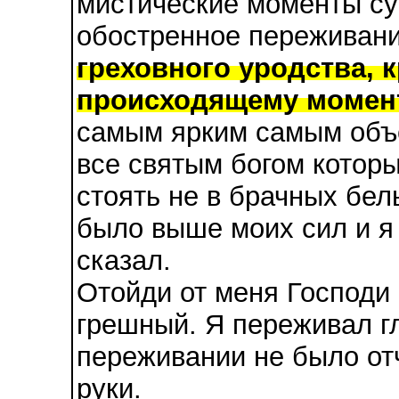
мистические моменты су
обостренное переживан
греховного уродства, 
происходящему момен
самым ярким самым объ
все святым богом которы
стоять не в брачных бел
было выше моих сил и я 
сказал.
Отойди от меня Господи
грешный. Я переживал гл
переживании не было от
руки.