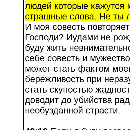
людей которые кажутся м
страшные слова. Не ты л
И моя совесть повторяет
Господи? Иудами не рож
буду жить невнимательн
себе совесть и мужество
может стать фактом мое
бережливость при нераз
стать скупостью жадност
доводит до убийства ра
необузданной страсти.