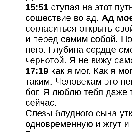
15:51
ступая на этот пут
сошествие во ад.
Ад мо
согласиться открыть сво
и перед самим собой. Но
него. Глубина сердце см
чернотой. Я не вижу сам
17:19
как я мог. Как я мо
таким. Человекам это не
бог. Я люблю тебя даже 
сейчас.
Слезы блудного сына утк
одновременную и жгут и 