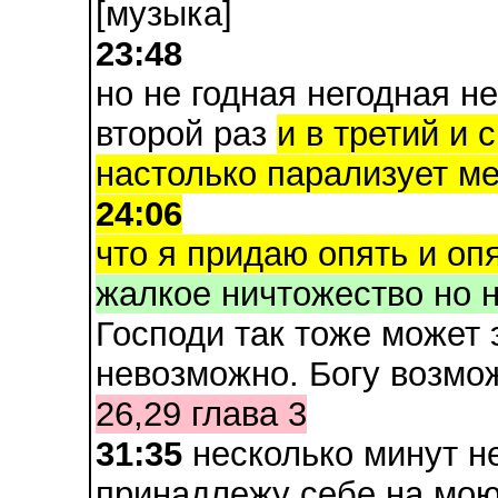
[музыка]
23:48
но не годная негодная н
второй раз
и в третий и 
настолько парализует м
24:06
что я придаю опять и опя
жалкое ничтожество но н
Господи так тоже может 
невозможно. Богу возмож
26,29 глава 3
31:35
несколько минут не
принадлежу себе на мо