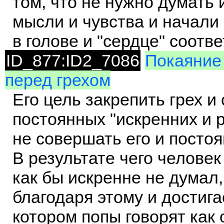
том, что не нужно думать 
мысли и чувства и начали
в голове и "сердце" соотв
ID_877:ID2_7086
Покаяние 
перед грехом
Его цель закрепить грех 
постоянных "искренних и
не совершать его и посто
В результате чего человек
как бы искренне не думал,
благодаря этому и достига
котором попы говорят как о