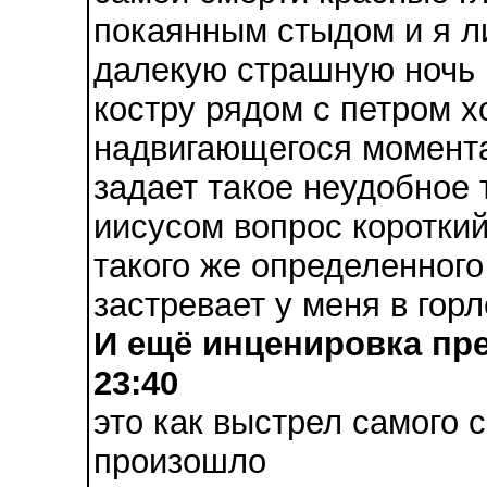
покаянным стыдом и я ли
далекую страшную ночь 
костру рядом с петром х
надвигающегося момента
задает такое неудобное 
иисусом вопрос короткий
такого же определенного 
застревает у меня в горл
И ещё инценировка пре
23:40
это как выстрел самого 
произошло