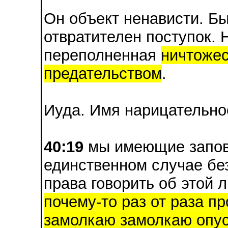
Он объект ненависти. Бы
отвратителен поступок. 
переполненная
ничтожес
предательством
.
Иуда. Имя нарицательно
40:19
мы имеющие запове
единственном случае бе
права говорить об этой 
почему-то раз от раза п
замолкаю замолкаю опус