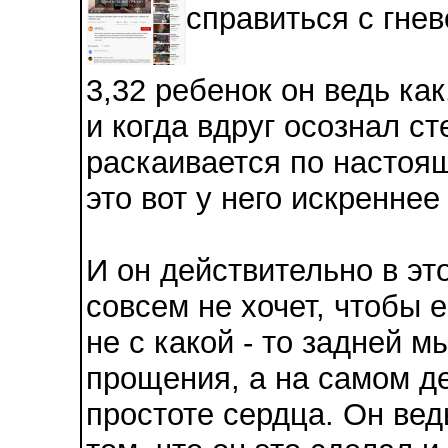
справиться с гнев
3,32 ребенок он ведь ка
и когда вдруг осознал ст
раскаивается по настоящ
это вот у него искреннее
И он действительно в эт
совсем не хочет, чтобы 
не с какой - то задней 
прощения, а на самом де
простоте сердца. Он вед