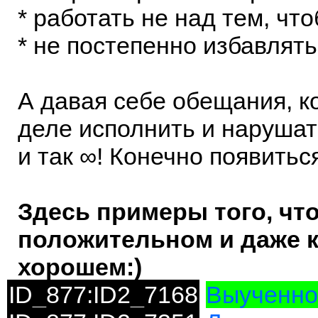
* работать не над тем, чт
* не постепенно избавлять
А давая себе обещания, к
деле исполнить и нарушать
и так ∞! Конечно появитьс
Здесь примеры того, что 
положительном и даже к
хорошем:)
ID_877:ID2_7168
Выученно