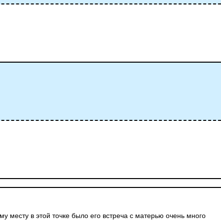
му месту в этой точке было его встреча с матерью очень много