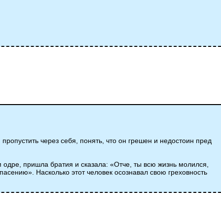
 пропустить через себя, понять, что он грешен и недостоин пред
м одре, пришла братия и сказала: «Отче, ты всю жизнь молился,
спасению». Насколько этот человек осознавал свою греховность