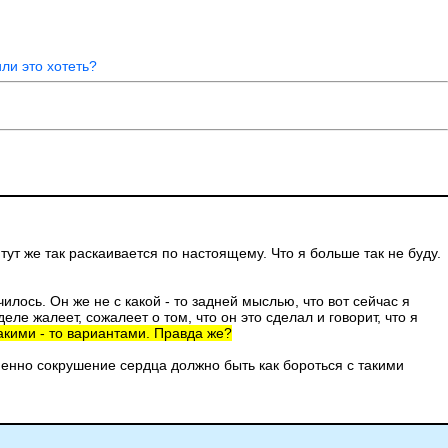
ли это хотеть?
 тут же так раскаивается по настоящему. Что я больше так не буду.
илось. Он же не с какой - то задней мыслью, что вот сейчас я
ле жалеет, сожалеет о том, что он это сделал и говорит, что я
какими - то вариантами. Правда же?
менно сокрушение сердца должно быть как бороться с такими