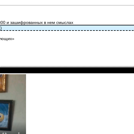
800 и зашифрованных в нем смыслах
)
рующих»