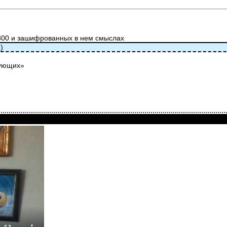
800 и зашифрованных в нем смыслах
)
рующих»