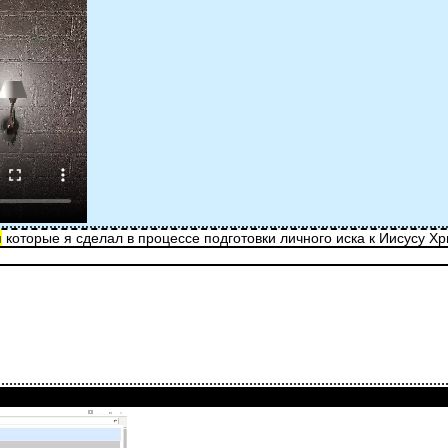
и
которые я сделал в процессе подготовки личного иска к Иисусу Х