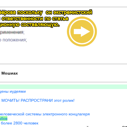
т Мошиах
ощены иудеями
с МОЧИТЬ! РАСПРОСТРАНИ этот ролик!
ичеловеческой системы электронного концлагеря
абов
 более 2800 человек