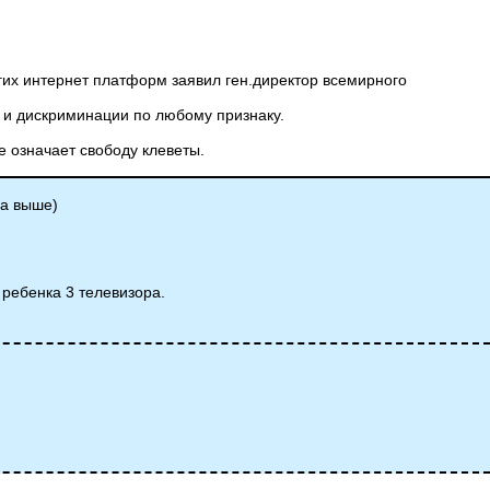
гих интернет платформ заявил ген.директор всемирного
 и дискриминации по любому признаку.
е означает свободу клеветы.
са выше)
 ребенка 3 телевизора.