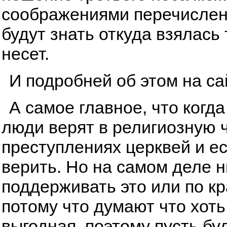
соображениями перечисленн
будут знать откуда взялась
несет.
И подробней об этом на с
А самое главное, что когда
люди верят в религиозную ч
преступлениях церквей и ес
верить. Но на самом деле ни
поддерживать это или по к
потому что думают что хоть
выгодная, поэтому пусть буд