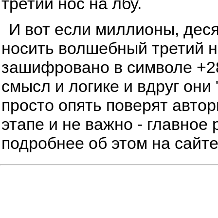
третий нос на лбу.
И вот если миллионы, дес
носить волшебный третий но
зашифровано в символе +28
смысл и логике и вдруг они 
просто опять поверят автор
этапе и не важно - главное 
подробнее об этом на сайт