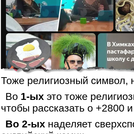
Тоже религиозный символ, 
Во
1-ых
это тоже религиоз
чтобы рассказать о +2800 и
Во 2-ых
наделяет сверхсп