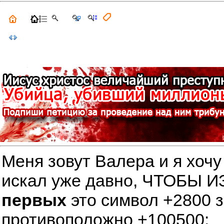
Меня зовут Валера и я хочу
искал уже давно, ЧТОБЫ
первых
это символ +2800 
противоположно +100500: