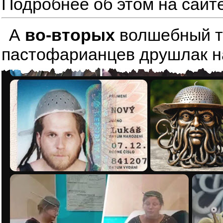
Подробнее об этом на сайт
А
во-вторых
волшебный тре
пастофарианцев друшлак на