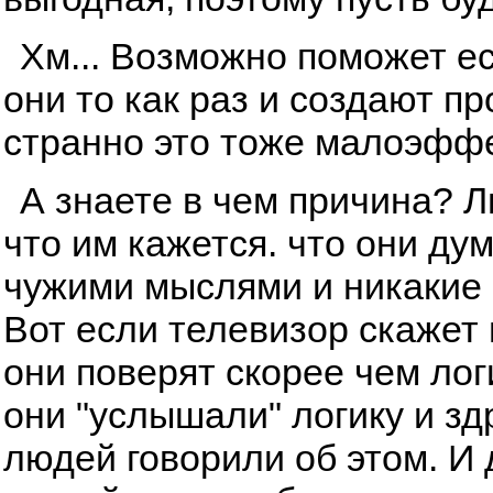
Хм... Возможно поможет ес
они то как раз и создают п
странно это тоже малоэфф
А знаете в чем причина? 
что им кажется. что они ду
чужими мыслями и никакие 
Вот если телевизор скажет и
они поверят скорее чем лог
они "услышали" логику и з
людей говорили об этом. И