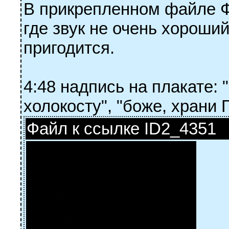
В прикрепленном файле Ф
где звук не очень хороший
пригодится.
4:48 надпись на плакате: 
холокосту", "боже, храни 
Файл к ссылке ID2_4351