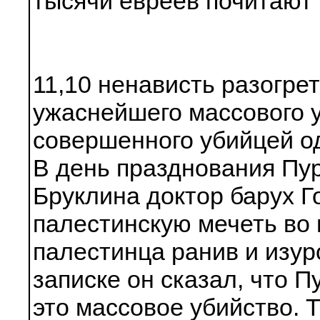
тысячи евреев почитают 
11,10 ненависть разогре
ужаснейшего массового у
совершенного убийцей о
В день празднования Пур
Бруклина доктор барух 
палестинскую мечеть во 
палестинца ранив и изу
записке он сказал, что 
это массовое убийство. 