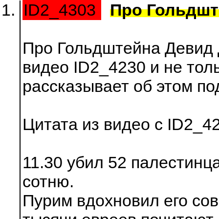
ID2_4303
Про Гольдшт
Про Гольдштейна Девид 
видео ID2_4230 и не толь
рассказывает об этом по
Цитата из видео с ID2_4
11.30 убил 52 палестинц
сотню.
Пурим вдохновил его сов