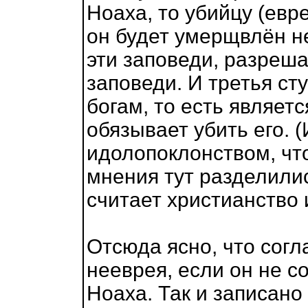
Ноаха, то убийцу (евре
он будет умерщвлён н
эти заповеди, разрешае
заповеди. И третья ст
богам, то есть являет
обязывает убить его. 
идолопоклонством, что
мнения тут разделили
считает христианство
Отсюда ясно, что согл
нееврея, если он не 
Ноаха. Так и записано