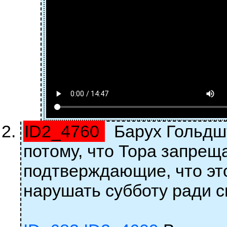
ID2_4760
Барух Гольдшт
потому, что Тора запреща
подтверждающие, что это
нарушать субботу ради с