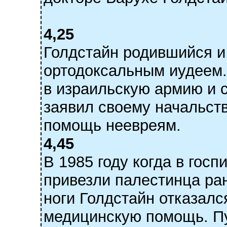
4,25
Голдстайн родившийся 
ортодоксальным иудеем.
в израильскую армию и 
заявил своему начальств
помощь неевреям.
4,45
В 1985 году когда в гос
привезли палестинца ра
ноги Голдстайн отказал
медицинскую помощь. Пу