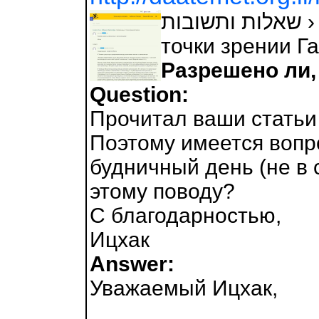
שאלות ותשובות › Рубрика: Философия › Наложницы с
точки зрении Г
Разрешено ли,
Question:
Прочитал ваши статьи
Поэтому имеется вопр
будничный день (не в 
этому поводу?
С благодарностью,
Ицхак
Answer:
Уважаемый Ицхак,