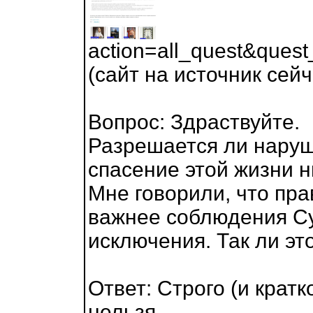
action=all_quest&que
(сайт на источник сей
Вопрос: Здраствуйте.
Разрешается ли наруш
спасение этой жизни 
Мне говорили, что пра
важнее соблюдения Су
исключения. Так ли эт
Ответ: Строго (и крат
нельзя.