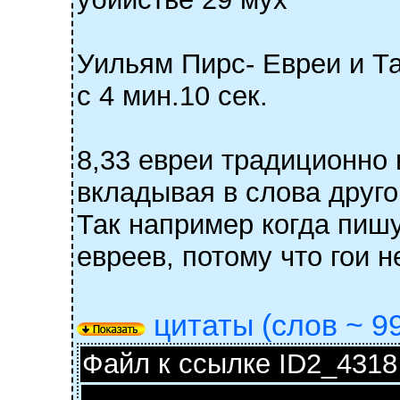
Уильям Пирс- Евреи и Т
с 4 мин.10 сек.
8,33 евреи традиционно 
вкладывая в слова друг
Так например когда пишу
евреев, потому что гои н
цитаты (слов ~ 99
Файл к ссылке ID2_4318