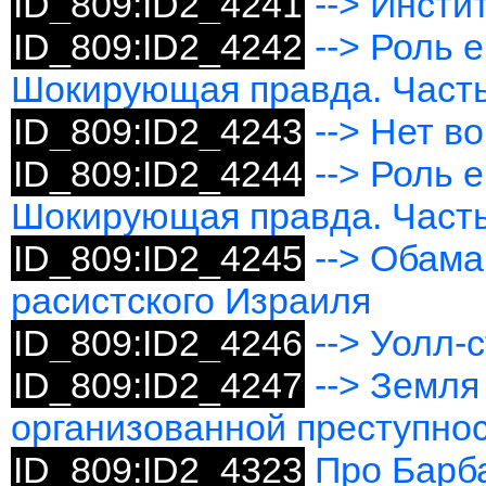
ID_809:ID2_4241
--> Инсти
ID_809:ID2_4242
--> Роль 
Шокирующая правда. Часть
ID_809:ID2_4243
--> Нет в
ID_809:ID2_4244
--> Роль 
Шокирующая правда. Часть
ID_809:ID2_4245
--> Обама
расистского Израиля
ID_809:ID2_4246
--> Уолл-
ID_809:ID2_4247
--> Земля
организованной преступно
ID_809:ID2_4323
Про Барб