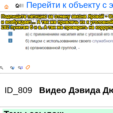
Перейти к объекту с 
ID_809
Видео Дэвида Дю