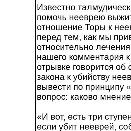
Известно талмудически
помочь нееврею выжит
отношение Торы к нее
перед тем, как мы пр
относительно лечения
нашего комментария к
отрывке говорится об 
закона к убийству нее
вывести по принципу «
вопрос: каково мнение
«И вот, есть три ступ
если убит нееврей, с