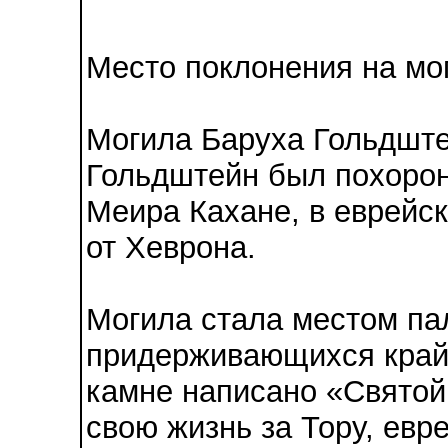
Место поклонения на мо
Могила Баруха Гольдшт
Гольдштейн был похоро
Меира Кахане, в еврейс
от Хеврона.
Могила стала местом па
придерживающихся крайн
камне написано «Святой
свою жизнь за Тору, евр