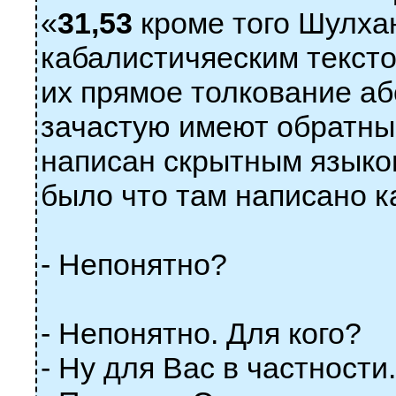
«
31,53
кроме того Шулха
кабалистичяеским текст
их прямое толкование аб
зачастую имеют обратны
написан скрытным языком
было что там написано ка
- Непонятно?
- Непонятно. Для кого?
- Ну для Вас в частности.