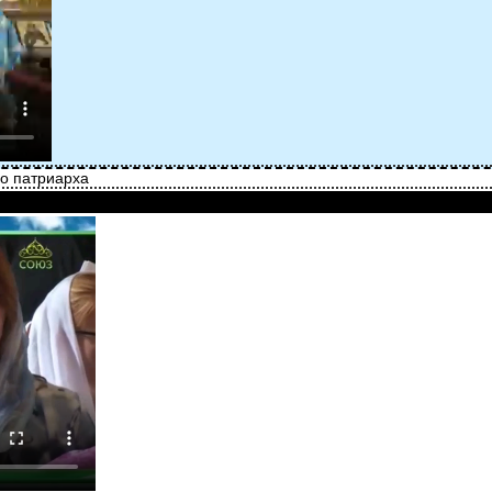
во патриарха