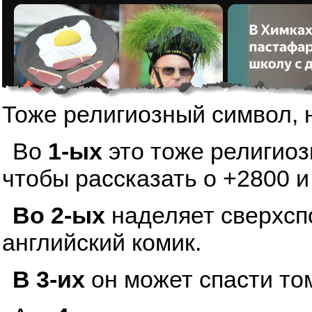
Тоже религиозный символ, 
Во
1-ых
это тоже религиоз
чтобы рассказать о +2800 и
Во 2-ых
наделяет сверхсп
английский комик.
В 3-их
он может спасти том