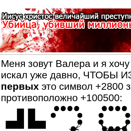
Меня зовут Валера и я хочу
искал уже давно, ЧТОБЫ
первых
это символ +2800 
противоположно +100500: