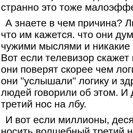
странно это тоже малоэфф
А знаете в чем причина? 
что им кажется. что они ду
чужими мыслями и никакие 
Вот если телевизор скажет и
они поверят скорее чем лог
они "услышали" логику и з
людей говорили об этом. И
третий нос на лбу.
И вот если миллионы, дес
носить волшебный третий но