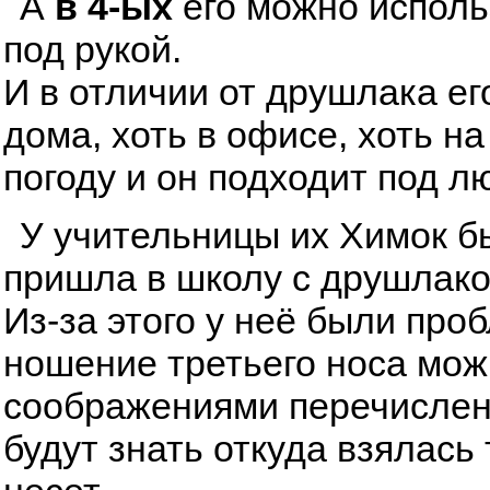
А
в 4-ых
его можно исполь
под рукой.
И в отличии от друшлака ег
дома, хоть в офисе, хоть н
погоду и он подходит под л
У учительницы их Химок бы
пришла в школу с друшлаком
Из-за этого у неё были про
ношение третьего носа мож
соображениями перечисленн
будут знать откуда взялась