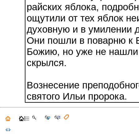
райских яблока, подробно
ощутили от тех яблок не
духовную и в умилении д
Они пошли в поварню к 
Божию, но уже не нашли 
скрылся.
Вознесение преподобног
святого Ильи пророка.