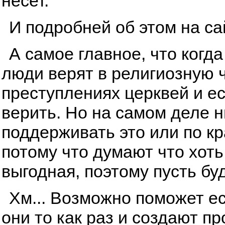
несет.
И подробней об этом на с
А самое главное, что когда
люди верят в религиозную ч
преступлениях церквей и ес
верить. Но на самом деле ни
поддерживать это или по к
потому что думают что хоть
выгодная, поэтому пусть буд
Хм... Возможно поможет ес
они то как раз и создают п