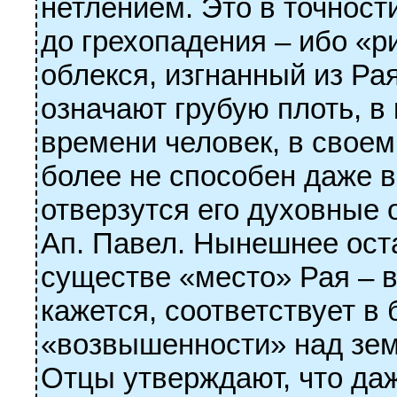
нетлением. Это в точност
до грехопадения – ибо «р
облекся, изгнанный из Ра
означают грубую плоть, в 
времени человек, в своем
более не способен даже ви
отверзутся его духовные о
Ап. Павел. Нынешнее ос
существе «место» Рая – 
кажется, соответствует в
«возвышенности» над земл
Отцы утверждают, что да