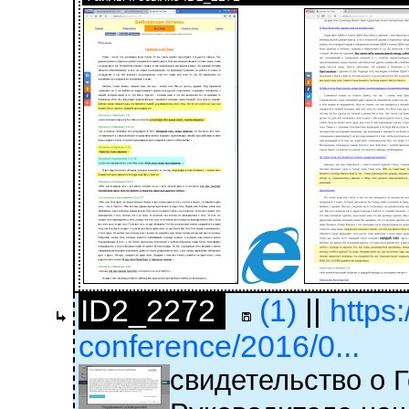
ID2_2272
(1)
||
https
conference/2016/0...
свидетельство о 