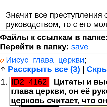
Значит все преступления 
руководством, то с его мо
Файлы к ссылкам в папке
Перейти в папку:
save
Иисус_глава_церкви
;
Расскрыть все (3)
|
Скры
ID2_4162
Цитаты и вы
глава церкви, он её ру
церковь считает, что он