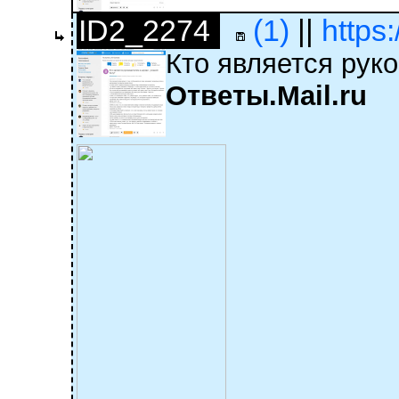
ID2_2274
(1)
||
https
Кто является руко
Ответы.Mail.ru