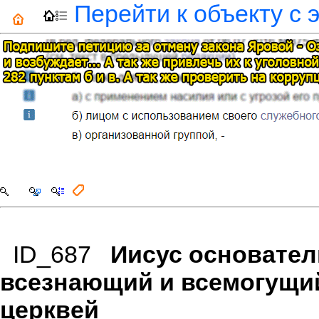
Перейти к объекту с 
ID_687
Иисус основател
всезнающий и всемогущи
церквей