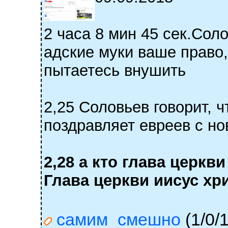
2 часа 8 мин 45 сек.Сол
адские муки ваше право,
пытаетесь внушить
2,25 Соловьев говорит, 
поздравляет евреев с н
2,28 а кто глава церкв
Глава церкви иисус хр
самим_смешно
(1/0/1