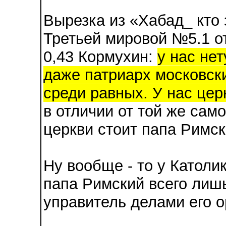
Вырезка из «Хабад_ кто 
Третьей мировой №5.1 о
0,43 Кормухин:
у нас не
даже патриарх московск
среди равных. У нас цер
в отличии от той же само
церкви стоит папа Римск
Ну вообще - то у Католик
папа Римский всего лишь
управитель делами его о