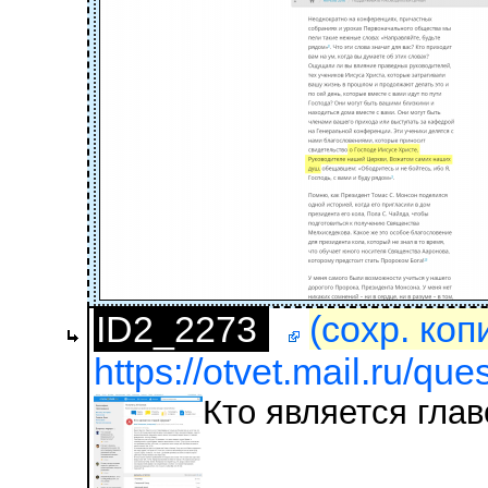
ID2_2273
(сохр. коп
https://otvet.mail.ru/qu
Кто является гла