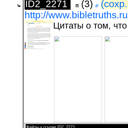
ID2_2271
(3)
(сохр
http://www.bibletruths.ru
Цитаты о том, что
Файлы к ссылке ID2_2271