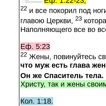
Еф. 1:22-23,
22
и все покорил под ноги
23
главою Церкви,
котора
Наполняющего все во вс
Еф. 5:23
22
Жены, повинуйтесь св
что муж есть глава жен
Он же Спаситель тела.
Христу, так и жены свои
Кол. 1:18.