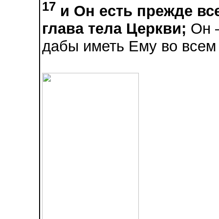
17
и Он есть прежде все
глава тела Церкви;
Он —
дабы иметь Ему во всем