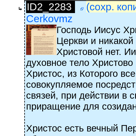
ID2_2283
(сохр. коп
Cerkovmz
Господь Иисус Хр
Церкви и никакой
Христовой нет. Ии
духовное тело Христово (
Христос, из Которого вс
совокупляемое посредст
связей, при действии в 
приращение для созидани
Христос есть вечный Пе