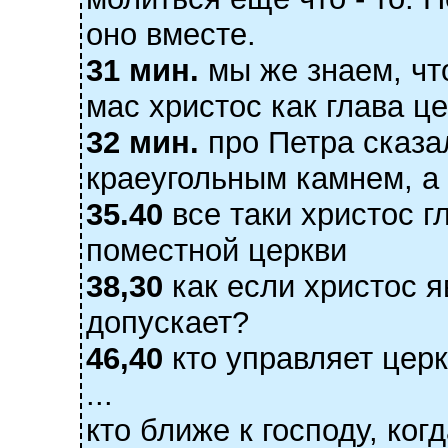
оно вместе.
31 мин.
мы же знаем, чт
мас христос как глава це
32 мин.
про Петра сказал
краеугольным камнем, а
35.40
все таки христос г
поместной церкви
38,30
как если христос я
допускает?
46,40
кто управляет цер
...
кто ближе к господу, ког