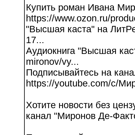
Купить роман Ивана Мир
https://www.ozon.ru/produ
"Высшая каста" на ЛитРес
17...
Аудиокнига "Высшая каста"
mironov/vy...
Подписывайтесь на кана
https://youtube.com/c/М
Хотите новости без цен
канал "Миронов Де-Факто"