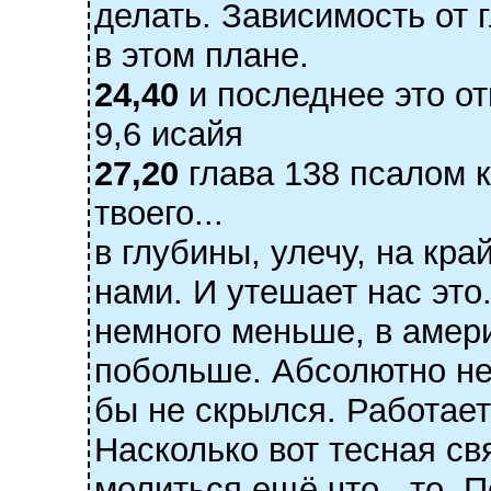
делать. Зависимость от 
в этом плане.
24,40
и последнее это от
9,6 исайя
27,20
глава 138 псалом к
твоего...
в глубины, улечу, на край
нами. И утешает нас это. 
немного меньше, в амер
побольше. Абсолютно нет
бы не скрылся. Работает
Насколько вот тесная св
молиться ещё что - то. 